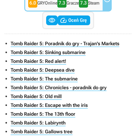
6.0
7.3
7.3
GRYOnline
Gracze
Steam


Oceń Grę
Tomb Raider 5: Poradnik do gry - Trajan's Markets
Tomb Raider 5: Sinking submarine
Tomb Raider 5: Red alert!
Tomb Raider 5: Deepsea dive
Tomb Raider 5: The submarine
Tomb Raider 5: Chronicles - poradnik do gry
Tomb Raider 5: Old mill
Tomb Raider 5: Escape with the iris
Tomb Raider 5: The 13th floor
Tomb Raider 5: Labirynth
Tomb Raider 5: Gallows tree