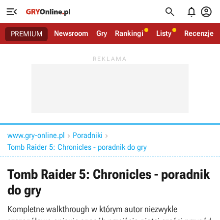




Newsroom
Gry
Rankingi
Listy
Recenzje
PREMIUM
www.gry-online.pl
Poradniki


Tomb Raider 5: Chronicles - poradnik do gry
Tomb Raider 5: Chronicles - poradnik
do gry
Kompletne walkthrough w którym autor niezwykle