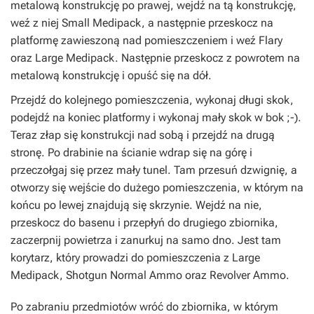
metalową konstrukcję po prawej, wejdź na tą konstrukcję,
weź z niej Small Medipack, a następnie przeskocz na
platformę zawieszoną nad pomieszczeniem i weź Flary
oraz Large Medipack. Następnie przeskocz z powrotem na
metalową konstrukcję i opuść się na dół.
Przejdź do kolejnego pomieszczenia, wykonaj długi skok,
podejdź na koniec platformy i wykonaj mały skok w bok ;-).
Teraz złap się konstrukcji nad sobą i przejdź na drugą
stronę. Po drabinie na ścianie wdrap się na górę i
przeczołgaj się przez mały tunel. Tam przesuń dzwignię, a
otworzy się wejście do dużego pomieszczenia, w którym na
końcu po lewej znajdują się skrzynie. Wejdź na nie,
przeskocz do basenu i przepłyń do drugiego zbiornika,
zaczerpnij powietrza i zanurkuj na samo dno. Jest tam
korytarz, który prowadzi do pomieszczenia z Large
Medipack, Shotgun Normal Ammo oraz Revolver Ammo.
Po zabraniu przedmiotów wróć do zbiornika, w którym