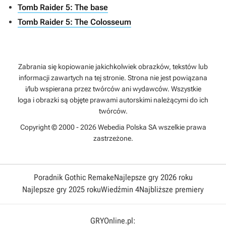
Tomb Raider 5: The base
Tomb Raider 5: The Colosseum
Zabrania się kopiowanie jakichkolwiek obrazków, tekstów lub
informacji zawartych na tej stronie. Strona nie jest powiązana
i/lub wspierana przez twórców ani wydawców. Wszystkie
loga i obrazki są objęte prawami autorskimi należącymi do ich
twórców.
Copyright © 2000 - 2026 Webedia Polska SA wszelkie prawa
zastrzeżone.
Poradnik Gothic Remake
Najlepsze gry 2026 roku
Najlepsze gry 2025 roku
Wiedźmin 4
Najbliższe premiery
GRYOnline.pl: