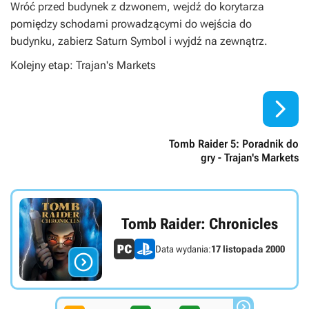
Wróć przed budynek z dzwonem, wejdź do korytarza
pomiędzy schodami prowadzącymi do wejścia do
budynku, zabierz Saturn Symbol i wyjdź na zewnątrz.
Kolejny etap: Trajan's Markets

Tomb Raider 5: Poradnik do
gry - Trajan's Markets
Tomb Raider: Chronicles
Data wydania:
17 listopada 2000

