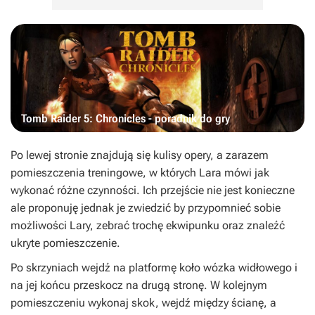
Tomb Raider 5: Chronicles - poradnik do gry
Po lewej stronie znajdują się kulisy opery, a zarazem
pomieszczenia treningowe, w których Lara mówi jak
wykonać różne czynności. Ich przejście nie jest konieczne
ale proponuję jednak je zwiedzić by przypomnieć sobie
możliwości Lary, zebrać trochę ekwipunku oraz znaleźć
ukryte pomieszczenie.
Po skrzyniach wejdź na platformę koło wózka widłowego i
na jej końcu przeskocz na drugą stronę. W kolejnym
pomieszczeniu wykonaj skok, wejdź między ścianę, a