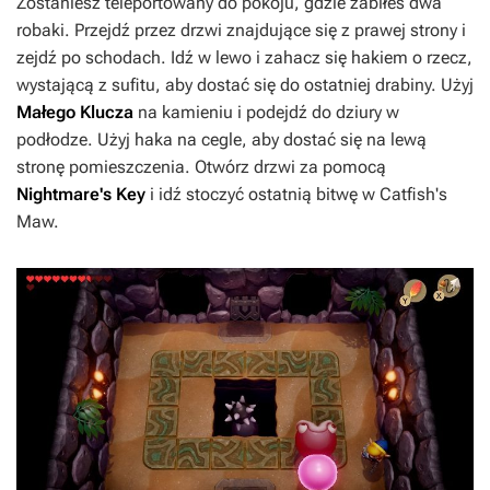
Zostaniesz teleportowany do pokoju, gdzie zabiłeś dwa
robaki. Przejdź przez drzwi znajdujące się z prawej strony i
zejdź po schodach. Idź w lewo i zahacz się hakiem o rzecz,
wystającą z sufitu, aby dostać się do ostatniej drabiny. Użyj
Małego Klucza
na kamieniu i podejdź do dziury w
podłodze. Użyj haka na cegle, aby dostać się na lewą
stronę pomieszczenia. Otwórz drzwi za pomocą
Nightmare's Key
i idź stoczyć ostatnią bitwę w Catfish's
Maw.