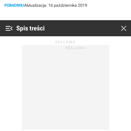
PORADNIKI
Aktualizacja:
16 października 2019


Spis treści