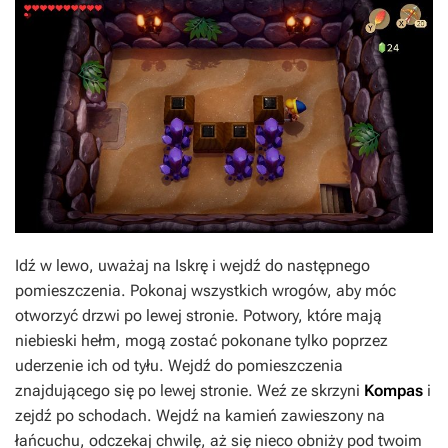
Idź w lewo, uważaj na Iskrę i wejdź do następnego
pomieszczenia. Pokonaj wszystkich wrogów, aby móc
otworzyć drzwi po lewej stronie. Potwory, które mają
niebieski hełm, mogą zostać pokonane tylko poprzez
uderzenie ich od tyłu. Wejdź do pomieszczenia
znajdującego się po lewej stronie. Weź ze skrzyni
Kompas
i
zejdź po schodach. Wejdź na kamień zawieszony na
łańcuchu, odczekaj chwilę, aż się nieco obniży pod twoim