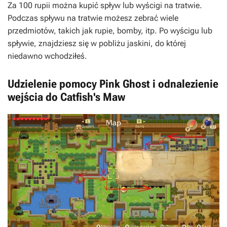
Za 100 rupii można kupić spływ lub wyścigi na tratwie.
Podczas spływu na tratwie możesz zebrać wiele
przedmiotów, takich jak rupie, bomby, itp. Po wyścigu lub
spływie, znajdziesz się w pobliżu jaskini, do której
niedawno wchodziłeś.
Udzielenie pomocy Pink Ghost i odnalezienie
wejścia do Catfish's Maw