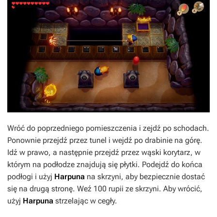
Wróć do poprzedniego pomieszczenia i zejdź po schodach.
Ponownie przejdź przez tunel i wejdź po drabinie na górę.
Idź w prawo, a następnie przejdź przez wąski korytarz, w
którym na podłodze znajdują się płytki. Podejdź do końca
podłogi i użyj
Harpuna
na skrzyni, aby bezpiecznie dostać
się na drugą stronę. Weź 100 rupii ze skrzyni. Aby wrócić,
użyj
Harpuna
strzelając w cegły.