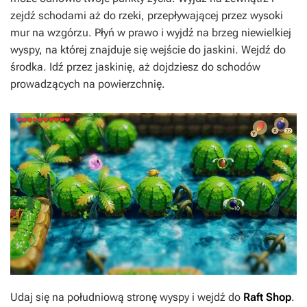
zejdź schodami aż do rzeki, przepływającej przez wysoki
mur na wzgórzu. Płyń w prawo i wyjdź na brzeg niewielkiej
wyspy, na której znajduje się wejście do jaskini. Wejdź do
środka. Idź przez jaskinię, aż dojdziesz do schodów
prowadzących na powierzchnię.
Udaj się na południową stronę wyspy i wejdź do
Raft Shop
.