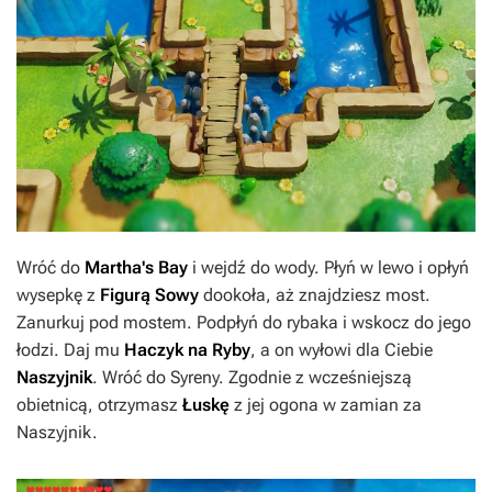
Wróć do
Martha's Bay
i wejdź do wody. Płyń w lewo i opłyń
wysepkę z
Figurą Sowy
dookoła, aż znajdziesz most.
Zanurkuj pod mostem. Podpłyń do rybaka i wskocz do jego
łodzi. Daj mu
Haczyk na Ryby
, a on wyłowi dla Ciebie
Naszyjnik
. Wróć do Syreny. Zgodnie z wcześniejszą
obietnicą, otrzymasz
Łuskę
z jej ogona w zamian za
Naszyjnik.