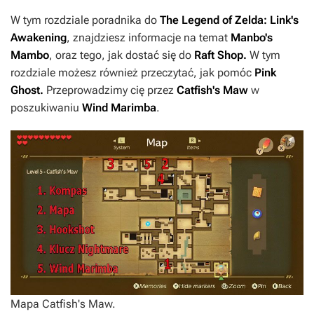
W tym rozdziale poradnika do
The Legend of Zelda: Link's
Awakening
, znajdziesz informacje na temat
Manbo's
Mambo
, oraz tego, jak dostać się do
Raft Shop.
W tym
rozdziale możesz również przeczytać, jak pomóc
Pink
Ghost.
Przeprowadzimy cię przez
Catfish's Maw
w
poszukiwaniu
Wind Marimba
.
Mapa Catfish's Maw.