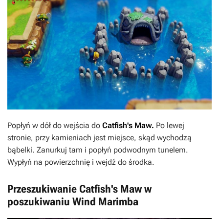
Popłyń w dół do wejścia do
Catfish's Maw.
Po lewej
stronie, przy kamieniach jest miejsce, skąd wychodzą
bąbelki. Zanurkuj tam i popłyń podwodnym tunelem.
Wypłyń na powierzchnię i wejdź do środka.
Przeszukiwanie Catfish's Maw w
poszukiwaniu Wind Marimba