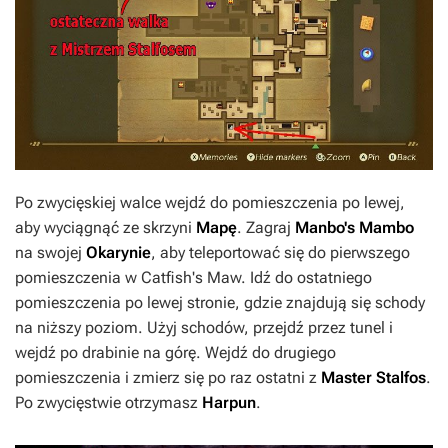
Po zwycięskiej walce wejdź do pomieszczenia po lewej,
aby wyciągnąć ze skrzyni
Mapę
. Zagraj
Manbo's Mambo
na swojej
Okarynie
, aby teleportować się do pierwszego
pomieszczenia w Catfish's Maw. Idź do ostatniego
pomieszczenia po lewej stronie, gdzie znajdują się schody
na niższy poziom. Użyj schodów, przejdź przez tunel i
wejdź po drabinie na górę. Wejdź do drugiego
pomieszczenia i zmierz się po raz ostatni z
Master Stalfos
.
Po zwycięstwie otrzymasz
Harpun
.