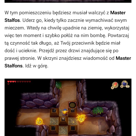
W tym pomieszczeniu będziesz musiał walczyć z
Master
Stalfos
. Uderz go, kiedy tylko zacznie wymachiwać swym
mieczem. Wtedy na chwilę upadnie na ziemię, wykorzystaj
więc ten moment i szybko połóż na nim bombę. Powtarzaj
tą czynność tak długo, aż Twój przeciwnik będzie miał
dość i ucieknie. Przejdź przez drzwi znajdujące się po
prawej stronie. W skrzyni znajdziesz wiadomość od
Master
Stalfons
. Idź w górę.