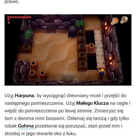
prawo.
Użyj
Harpuna
, by wyciągnąć drewniany most i przejść do
następnego pomieszczenia. Użyj
Małego Klucza
na cegle i
wejdź do pomieszczenia po lewej stronie. Zmierzysz się
tam z dwoma mini bossami. Osłaniaj się tarczą i gdy tylko
robak
Gohma
przestanie się poruszać, stań przed nim i
strzelaj w jego otwarte oko z łuku.