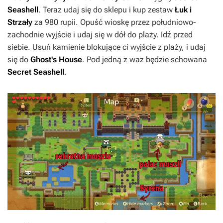
Seashell
. Teraz udaj się do sklepu i kup zestaw
Łuk i
Strzały
za 980 rupii. Opuść wioskę przez południowo-
zachodnie wyjście i udaj się w dół do plaży. Idź przed
siebie. Usuń kamienie blokujące ci wyjście z plaży, i udaj
się do
Ghost's House
. Pod jedną z waz będzie schowana
Secret Seashell
.