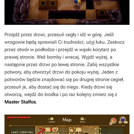
Przejdź przez drzwi, przesuń cegły i idź w górę. Jeśli
wrogowie będą sprawiali Ci trudności, użyj łuku. Zeskocz
przez otwór w podłodze i przejdź w wąski korytarz po
prawej stronie. Weź bomby i wracaj. Wyjdź wyżej, a
następnie przez drzwi po lewej stronie. Zabij wszystkie
potwory, aby otworzyć drzwi do pokoju wyżej. Jeden z
potworów będzie znajdować się po drugiej stronie cegieł,
przesuń je, aby dostać się do niego. Kiedy drzwi się
otworzą, wejdź do środka i po raz kolejny zmierz się z
Master Stalfos
.