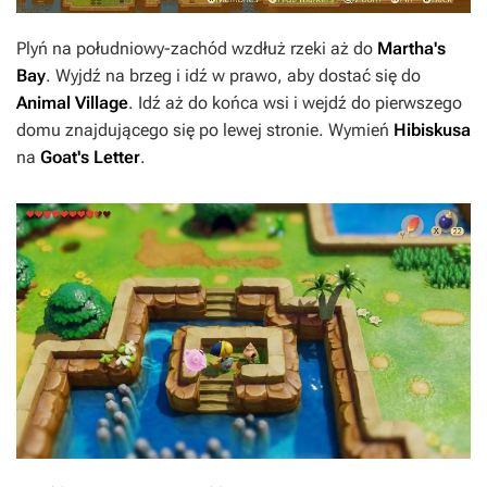
Plyń na południowy-zachód wzdłuż rzeki aż do
Martha's
Bay
. Wyjdź na brzeg i idź w prawo, aby dostać się do
Animal Village
. Idź aż do końca wsi i wejdź do pierwszego
domu znajdującego się po lewej stronie. Wymień
Hibiskusa
na
Goat's Letter
.