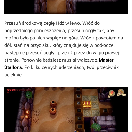
Przesuń środkową cegłę i idź w lewo. Wróć do
poprzedniego pomieszczenia, przesuń cegły tak, aby
można było po nich wspiąć na górę. Wróć z powrotem na
dół, stań na przycisku, który znajduje się w podłodze,
następnie przesuń cegły i przejdź przez drzwi po prawej
stronie. Ponownie będziesz musiał walczyć z
Master
Stalfons
. Po kilku celnych uderzeniach, twój przeciwnik
ucieknie.