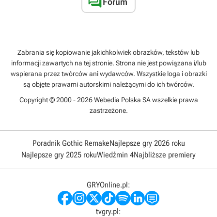

Forum
Zabrania się kopiowanie jakichkolwiek obrazków, tekstów lub
informacji zawartych na tej stronie. Strona nie jest powiązana i/lub
wspierana przez twórców ani wydawców. Wszystkie loga i obrazki
są objęte prawami autorskimi należącymi do ich twórców.
Copyright © 2000 - 2026 Webedia Polska SA wszelkie prawa
zastrzeżone.
Poradnik Gothic Remake
Najlepsze gry 2026 roku
Najlepsze gry 2025 roku
Wiedźmin 4
Najbliższe premiery
GRYOnline.pl:
tvgry.pl: