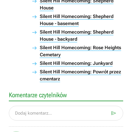
Silent Hill Homecoming: Shepherd
House
Silent Hill Homecoming: Shepherd
House - basement
Silent Hill Homecoming: Shepherd
House - backyard
Silent Hill Homecoming: Rose Heights
Cemetary
Silent Hill Homecoming: Junkyard
Silent Hill Homecoming: Powrót przez
cmentarz
Komentarze czytelników

Dodaj komentarz...