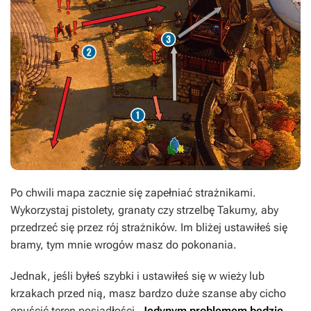
Po chwili mapa zacznie się zapełniać strażnikami.
Wykorzystaj pistolety, granaty czy strzelbę Takumy, aby
przedrzeć się przez rój strażników. Im bliżej ustawiłeś się
bramy, tym mnie wrogów masz do pokonania.
Jednak, jeśli byłeś szybki i ustawiłeś się w wieży lub
krzakach przed nią, masz bardzo duże szanse aby cicho
opuścić teren posiadłości.
Jedynym problemem będzie