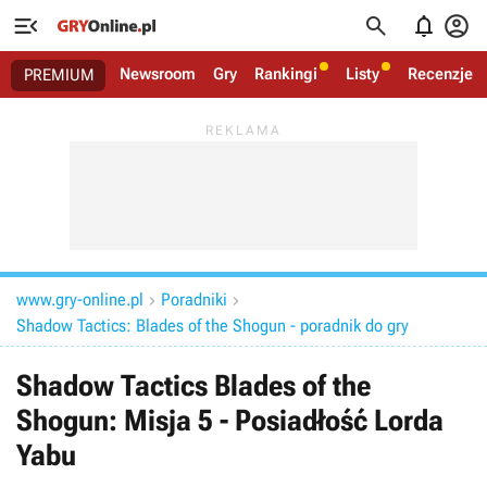




Newsroom
Gry
Rankingi
Listy
Recenzje
PREMIUM
www.gry-online.pl
Poradniki


Shadow Tactics: Blades of the Shogun - poradnik do gry
Shadow Tactics Blades of the
Shogun: Misja 5 - Posiadłość Lorda
Yabu