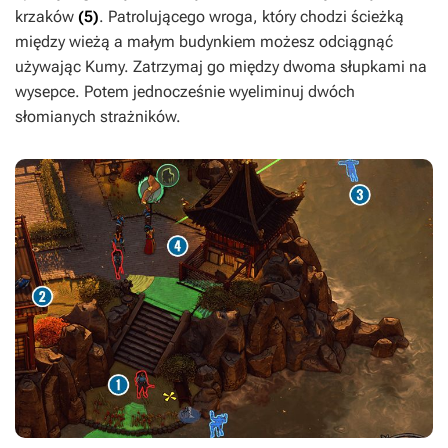
krzaków
(5)
. Patrolującego wroga, który chodzi ścieżką
między wieżą a małym budynkiem możesz odciągnąć
używając Kumy. Zatrzymaj go między dwoma słupkami na
wysepce. Potem jednocześnie wyeliminuj dwóch
słomianych strażników.