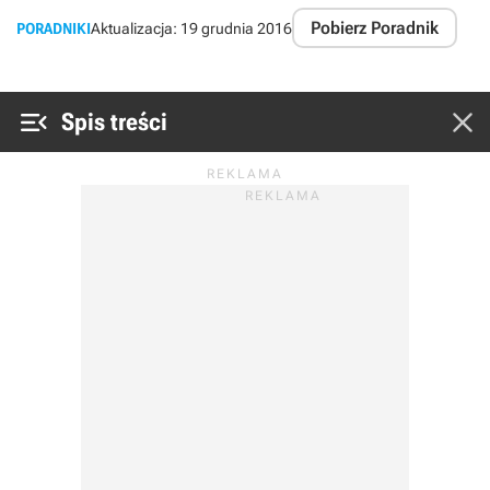
Pobierz Poradnik
PORADNIKI
Aktualizacja:
19 grudnia 2016


Spis treści