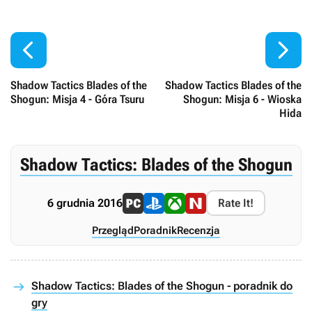


Shadow Tactics Blades of the
Shadow Tactics Blades of the
Shogun: Misja 4 - Góra Tsuru
Shogun: Misja 6 - Wioska
Hida
Shadow Tactics: Blades of the Shogun
6 grudnia 2016
Rate It!
Przegląd
Poradnik
Recenzja
Shadow Tactics: Blades of the Shogun - poradnik do
gry