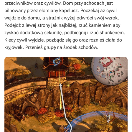
przeciwników oraz cywilów. Dom przy schodach jest
pilnowany przez słomiany kapelusz. Poczekaj aż cywil
wejdzie do domu, a strażnik wyżej odwróci swój wzrok.
Podejdź z lewej strony jak najbliżej, rzuć kamieniem aby
zyskać dodatkową sekundę, podbiegnij i rzuć shurikenem.
Kiedy cywil wyjdzie, pozbądź się go oraz roznieś ciała do
kryjówek. Przenieś grupę na środek schodów.