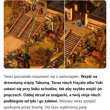
Teraz pozostało rozprawić się z samurajem.
Wejdź na
drewnianą więżę Takumą. Teraz niech Hayato albo Yuki
ustawi się przy boku schodów, tak aby szybko wejść po
pnączach. Oddaj strzał ze snajperki, a twój ninja niech
podbiegnie od tyłu i go załatwi
. Możesz teraz przejść
spokojnie przez bramę. Od razu wyeliminuj parę