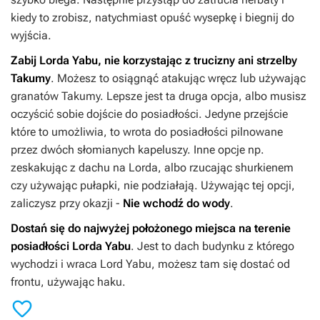
kiedy to zrobisz, natychmiast opuść wysepkę i biegnij do
wyjścia.
Zabij Lorda Yabu, nie korzystając z trucizny ani strzelby
Takumy
. Możesz to osiągnąć atakując wręcz lub używając
granatów Takumy. Lepsze jest ta druga opcja, albo musisz
oczyścić sobie dojście do posiadłości. Jedyne przejście
które to umożliwia, to wrota do posiadłości pilnowane
przez dwóch słomianych kapeluszy. Inne opcje np.
zeskakując z dachu na Lorda, albo rzucając shurkienem
czy używając pułapki, nie podziałają. Używając tej opcji,
zaliczysz przy okazji -
Nie wchodź do wody
.
Dostań się do najwyżej położonego miejsca na terenie
posiadłości Lorda Yabu
. Jest to dach budynku z którego
wychodzi i wraca Lord Yabu, możesz tam się dostać od
frontu, używając haku.
