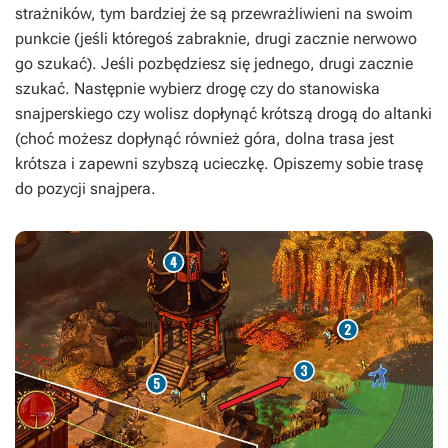
strażników, tym bardziej że są przewrażliwieni na swoim
punkcie (jeśli któregoś zabraknie, drugi zacznie nerwowo
go szukać). Jeśli pozbędziesz się jednego, drugi zacznie
szukać. Następnie wybierz drogę czy do stanowiska
snajperskiego czy wolisz dopłynąć krótszą drogą do altanki
(choć możesz dopłynąć również góra, dolna trasa jest
krótsza i zapewni szybszą ucieczkę. Opiszemy sobie trasę
do pozycji snajpera.