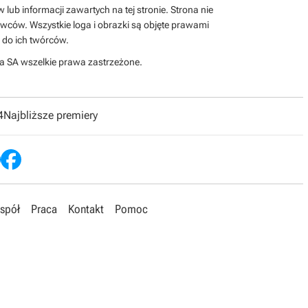
lub informacji zawartych na tej stronie. Strona nie
wców. Wszystkie loga i obrazki są objęte prawami
 do ich twórców.
a SA wszelkie prawa zastrzeżone.
4
Najbliższe premiery
spół
Praca
Kontakt
Pomoc