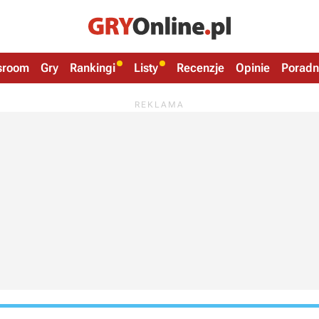
sroom
Gry
Rankingi
Listy
Recenzje
Opinie
Poradn