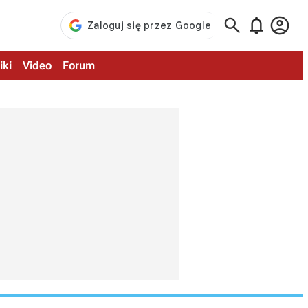



iki
Video
Forum