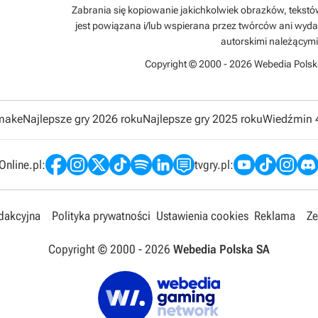
Zabrania się kopiowanie jakichkolwiek obrazków, tekstów 
jest powiązana i/lub wspierana przez twórców ani wyda
autorskimi należącymi
Copyright © 2000 - 2026 Webedia Polsk
emake
Najlepsze gry 2026 roku
Najlepsze gry 2025 roku
Wiedźmin 
nline.pl:
tvgry.pl:
edakcyjna
Polityka prywatności
Ustawienia cookies
Reklama
Ze
Copyright © 2000 -
2026
Webedia Polska SA