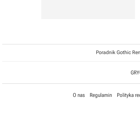
Poradnik Gothic R
GRYO
O nas
Regulamin
Polityka r