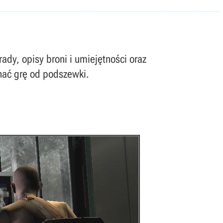
ady, opisy broni i umiejętności oraz
nać grę od podszewki.