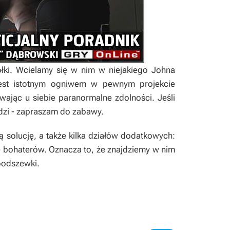
półki. Wcielamy się w nim w niejakiego Johna
 jest istotnym ogniwem w pewnym projekcie
wając u siebie paranormalne zdolności. Jeśli
dzi - zapraszam do zabawy.
 solucję, a także kilka działów dodatkowych:
ie bohaterów. Oznacza to, że znajdziemy w nim
podszewki.