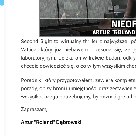

Second Sight
to wirtualny thriller z najwyższej 
Vattica, który już niebawem przekona się, że
laboratoryjnym. Ucieka on w trakcie badań, odkry
chcecie dowiedzieć się, o co w tym wszystkim cho
Poradnik, który przygotowałem, zawiera kompletną
porady, opisy broni i umiejętności oraz zestawien
wszystko, czego potrzebujemy, by poznać grę od 
Zapraszam,
Artur "Roland" Dąbrowski