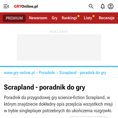




Newsroom
Gry
Rankingi
Listy
Recenzje
PREMIUM
www.gry-online.pl
Poradniki
Scrapland - poradnik do gry


Scrapland - poradnik do gry
Poradnik do przygodowej gry science-fiction Scrapland, w
którym znajdziecie dokładny opis przejścia wszystkich misji
w trybie singleplayer potrzebnych do ukończenia rozgrywki.