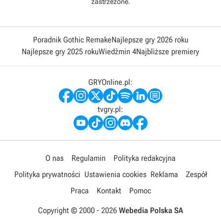
zastrzeżone.
Poradnik Gothic Remake
Najlepsze gry 2026 roku
Najlepsze gry 2025 roku
Wiedźmin 4
Najbliższe premiery
GRYOnline.pl:
tvgry.pl:
O nas
Regulamin
Polityka redakcyjna
Polityka prywatności
Ustawienia cookies
Reklama
Zespół
Praca
Kontakt
Pomoc
Copyright © 2000 -
2026
Webedia Polska SA