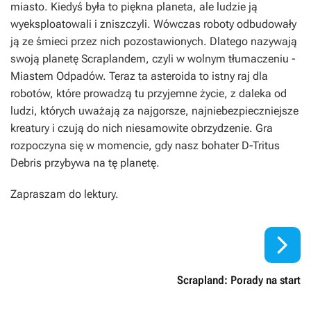
miasto. Kiedyś była to piękna planeta, ale ludzie ją
wyeksploatowali i zniszczyli. Wówczas roboty odbudowały
ją ze śmieci przez nich pozostawionych. Dlatego nazywają
swoją planetę Scraplandem, czyli w wolnym tłumaczeniu -
Miastem Odpadów. Teraz ta asteroida to istny raj dla
robotów, które prowadzą tu przyjemne życie, z daleka od
ludzi, których uważają za najgorsze, najniebezpieczniejsze
kreatury i czują do nich niesamowite obrzydzenie. Gra
rozpoczyna się w momencie, gdy nasz bohater D-Tritus
Debris przybywa na tę planetę.
Zapraszam do lektury.

Scrapland: Porady na start