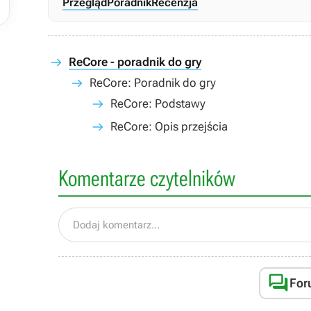
Przegląd
Poradnik
Recenzja
ReCore - poradnik do gry
ReCore: Poradnik do gry
ReCore: Podstawy
ReCore: Opis przejścia
Komentarze czytelników
Dodaj komentarz...

For