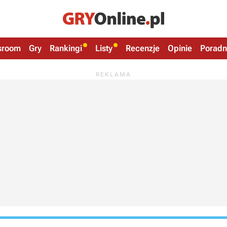
sroom
Gry
Rankingi
Listy
Recenzje
Opinie
Poradn