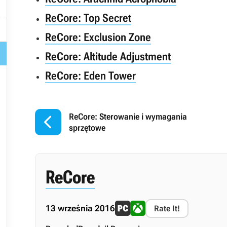

ReCore: Top Secret

ReCore: Exclusion Zone

ReCore: Altitude Adjustment
ReCore: Eden Tower

ReCore: Sterowanie i wymagania
sprzętowe
ReCore
13 września 2016
Rate It!