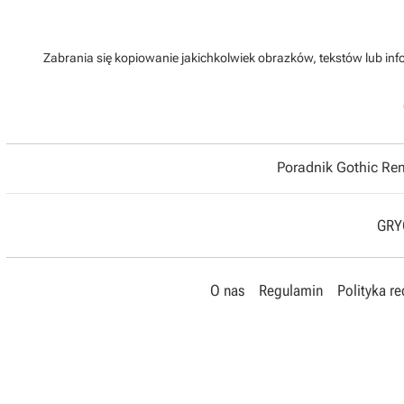
Zabrania się kopiowanie jakichkolwiek obrazków, tekstów lub info
Poradnik Gothic R
GRYO
O nas
Regulamin
Polityka r