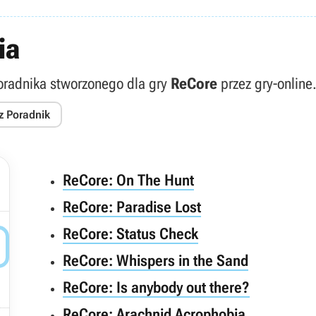
ia
poradnika stworzonego dla gry
ReCore
przez gry-online
z Poradnik
ReCore: On The Hunt
ReCore: Paradise Lost
ReCore: Status Check

ReCore: Whispers in the Sand
ReCore: Is anybody out there?
ReCore: Arachnid Acrophobia