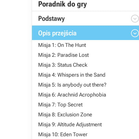
Poradnik do gry
Podstawy
Opis przejścia
Misja 1: On The Hunt
Misja 2: Paradise Lost
Misja 3: Status Check
Misja 4: Whispers in the Sand
Misja 5: Is anybody out there?
Misja 6: Arachnid Acrophobia
Misja 7: Top Secret
Misja 8: Exclusion Zone
Misja 9: Altitude Adjustment
Misja 10: Eden Tower