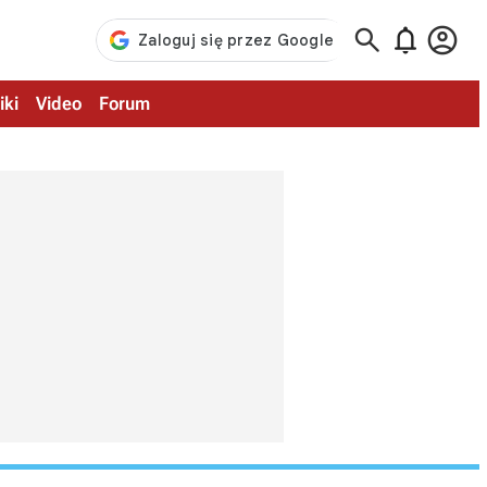



iki
Video
Forum