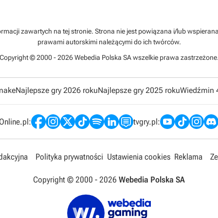
rmacji zawartych na tej stronie. Strona nie jest powiązana i/lub wspiera
prawami autorskimi należącymi do ich twórców.
Copyright © 2000 - 2026 Webedia Polska SA wszelkie prawa zastrzeżone
emake
Najlepsze gry 2026 roku
Najlepsze gry 2025 roku
Wiedźmin 
nline.pl:
tvgry.pl:
edakcyjna
Polityka prywatności
Ustawienia cookies
Reklama
Ze
Copyright © 2000 -
2026
Webedia Polska SA