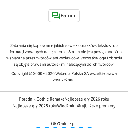

Forum
Zabrania się kopiowanie jakichkolwiek obrazków, tekstów lub
informacji zawartych na tej stronie. Strona nie jest powiązana i/lub
wspierana przez twórców ani wydawców. Wszystkie loga i obrazki
są objęte prawami autorskimi należącymi do ich twórców.
Copyright © 2000 - 2026 Webedia Polska SA wszelkie prawa
zastrzeżone.
Poradnik Gothic Remake
Najlepsze gry 2026 roku
Najlepsze gry 2025 roku
Wiedźmin 4
Najbliższe premiery
GRYOnline.pl: