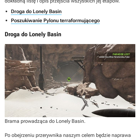
dokładną listę i opis przejścia wszystkich jej etapów.
Droga do Lonely Basin
Poszukiwanie Pylonu terraformującego
Droga do Lonely Basin
Brama prowadząca do Lonely Basin.
Po obejrzeniu przerywnika naszym celem będzie naprawa