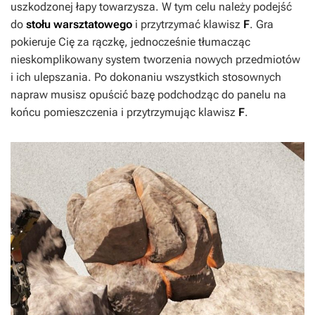
uszkodzonej łapy towarzysza. W tym celu należy podejść
do
stołu warsztatowego
i przytrzymać klawisz
F
. Gra
pokieruje Cię za rączkę, jednocześnie tłumacząc
nieskomplikowany system tworzenia nowych przedmiotów
i ich ulepszania. Po dokonaniu wszystkich stosownych
napraw musisz opuścić bazę podchodząc do panelu na
końcu pomieszczenia i przytrzymując klawisz
F
.