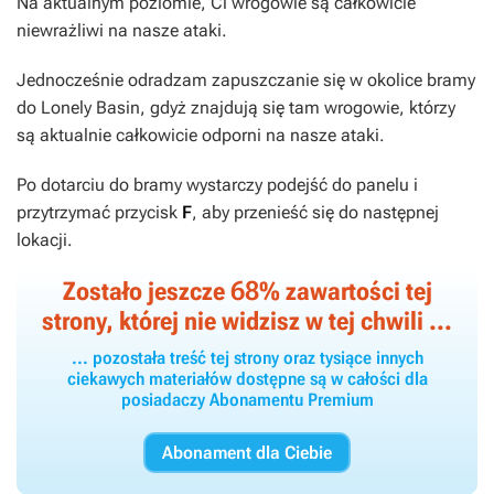
Na aktualnym poziomie, Ci wrogowie są całkowicie
niewrażliwi na nasze ataki.
Jednocześnie odradzam zapuszczanie się w okolice bramy
do
Lonely Basin
, gdyż znajdują się tam wrogowie, którzy
są aktualnie całkowicie odporni na nasze ataki.
Po dotarciu do bramy wystarczy podejść do panelu i
przytrzymać przycisk
F
, aby przenieść się do następnej
lokacji.
68
Zostało jeszcze
% zawartości tej
strony, której nie widzisz w tej chwili ...
... pozostała treść tej strony oraz tysiące innych
ciekawych materiałów dostępne są w całości dla
posiadaczy Abonamentu Premium
Abonament dla Ciebie