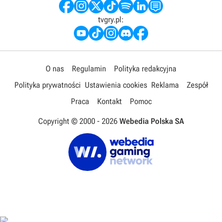
tvgry.pl:
O nas
Regulamin
Polityka redakcyjna
Polityka prywatności
Ustawienia cookies
Reklama
Zespół
Praca
Kontakt
Pomoc
Copyright © 2000 -
2026
Webedia Polska SA