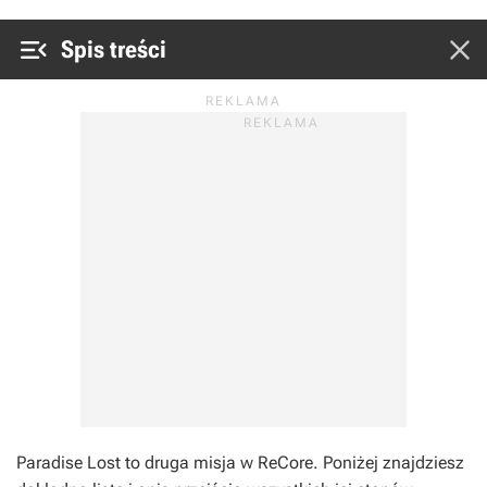


Spis treści
Paradise Lost to druga misja w ReCore. Poniżej znajdziesz