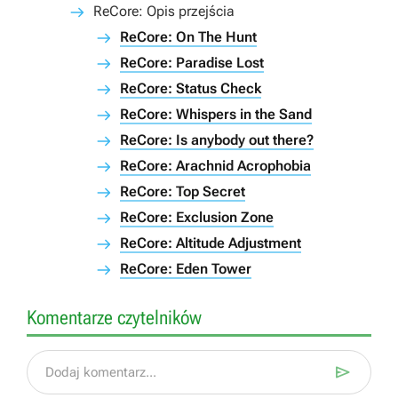
ReCore: Opis przejścia
ReCore: On The Hunt
ReCore: Paradise Lost
ReCore: Status Check
ReCore: Whispers in the Sand
ReCore: Is anybody out there?
ReCore: Arachnid Acrophobia
ReCore: Top Secret
ReCore: Exclusion Zone
ReCore: Altitude Adjustment
ReCore: Eden Tower
Komentarze czytelników

Dodaj komentarz...