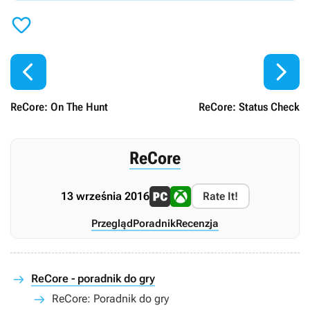



ReCore: On The Hunt
ReCore: Status Check
ReCore
13 września 2016
Rate It!
Przegląd
Poradnik
Recenzja
ReCore - poradnik do gry
ReCore: Poradnik do gry