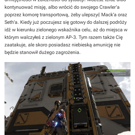
kontynuować misję, albo wrócić do swojego Crawler'a
poprzez komorę transportową, żeby ulepszyć Mack'a oraz
Seth'a. Kiedy już poczujesz się gotowy do dalszej podróży
idź w kierunku zielonego wskaźnika celu, aż do miejsca w
którym walczyłeś z zielonym AP-3. Tym razem także Cię
zaatakuje, ale skoro posiadasz niebieską amunicję nie
będzie stanowił dużego zagrożenia.