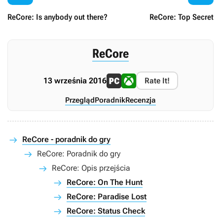
ReCore: Is anybody out there?
ReCore: Top Secret
ReCore
13 września 2016
Rate It!
Przegląd
Poradnik
Recenzja
ReCore - poradnik do gry
ReCore: Poradnik do gry
ReCore: Opis przejścia
ReCore: On The Hunt
ReCore: Paradise Lost
ReCore: Status Check