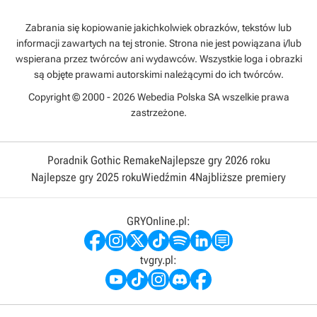
Zabrania się kopiowanie jakichkolwiek obrazków, tekstów lub
informacji zawartych na tej stronie. Strona nie jest powiązana i/lub
wspierana przez twórców ani wydawców. Wszystkie loga i obrazki
są objęte prawami autorskimi należącymi do ich twórców.
Copyright © 2000 - 2026 Webedia Polska SA wszelkie prawa
zastrzeżone.
Poradnik Gothic Remake
Najlepsze gry 2026 roku
Najlepsze gry 2025 roku
Wiedźmin 4
Najbliższe premiery
GRYOnline.pl:
tvgry.pl: