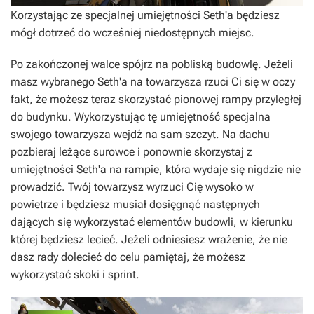
Korzystając ze specjalnej umiejętności Seth'a będziesz
mógł dotrzeć do wcześniej niedostępnych miejsc.
Po zakończonej walce spójrz na pobliską budowlę. Jeżeli
masz wybranego Seth'a na towarzysza rzuci Ci się w oczy
fakt, że możesz teraz skorzystać pionowej rampy przyległej
do budynku. Wykorzystując tę umiejętność specjalna
swojego towarzysza wejdź na sam szczyt. Na dachu
pozbieraj leżące surowce i ponownie skorzystaj z
umiejętności Seth'a na rampie, która wydaje się nigdzie nie
prowadzić. Twój towarzysz wyrzuci Cię wysoko w
powietrze i będziesz musiał dosięgnąć następnych
dających się wykorzystać elementów budowli, w kierunku
której będziesz lecieć. Jeżeli odniesiesz wrażenie, że nie
dasz rady dolecieć do celu pamiętaj, że możesz
wykorzystać skoki i sprint.