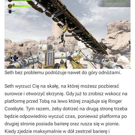
Seth bez problemu podróżuje nawet do góry odnóżami.
Seth wyrzuci Cię na skałę, na której możesz pozbierać
surowce i otworzyć skrzynię. Gdy już to zrobisz wskocz na
platformę przed Tobą na lewo której znajduje się Ringer
Corebyte. Tym razem, żeby dotrzeć na drugą stronę trzeba
będzie odpowiednio wyczuć czas, ponieważ platforma po
drugiej stronie posiada barierę oraz rusza się w pionie.
Kiedy zjedzie maksymalnie w dół zestrzel barierę i