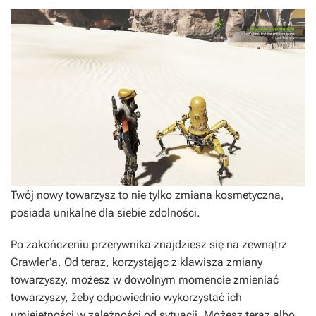
Twój nowy towarzysz to nie tylko zmiana kosmetyczna,
posiada unikalne dla siebie zdolności.
Po zakończeniu przerywnika znajdziesz się na zewnątrz
Crawler'a. Od teraz, korzystając z klawisza zmiany
towarzyszy, możesz w dowolnym momencie zmieniać
towarzyszy, żeby odpowiednio wykorzystać ich
umiejętności w zależności od sytuacji. Możesz teraz albo