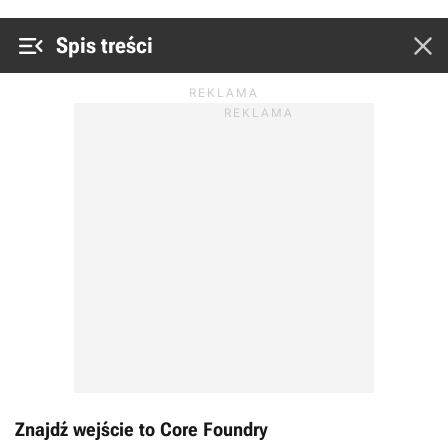


Spis treści
Znajdź wejście to Core Foundry