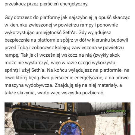
przeskocz przez pierścień energetyczny.
Gdy dotrzesz do platformy jak najszybciej ją opuść skacząc
w kierunku zwieszonej w powietrzu rampy i ponownie
wykorzystując umiejętność Seth'a. Gdy wylądujesz
bezpiecznie na platformie spójrz w dół w kierunku budowli
przed Tobą i zobaczysz kolejną zawieszona w powietrzu
rampę. Tak jak i wcześniej wskocz na nią (zwykły skok
może nie wystarczyć, więc w razie czego wykorzystaj
sprint) i użyj Seth'a. Na końcu wylądujesz na platformie, na
lewo której będą dwa pierścienie energetyczne, a na prawo
maszyna wydobywcza. Znajdują się na niej materiały, a
także skrzynia, warto więc wszystko pozbierać.