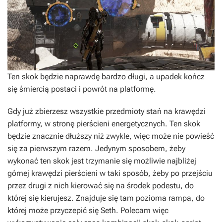
Ten skok będzie naprawdę bardzo długi, a upadek kończ
się śmiercią postaci i powrót na platformę.
Gdy już zbierzesz wszystkie przedmioty stań na krawędzi
platformy, w stronę pierścieni energetycznych. Ten skok
będzie znacznie dłuższy niż zwykle, więc może nie powieść
się za pierwszym razem. Jedynym sposobem, żeby
wykonać ten skok jest trzymanie się możliwie najbliżej
górnej krawędzi pierścieni w taki sposób, żeby po przejściu
przez drugi z nich kierować się na środek podestu, do
której się kierujesz. Znajduje się tam pozioma rampa, do
której może przyczepić się Seth. Polecam więc