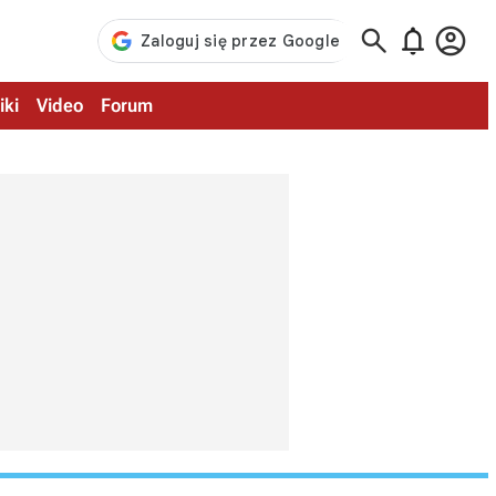



iki
Video
Forum