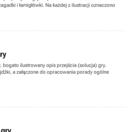
gadki i łamigłówki. Na każdej z ilustracji oznaczono
ry
 bogato ilustrowany opis przejścia (solucja) gry.
jdźki, a załączone do opracowania porady ogólne
 gry