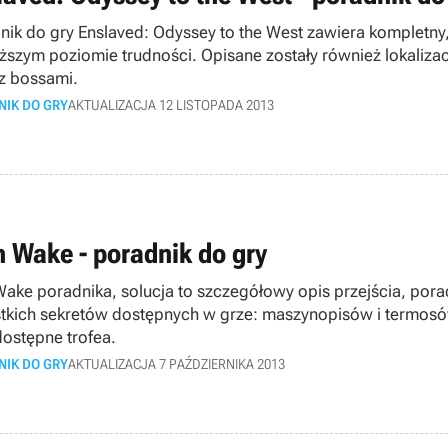
nik do gry Enslaved: Odyssey to the West zawiera kompletny
ższym poziomie trudności. Opisane zostały również lokalizacj
 z bossami.
NIK DO GRY
AKTUALIZACJA 12 LISTOPADA 2013
n Wake - poradnik do gry
Wake poradnika, solucja to szczegółowy opis przejścia, pora
tkich sekretów dostępnych w grze: maszynopisów i termos
dostępne trofea.
NIK DO GRY
AKTUALIZACJA 7 PAŹDZIERNIKA 2013