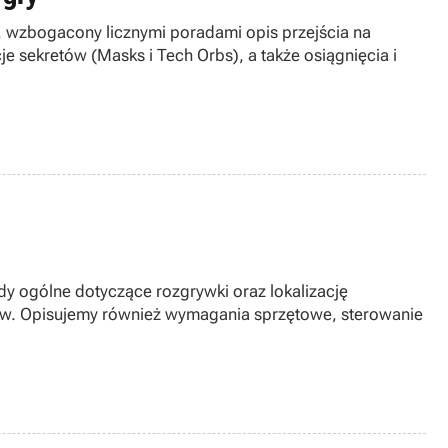
, wzbogacony licznymi poradami opis przejścia na
e sekretów (Masks i Tech Orbs), a także osiągnięcia i
dy ogólne dotyczące rozgrywki oraz lokalizację
ów. Opisujemy również wymagania sprzętowe, sterowanie