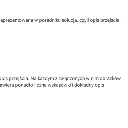
aprezentowana w poradniku solucja, czyli opis przejścia,
opis przejścia. Na każdym z załączonych w nim obrazków
zawiera ponadto liczne wskazówki i dokładny opis