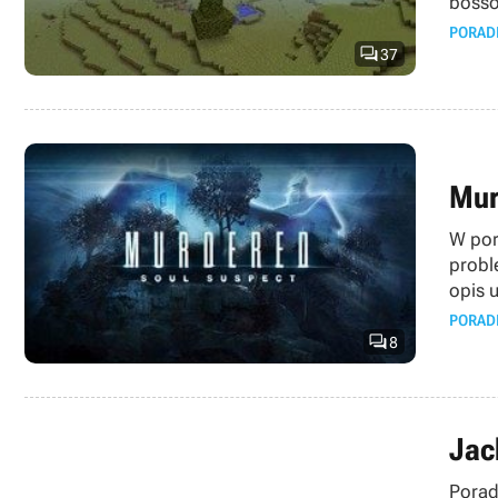
boss
PORAD

37
Mur
W por
probl
opis 
PORAD

8
Jac
Porad