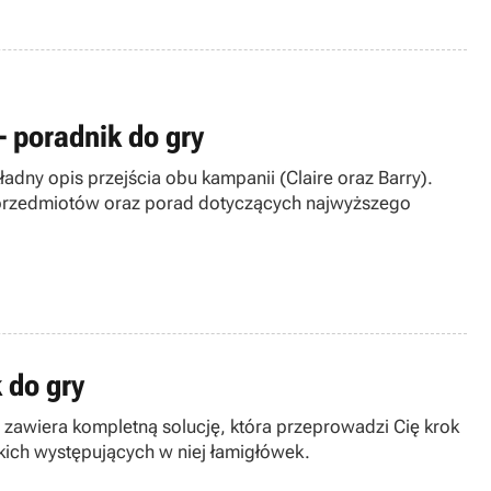
 - poradnik do gry
ładny opis przejścia obu kampanii (Claire oraz Barry).
u przedmiotów oraz porad dotyczących najwyższego
 do gry
zawiera kompletną solucję, która przeprowadzi Cię krok
kich występujących w niej łamigłówek.