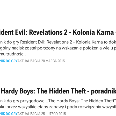
dent Evil: Revelations 2 - Kolonia Karna
ik do gry Resident Evil: Revelations 2 – Kolonia Karna to dok
gólny nacisk został położony na wskazanie położenia wiel
mu trudności.
NIK DO GRY
AKTUALIZACJA 20 MARCA 2015
 Hardy Boys: The Hidden Theft - poradnik
nik do gry przygodowej „The Hardy Boys: The Hidden Theft” 
oku przez wszystkie etapy zabawy i poda rozwiązania wszyst
NIK DO GRY
AKTUALIZACJA 25 LUTEGO 2015