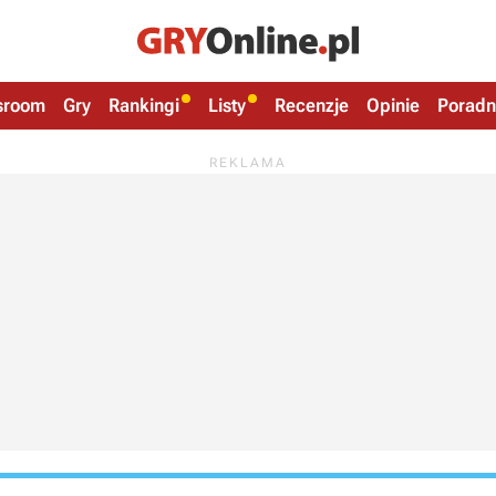
sroom
Gry
Rankingi
Listy
Recenzje
Opinie
Poradn