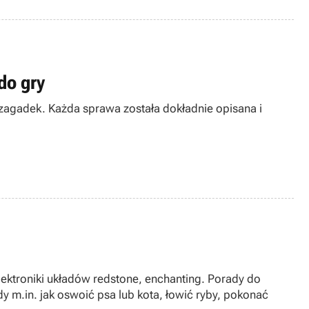
do gry
i zagadek. Każda sprawa została dokładnie opisana i
lektroniki układów redstone, enchanting. Porady do
 m.in. jak oswoić psa lub kota, łowić ryby, pokonać