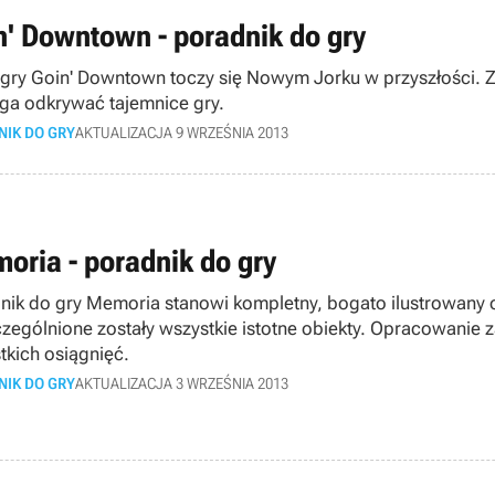
n' Downtown - poradnik do gry
 gry Goin' Downtown toczy się Nowym Jorku w przyszłości. Z
a odkrywać tajemnice gry.
NIK DO GRY
AKTUALIZACJA 9 WRZEŚNIA 2013
oria - poradnik do gry
nik do gry Memoria stanowi kompletny, bogato ilustrowany 
zególnione zostały wszystkie istotne obiekty. Opracowanie 
tkich osiągnięć.
NIK DO GRY
AKTUALIZACJA 3 WRZEŚNIA 2013