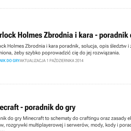
rlock Holmes Zbrodnia i kara - poradnik 
ock Holmes Zbrodnia i kara poradnik, solucja, opis śledztw 
niona, żeby szybko poprowadzić cię do jej rozwiązania.
NIK DO GRY
AKTUALIZACJA 1 PAŹDZIERNIKA 2014
ecraft - poradnik do gry
nik do gry Minecraft to schematy do craftingu oraz zasady e
, rozgrywki multiplayerowej i serwerów, mody, kody i porady