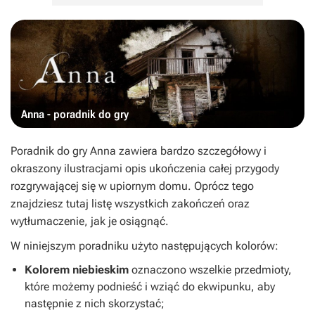
Anna - poradnik do gry
Poradnik do gry
Anna
zawiera bardzo szczegółowy i
okraszony ilustracjami opis ukończenia całej przygody
rozgrywającej się w upiornym domu. Oprócz tego
znajdziesz tutaj listę wszystkich zakończeń oraz
wytłumaczenie, jak je osiągnąć.
W niniejszym poradniku użyto następujących kolorów:
Kolorem niebieskim
oznaczono wszelkie przedmioty,
które możemy podnieść i wziąć do ekwipunku, aby
następnie z nich skorzystać;