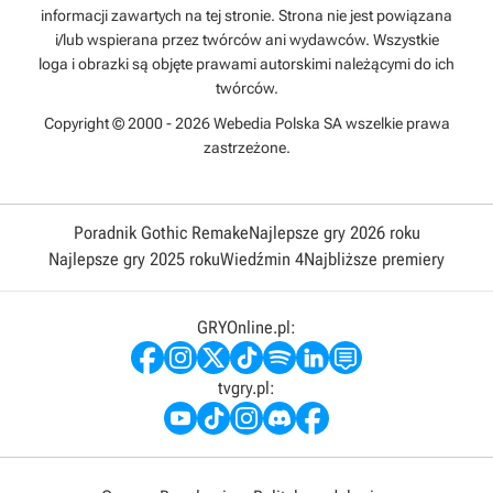
informacji zawartych na tej stronie. Strona nie jest powiązana
i/lub wspierana przez twórców ani wydawców. Wszystkie
loga i obrazki są objęte prawami autorskimi należącymi do ich
twórców.
Copyright © 2000 - 2026 Webedia Polska SA wszelkie prawa
zastrzeżone.
Poradnik Gothic Remake
Najlepsze gry 2026 roku
Najlepsze gry 2025 roku
Wiedźmin 4
Najbliższe premiery
GRYOnline.pl:
tvgry.pl: