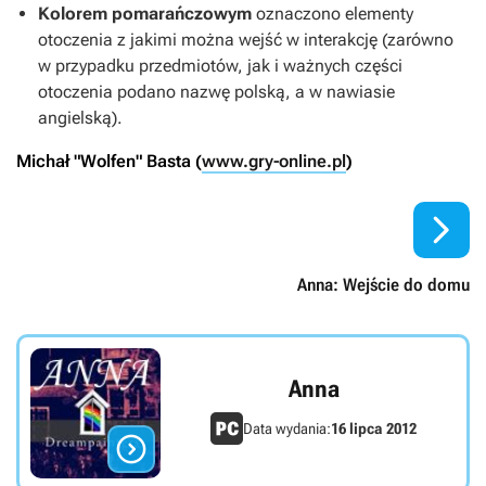
Kolorem pomarańczowym
oznaczono elementy
otoczenia z jakimi można wejść w interakcję (zarówno
w przypadku przedmiotów, jak i ważnych części
otoczenia podano nazwę polską, a w nawiasie
angielską).
Michał "Wolfen" Basta (
www.gry-online.pl
)

Anna: Wejście do domu
Anna
Data wydania:
16 lipca 2012
