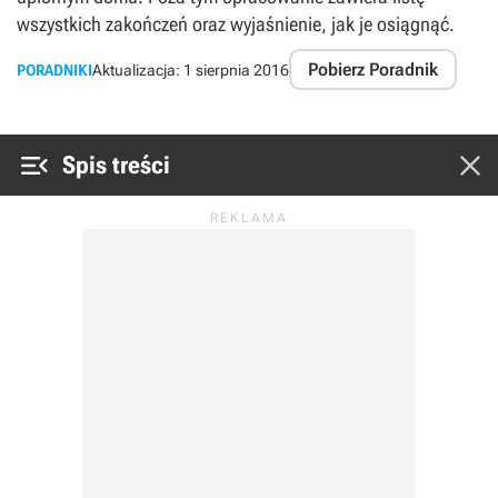
wszystkich zakończeń oraz wyjaśnienie, jak je osiągnąć.
Pobierz Poradnik
PORADNIKI
Aktualizacja:
1 sierpnia 2016


Spis treści