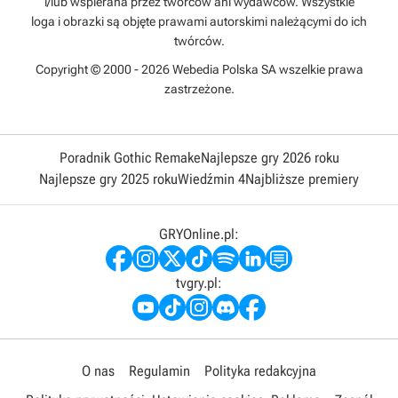
i/lub wspierana przez twórców ani wydawców. Wszystkie
loga i obrazki są objęte prawami autorskimi należącymi do ich
twórców.
Copyright © 2000 - 2026 Webedia Polska SA wszelkie prawa
zastrzeżone.
Poradnik Gothic Remake
Najlepsze gry 2026 roku
Najlepsze gry 2025 roku
Wiedźmin 4
Najbliższe premiery
GRYOnline.pl:
tvgry.pl:
O nas
Regulamin
Polityka redakcyjna