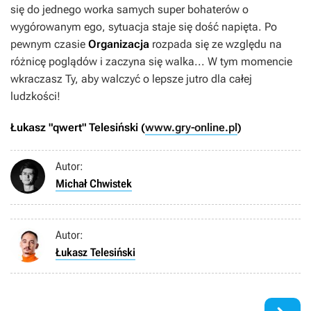
się do jednego worka samych super bohaterów o
wygórowanym ego, sytuacja staje się dość napięta. Po
pewnym czasie
Organizacja
rozpada się ze względu na
różnicę poglądów i zaczyna się walka... W tym momencie
wkraczasz Ty, aby walczyć o lepsze jutro dla całej
ludzkości!
Łukasz "qwert" Telesiński (
www.gry-online.pl
)
Autor:
Michał Chwistek
Autor:
Łukasz Telesiński