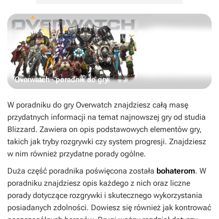
Overwatch - poradnik do gry
W poradniku do gry
Overwatch
znajdziesz całą masę
przydatnych informacji na temat najnowszej gry od studia
Blizzard. Zawiera on opis podstawowych elementów gry,
takich jak tryby rozgrywki czy system progresji. Znajdziesz
w nim również przydatne porady ogólne.
Duża część poradnika poświęcona została
bohaterom
. W
poradniku znajdziesz opis każdego z nich oraz liczne
porady dotyczące rozgrywki i skutecznego wykorzystania
posiadanych zdolności. Dowiesz się również jak kontrować