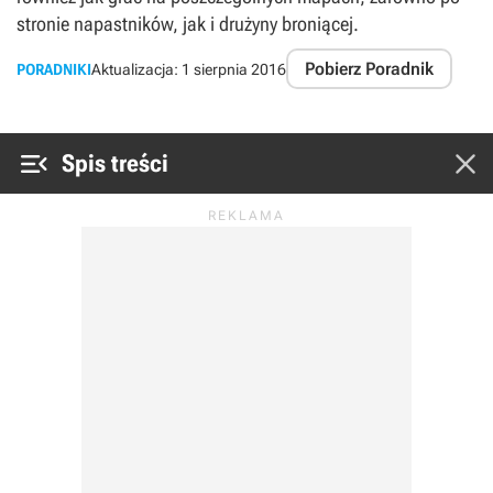
stronie napastników, jak i drużyny broniącej.
Pobierz Poradnik
PORADNIKI
Aktualizacja:
1 sierpnia 2016


Spis treści