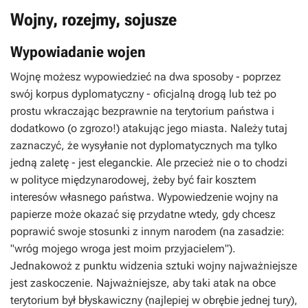
Wojny, rozejmy, sojusze
Wypowiadanie wojen
Wojnę możesz wypowiedzieć na dwa sposoby - poprzez
swój korpus dyplomatyczny - oficjalną drogą lub też po
prostu wkraczając bezprawnie na terytorium państwa i
dodatkowo (o zgrozo!) atakując jego miasta. Należy tutaj
zaznaczyć, że wysyłanie not dyplomatycznych ma tylko
jedną zaletę - jest eleganckie. Ale przecież nie o to chodzi
w polityce międzynarodowej, żeby być fair kosztem
interesów własnego państwa. Wypowiedzenie wojny na
papierze może okazać się przydatne wtedy, gdy chcesz
poprawić swoje stosunki z innym narodem (na zasadzie:
"wróg mojego wroga jest moim przyjacielem").
Jednakowoż z punktu widzenia sztuki wojny najważniejsze
jest zaskoczenie. Najważniejsze, aby taki atak na obce
terytorium był błyskawiczny (najlepiej w obrębie jednej tury),