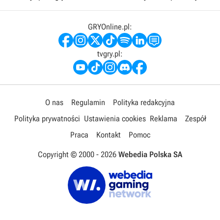
GRYOnline.pl:
tvgry.pl:
O nas
Regulamin
Polityka redakcyjna
Polityka prywatności
Ustawienia cookies
Reklama
Zespół
Praca
Kontakt
Pomoc
Copyright © 2000 -
2026
Webedia Polska SA