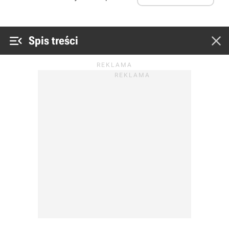


Spis treści