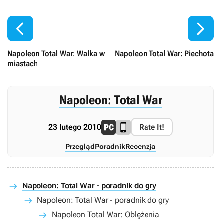


Napoleon Total War: Walka w
Napoleon Total War: Piechota
miastach
Napoleon: Total War
23 lutego 2010
Rate It!
Przegląd
Poradnik
Recenzja
Napoleon: Total War - poradnik do gry
Napoleon: Total War - poradnik do gry
Napoleon Total War: Oblężenia