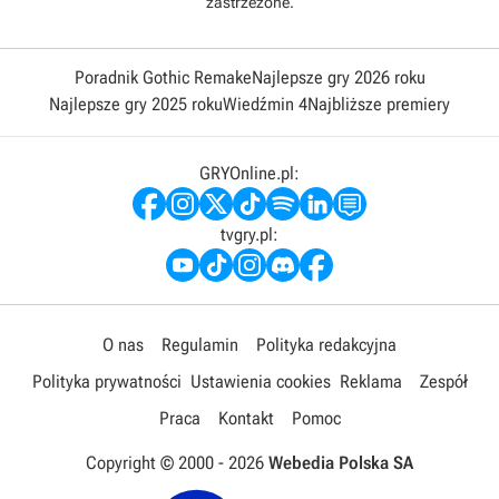
zastrzeżone.
Poradnik Gothic Remake
Najlepsze gry 2026 roku
Najlepsze gry 2025 roku
Wiedźmin 4
Najbliższe premiery
GRYOnline.pl:
tvgry.pl:
O nas
Regulamin
Polityka redakcyjna
Polityka prywatności
Ustawienia cookies
Reklama
Zespół
Praca
Kontakt
Pomoc
Copyright © 2000 -
2026
Webedia Polska SA