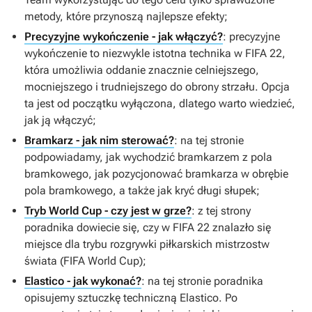
metody, które przynoszą najlepsze efekty;
Precyzyjne wykończenie - jak włączyć?
: precyzyjne
wykończenie to niezwykle istotna technika w
FIFA 22
,
która umożliwia oddanie znacznie celniejszego,
mocniejszego i trudniejszego do obrony strzału. Opcja
ta jest od początku wyłączona, dlatego warto wiedzieć,
jak ją włączyć;
Bramkarz - jak nim sterować?
: na tej stronie
podpowiadamy, jak wychodzić bramkarzem z pola
bramkowego, jak pozycjonować bramkarza w obrębie
pola bramkowego, a także jak kryć długi słupek;
Tryb World Cup - czy jest w grze?
: z tej strony
poradnika dowiecie się, czy w
FIFA 22
znalazło się
miejsce dla trybu rozgrywki piłkarskich mistrzostw
świata (FIFA World Cup);
Elastico - jak wykonać?
: na tej stronie poradnika
opisujemy sztuczkę techniczną Elastico. Po