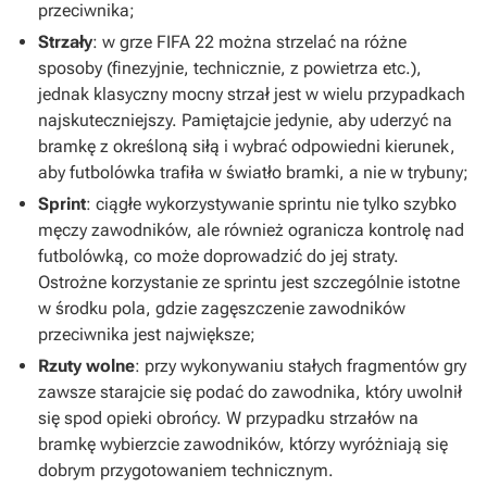
przeciwnika;
Strzały
: w grze
FIFA 22
można strzelać na różne
sposoby (finezyjnie, technicznie, z powietrza etc.),
jednak klasyczny mocny strzał jest w wielu przypadkach
najskuteczniejszy. Pamiętajcie jedynie, aby uderzyć na
bramkę z określoną siłą i wybrać odpowiedni kierunek,
aby futbolówka trafiła w światło bramki, a nie w trybuny;
Sprint
: ciągłe wykorzystywanie sprintu nie tylko szybko
męczy zawodników, ale również ogranicza kontrolę nad
futbolówką, co może doprowadzić do jej straty.
Ostrożne korzystanie ze sprintu jest szczególnie istotne
w środku pola, gdzie zagęszczenie zawodników
przeciwnika jest największe;
Rzuty wolne
: przy wykonywaniu stałych fragmentów gry
zawsze starajcie się podać do zawodnika, który uwolnił
się spod opieki obrońcy. W przypadku strzałów na
bramkę wybierzcie zawodników, którzy wyróżniają się
dobrym przygotowaniem technicznym.