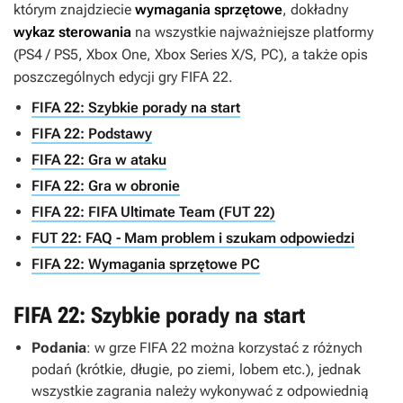
którym znajdziecie
wymagania sprzętowe
, dokładny
wykaz sterowania
na wszystkie najważniejsze platformy
(PS4 / PS5, Xbox One, Xbox Series X/S, PC), a także opis
poszczególnych edycji gry
FIFA 22
.
FIFA 22: Szybkie porady na start
FIFA 22: Podstawy
FIFA 22: Gra w ataku
FIFA 22: Gra w obronie
FIFA 22: FIFA Ultimate Team (FUT 22)
FUT 22: FAQ - Mam problem i szukam odpowiedzi
FIFA 22: Wymagania sprzętowe PC
FIFA 22: Szybkie porady na start
Podania
: w grze
FIFA 22
można korzystać z różnych
podań (krótkie, długie, po ziemi, lobem etc.), jednak
wszystkie zagrania należy wykonywać z odpowiednią