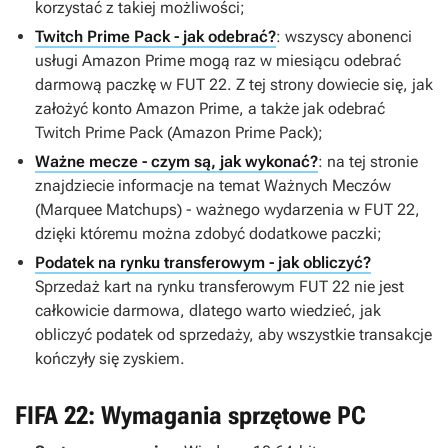
korzystać z takiej możliwości;
Twitch Prime Pack - jak odebrać?
: wszyscy abonenci
usługi Amazon Prime mogą raz w miesiącu odebrać
darmową paczkę w FUT 22. Z tej strony dowiecie się, jak
założyć konto Amazon Prime, a także jak odebrać
Twitch Prime Pack (Amazon Prime Pack);
Ważne mecze - czym są, jak wykonać?
: na tej stronie
znajdziecie informacje na temat Ważnych Meczów
(Marquee Matchups) - ważnego wydarzenia w
FUT 22
,
dzięki któremu można zdobyć dodatkowe paczki;
Podatek na rynku transferowym - jak obliczyć?
Sprzedaż kart na rynku transferowym
FUT 22
nie jest
całkowicie darmowa, dlatego warto wiedzieć, jak
obliczyć podatek od sprzedaży, aby wszystkie transakcje
kończyły się zyskiem.
FIFA 22: Wymagania sprzętowe PC