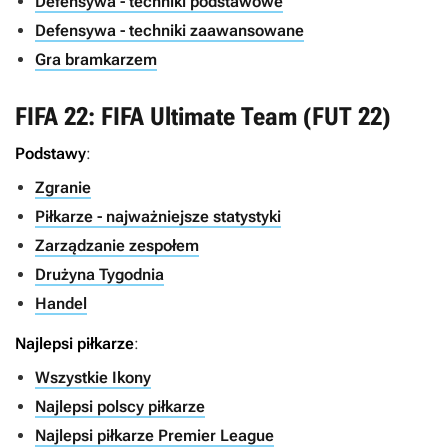
Defensywa - techniki podstawowe
Defensywa - techniki zaawansowane
Gra bramkarzem
FIFA 22: FIFA Ultimate Team (FUT 22)
Podstawy
:
Zgranie
Piłkarze - najważniejsze statystyki
Zarządzanie zespołem
Drużyna Tygodnia
Handel
Najlepsi piłkarze
:
Wszystkie Ikony
Najlepsi polscy piłkarze
Najlepsi piłkarze Premier League