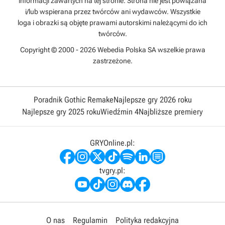
informacji zawartych na tej stronie. Strona nie jest powiązana
i/lub wspierana przez twórców ani wydawców. Wszystkie
loga i obrazki są objęte prawami autorskimi należącymi do ich
twórców.
Copyright © 2000 - 2026 Webedia Polska SA wszelkie prawa
zastrzeżone.
Poradnik Gothic Remake
Najlepsze gry 2026 roku
Najlepsze gry 2025 roku
Wiedźmin 4
Najbliższe premiery
GRYOnline.pl:
tvgry.pl:
O nas
Regulamin
Polityka redakcyjna