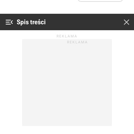


Spis treści