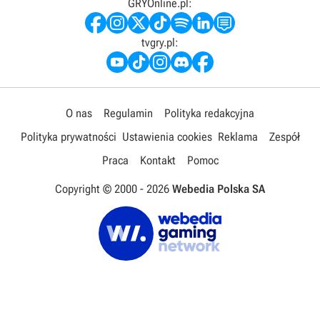
GRYOnline.pl:
tvgry.pl:
O nas
Regulamin
Polityka redakcyjna
Polityka prywatności
Ustawienia cookies
Reklama
Zespół
Praca
Kontakt
Pomoc
Copyright © 2000 -
2026
Webedia Polska SA