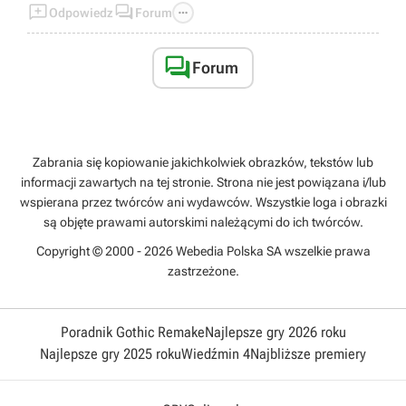



Odpowiedz
Forum

Forum
Zabrania się kopiowanie jakichkolwiek obrazków, tekstów lub
informacji zawartych na tej stronie. Strona nie jest powiązana i/lub
wspierana przez twórców ani wydawców. Wszystkie loga i obrazki
są objęte prawami autorskimi należącymi do ich twórców.
Copyright © 2000 - 2026 Webedia Polska SA wszelkie prawa
zastrzeżone.
Poradnik Gothic Remake
Najlepsze gry 2026 roku
Najlepsze gry 2025 roku
Wiedźmin 4
Najbliższe premiery