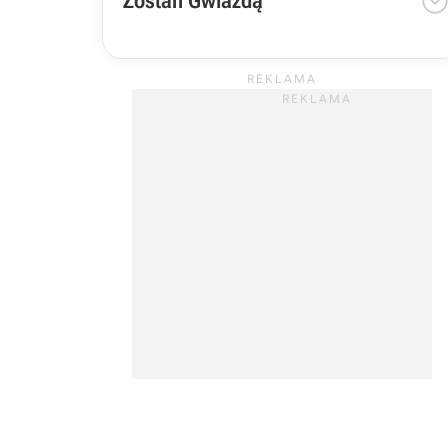
Zostań Gwiazdą