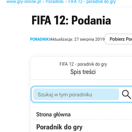
www.gry-online.pl
Poradniki
FIFA 12 - poradnik do gry


FIFA 12: Podania
Pobierz Po
PORADNIKI
Aktualizacja:
27 sierpnia 2019
FIFA 12 - poradnik do gry
Spis treści
Strona główna
Poradnik do gry