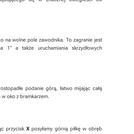
 na wolne pole zawodnika. To zagranie jest
a 1" a także uruchamiania skrzydłowych
rostopadłe podanie górą, łatwo mijając całą
o w oko z bramkarzem.
ąc przycisk
X
posyłamy górną piłkę w obręb