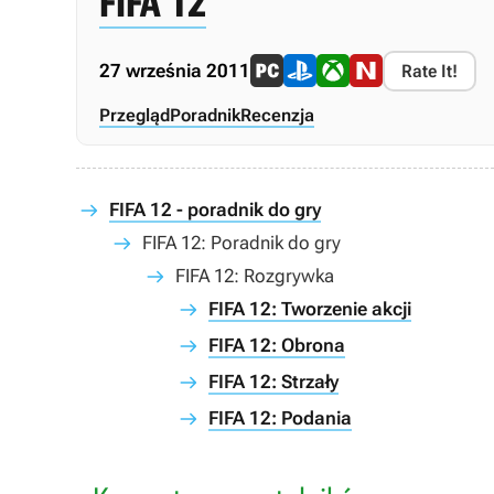
FIFA 12
27 września 2011
Rate It!
Przegląd
Poradnik
Recenzja
FIFA 12 - poradnik do gry
FIFA 12: Poradnik do gry
FIFA 12: Rozgrywka
FIFA 12: Tworzenie akcji
FIFA 12: Obrona
FIFA 12: Strzały
FIFA 12: Podania