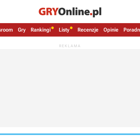
sroom
Gry
Rankingi
Listy
Recenzje
Opinie
Poradn