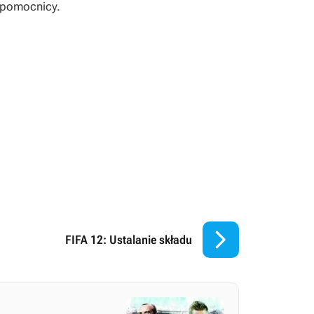
z pomocnicy.

FIFA 12: Ustalanie składu