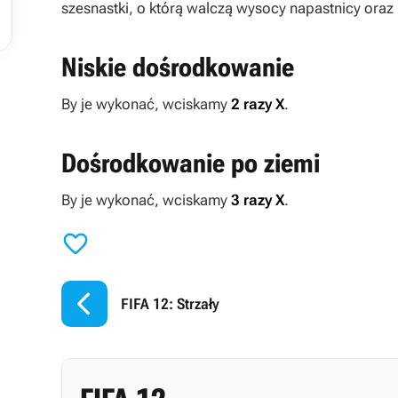

szesnastki, o którą walczą wysocy napastnicy ora
Niskie dośrodkowanie
By je wykonać, wciskamy
2 razy X
.
Dośrodkowanie po ziemi
By je wykonać, wciskamy
3 razy X
.


FIFA 12: Strzały