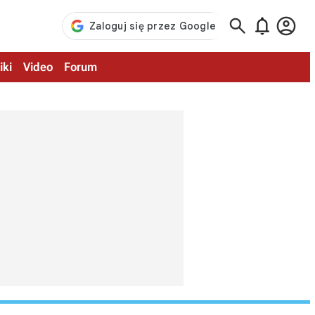



iki
Video
Forum