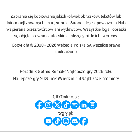
Zabrania się kopiowanie jakichkolwiek obrazków, tekstów lub
informacji zawartych na tej stronie. Strona nie jest powiązana i/lub
wspierana przez twórców ani wydawców. Wszystkie loga i obrazki
są objęte prawami autorskimi należącymi do ich twórców.
Copyright © 2000 - 2026 Webedia Polska SA wszelkie prawa
zastrzeżone.
Poradnik Gothic Remake
Najlepsze gry 2026 roku
Najlepsze gry 2025 roku
Wiedźmin 4
Najbliższe premiery
GRYOnline.pl:
tvgry.pl: