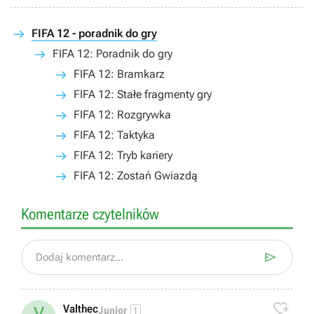
FIFA 12 - poradnik do gry
FIFA 12: Poradnik do gry
FIFA 12: Bramkarz
FIFA 12: Stałe fragmenty gry
FIFA 12: Rozgrywka
FIFA 12: Taktyka
FIFA 12: Tryb kariery
FIFA 12: Zostań Gwiazdą
Komentarze czytelników

Dodaj komentarz...

Valthec
V
Junior
1