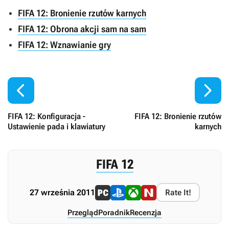
FIFA 12: Bronienie rzutów karnych
FIFA 12: Obrona akcji sam na sam
FIFA 12: Wznawianie gry


FIFA 12: Konfiguracja -
FIFA 12: Bronienie rzutów
Ustawienie pada i klawiatury
karnych
FIFA 12
27 września 2011
Rate It!
Przegląd
Poradnik
Recenzja