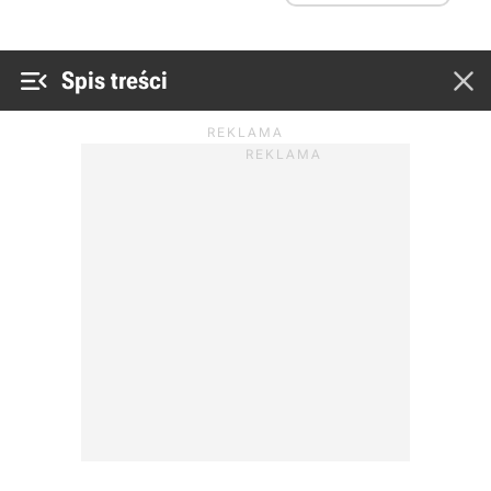


Spis treści