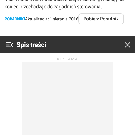
koniec przechodząc do zagadnień sterowania.
Pobierz Poradnik
PORADNIKI
Aktualizacja:
1 sierpnia 2016


Spis treści