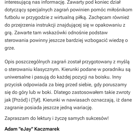
interesującą nas informację. Zawarty pod koniec dział
dotyczący specjalnych zagrań powinien pomóc miłośnikom
futbolu w przygodzie z wirtualną piłką. Zachęcam również
do przejrzenia instrukcji znajdującej się w opakowaniu z
grą. Zawarte tam wskazówki odnośnie podstaw
sterowania powinny jeszcze bardziej wzbogacić wiedzę o
grze.
Opis poszczególnych zagrań został przygotowany z myślą
o sterowaniu klasycznym. Kierunki podane w poradniku są
uniwersalne i pasują do każdej pozycji na boisku. Inny
przycisk odpowiada za bieg przed siebie, gdy poruszamy
się do góry lub w boki. Dlatego zastosowałem takie zwroty
jak [Przód] i [Tył]. Kierunki w nawiasach oznaczają, iż dane
zagranie posiada jeszcze jedną wariację.
Zapraszam do lektury i życzę samych sukcesów!
Adam "eJay" Kaczmarek