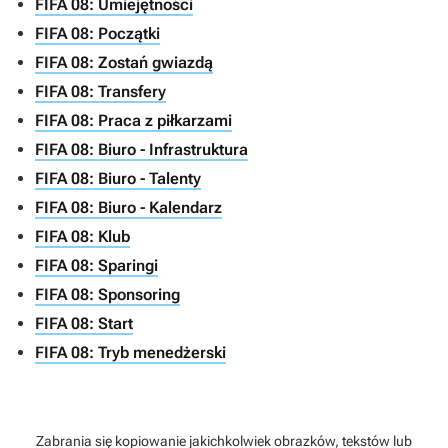
FIFA 08: Umiejętności
FIFA 08: Początki
FIFA 08: Zostań gwiazdą
FIFA 08: Transfery
FIFA 08: Praca z piłkarzami
FIFA 08: Biuro - Infrastruktura
FIFA 08: Biuro - Talenty
FIFA 08: Biuro - Kalendarz
FIFA 08: Klub
FIFA 08: Sparingi
FIFA 08: Sponsoring
FIFA 08: Start
FIFA 08: Tryb menedżerski
Zabrania się kopiowanie jakichkolwiek obrazków, tekstów lub