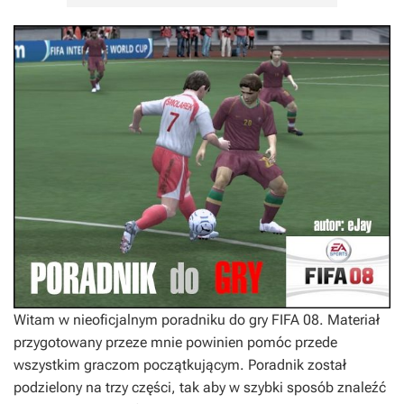
FIFA 08 - poradnik do gry
Witam w nieoficjalnym poradniku do gry
FIFA 08
. Materiał
przygotowany przeze mnie powinien pomóc przede
wszystkim graczom początkującym. Poradnik został
podzielony na trzy części, tak aby w szybki sposób znaleźć