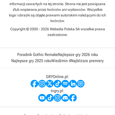
informacji zawartych na tej stronie. Strona nie jest powiązana
i/lub wspierana przez twórców ani wydawców. Wszystkie
loga i obrazki są objęte prawami autorskimi należącymi do ich
twórców.
Copyright © 2000 - 2026 Webedia Polska SA wszelkie prawa
zastrzeżone.
Poradnik Gothic Remake
Najlepsze gry 2026 roku
Najlepsze gry 2025 roku
Wiedźmin 4
Najbliższe premiery
GRYOnline.pl:
tvgry.pl: