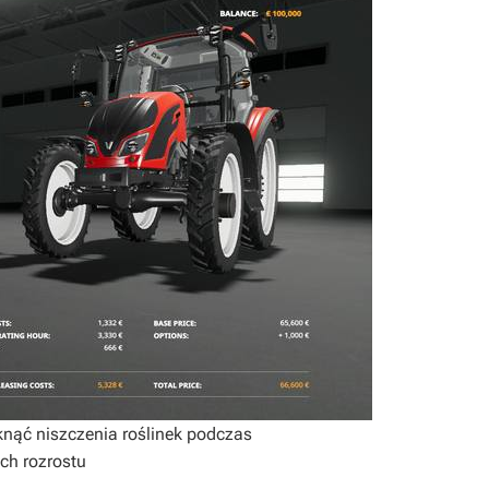
knąć niszczenia roślinek podczas
ch rozrostu