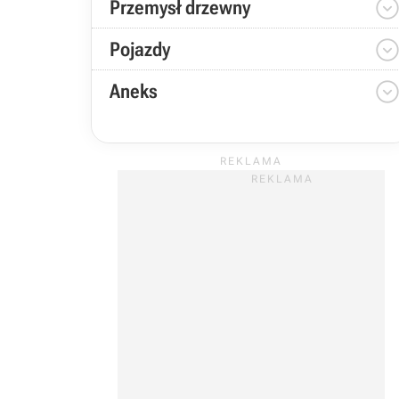
Przemysł drzewny
Pojazdy
Aneks