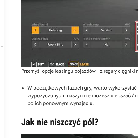



Przemyśl opcje leasingu pojazdów - z reguły ciągniki 

W początkowych fazach gry, warto wykorzystać

wypożyczonych maszyn
nie możesz ulepszać /
po ich ponownym wynajęciu.

Jak nie niszczyć pól?
