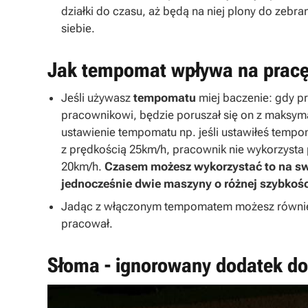
działki do czasu, aż będą na niej plony do zebra
siebie.
Jak tempomat wpływa na prac
Jeśli używasz
tempomatu
miej baczenie: gdy p
pracownikowi, będzie poruszał się on z maksyma
ustawienie tempomatu np. jeśli ustawiłeś temp
z prędkością 25km/h, pracownik nie wykorzysta 
20km/h.
Czasem możesz wykorzystać to na swo
jednocześnie dwie maszyny o różnej szybkośc
Jadąc z włączonym tempomatem możesz również
pracował.
Słoma - ignorowany dodatek do