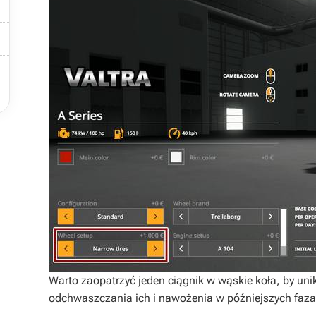



Warto zaopatrzyć jeden ciągnik w wąskie koła, by uni
odchwaszczania ich i nawożenia w późniejszych faza