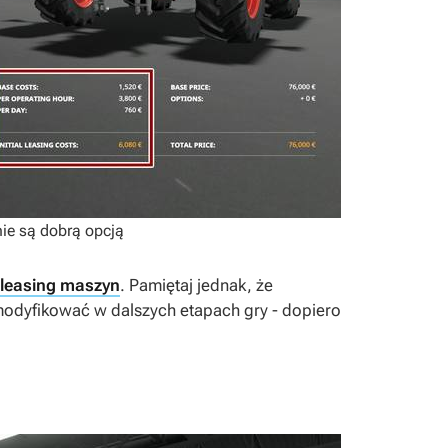
nie są dobrą opcją
leasing maszyn
. Pamiętaj jednak, że
 modyfikować
w dalszych etapach gry - dopiero