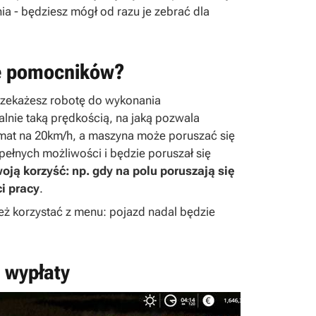
nia - będziesz mógł od razu je zebrać dla
ę pomocników?
rzekażesz robotę do wykonania
lnie taką prędkością, na jaką pozwala
omat na 20km/h, a maszyna może poruszać się
pełnych możliwości i będzie poruszał się
ją korzyść: np. gdy na polu poruszają się
i pracy
.
 korzystać z menu: pojazd nadal będzie
 wypłaty