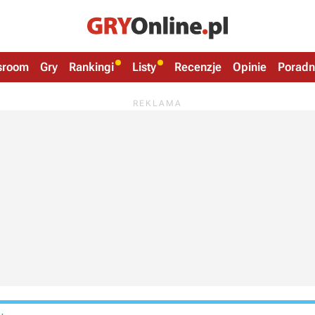
sroom
Gry
Rankingi
Listy
Recenzje
Opinie
Poradn