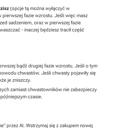
dzisz
(opcje tą można wyłączyć w
 w pierwszej fazie wzrostu. Jeśli więc masz
rzed sadzeniem, oraz w pierwszej fazie
waszczać - inaczej będziesz tracił część
wszej bądź drugiej fazie wzrostu. Jeśli o tym
powodu chwastów. Jeśli chwasty pojawiły się
że je zniszczy.
ych zamiast chwastowników nie zabezpieczy
późniejszym czasie.
ne" przez AI. Wstrzymaj się z zakupem nowej