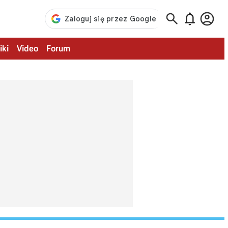



iki
Video
Forum