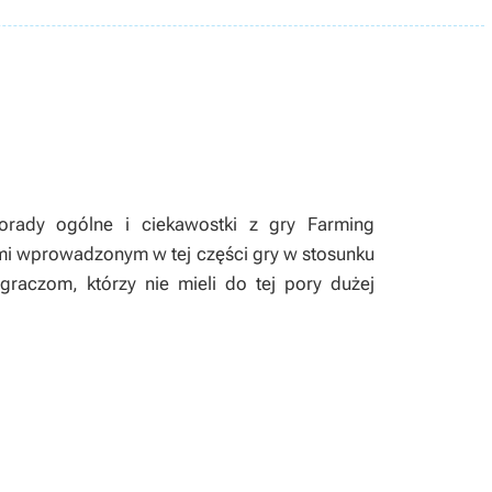
porady ogólne i ciekawostki z gry
Farming
nami wprowadzonym w tej części gry w stosunku
raczom, którzy nie mieli do tej pory dużej