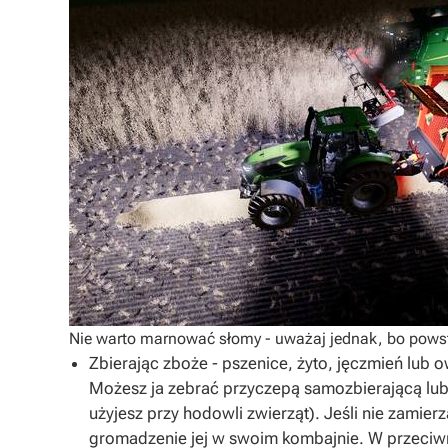
Nie warto marnować słomy - uważaj jednak, bo powst
Zbierając zboże - pszenice, żyto, jęczmień lub
Możesz ja zebrać przyczepą samozbierającą lub 
użyjesz przy hodowli zwierząt). Jeśli nie zamierz
gromadzenie jej w swoim kombajnie. W przeciw