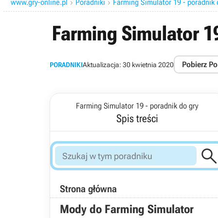
www.gry-online.pl
Poradniki
Farming Simulator 19 - poradnik 


Farming Simulator 19
Pobierz Po
PORADNIKI
Aktualizacja:
30 kwietnia 2020
Farming Simulator 19 - poradnik do gry
Spis treści
Strona główna
Mody do Farming Simulator