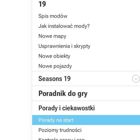
19
Spis modów
Jak instalować mody?
Nowe mapy
Usprawnienia i skrypty
Nowe obiekty
Nowe pojazdy
Seasons 19
Poradnik do gry
Porady i ciekawostki
Porady na start
Poziomy trudności