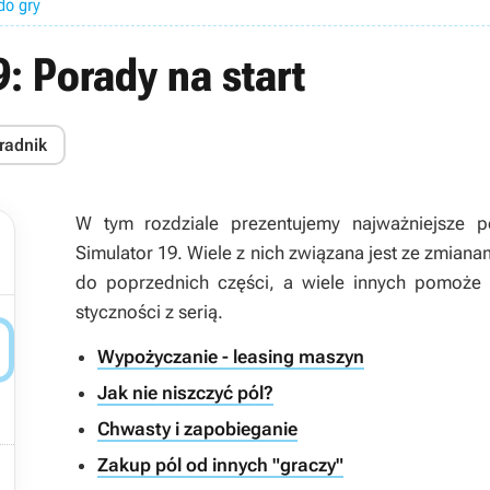
do gry
: Porady na start
radnik
W tym rozdziale prezentujemy najważniejsze 
Simulator 19
. Wiele z nich związana jest ze zmia
do poprzednich części, a wiele innych pomoże g
styczności z serią.

Wypożyczanie - leasing maszyn
Jak nie niszczyć pól?
Chwasty i zapobieganie
Zakup pól od innych "graczy"
