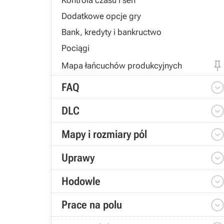
Kontrola czasu i sen
Dodatkowe opcje gry
Bank, kredyty i bankructwo
Pociągi
Mapa łańcuchów produkcyjnych
FAQ
DLC
Mapy i rozmiary pól
Uprawy
Hodowle
Prace na polu