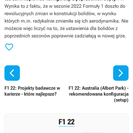
Wynika to z faktu, że w sezonie 2022 Formuły 1 doszło do
rewolucyjnych zmian w konstrukcji bolidów, w wyniku
których m.in. radykalnie zmieniła się ich aerodynamika. Nie
możecie więc liczyć na to, że ustawienia dla bolidów z
poprzednich sezonów poprawnie zadziałają w nowej grze.



F1 22: Projekty badawcze w
F1 22: Australia (Albert Park) -
karierze - które najlepsze?
rekomendowana konfiguracja
(setup)
F1 22