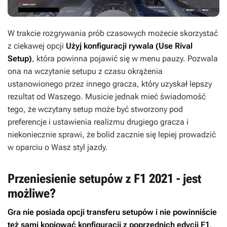
W trakcie rozgrywania prób czasowych możecie skorzystać
z ciekawej opcji
Użyj konfiguracji rywala (Use Rival
Setup)
, która powinna pojawić się w menu pauzy. Pozwala
ona na wczytanie setupu z czasu okrążenia
ustanowionego przez innego gracza, który uzyskał lepszy
rezultat od Waszego. Musicie jednak mieć świadomość
tego, że wczytany setup może być stworzony pod
preferencje i ustawienia realizmu drugiego gracza i
niekoniecznie sprawi, że bolid zacznie się lepiej prowadzić
w oparciu o Wasz styl jazdy.
Przeniesienie setupów z F1 2021 - jest
możliwe?
Gra nie posiada opcji transferu setupów i nie powinniście
też sami kopiować konfiguracji z poprzednich edycji F1
.