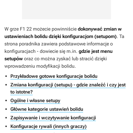
W grze
F1 22
możecie powinniście
dokonywać zmian w
ustawieniach bolidu dzięki konfiguracjom (setupom)
. Ta
strona poradnika zawiera podstawowe informacje o
konfiguracjach - dowiecie się m.in.
gdzie jest menu
setupów
oraz co można zyskać lub stracić dzięki
wprowadzeniu modyfikacji bolidu.
Przykładowe gotowe konfiguracje bolidu
Zmiana konfiguracji (setupu) - gdzie znaleźć i czy jest
to istotne?
Ogólne i własne setupy
Główne kategorie ustawień bolidu
Zapisywanie i wczytywanie konfiguracji
Konfiguracje rywali (innych graczy)