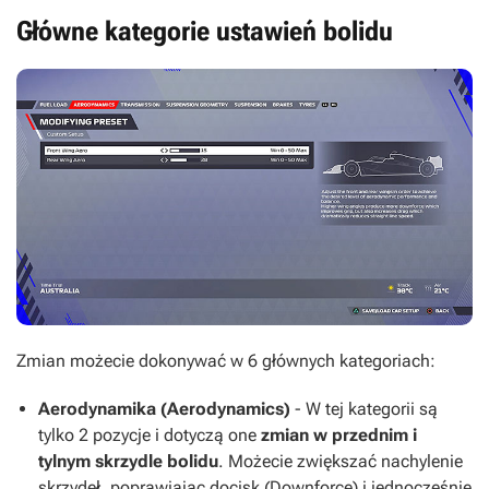
Główne kategorie ustawień bolidu
Zmian możecie dokonywać w 6 głównych kategoriach:
Aerodynamika (Aerodynamics)
- W tej kategorii są
tylko 2 pozycje i dotyczą one
zmian w przednim i
tylnym skrzydle bolidu
. Możecie zwiększać nachylenie
skrzydeł, poprawiając docisk (Downforce) i jednocześnie