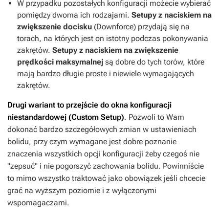
W przypadku pozostałych konfiguracji możecie wybierać
pomiędzy dwoma ich rodzajami.
Setupy z naciskiem na
zwiększenie docisku
(Downforce)
przydają się na
torach, na których jest on istotny podczas pokonywania
zakrętów.
Setupy z naciskiem na zwiększenie
prędkości maksymalnej
są dobre do tych torów, które
mają bardzo długie proste i niewiele wymagających
zakrętów.
Drugi wariant to przejście do okna konfiguracji
niestandardowej (Custom Setup)
. Pozwoli to Wam
dokonać bardzo szczegółowych zmian w ustawieniach
bolidu, przy czym wymagane jest dobre poznanie
znaczenia wszystkich opcji konfiguracji żeby czegoś nie
"zepsuć" i nie pogorszyć zachowania bolidu. Powinniście
to mimo wszystko traktować jako obowiązek jeśli chcecie
grać na wyższym poziomie i z wyłączonymi
wspomagaczami.