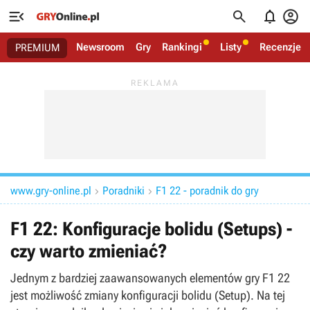




Newsroom
Gry
Rankingi
Listy
Recenzje
PREMIUM
www.gry-online.pl
Poradniki
F1 22 - poradnik do gry


F1 22: Konfiguracje bolidu (Setups) -
czy warto zmieniać?
Jednym z bardziej zaawansowanych elementów gry F1 22
jest możliwość zmiany konfiguracji bolidu (Setup). Na tej