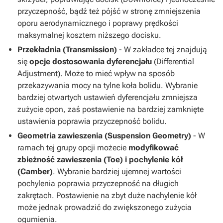
przyczepność, bądź też pójść w stronę zmniejszenia
oporu aerodynamicznego i poprawy prędkości
maksymalnej kosztem niższego docisku.
Przekładnia (Transmission)
- W zakładce tej znajdują
się
opcje dostosowania dyferencjału
(Differential
Adjustment). Może to mieć wpływ na sposób
przekazywania mocy na tylne koła bolidu. Wybranie
bardziej otwartych ustawień dyferencjału zmniejsza
zużycie opon, zaś postawienie na bardziej zamknięte
ustawienia poprawia przyczepność bolidu.
Geometria zawieszenia (Suspension Geometry)
- W
ramach tej grupy opcji możecie
modyfikować
zbieżność zawieszenia (Toe) i pochylenie kół
(Camber)
. Wybranie bardziej ujemnej wartości
pochylenia poprawia przyczepność na długich
zakrętach. Postawienie na zbyt duże nachylenie kół
może jednak prowadzić do zwiększonego zużycia
ogumienia.