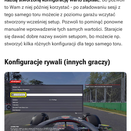
to Wam z niej później korzystać - po załadowaniu sesji z
tego samego toru możecie z poziomu garażu wczytać
stworzony wcześniej setup. Pozwoli to pominąć ponowne
manualne wprowadzenie tych samych wartości. Starajcie
się dawać dobre nazwy swoim setupom, bo możecie np.
stworzyć kilka różnych konfiguracji dla tego samego toru.
Konfiguracje rywali (innych graczy)