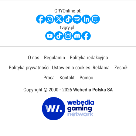
GRYOnline.pl:
tvgry.pl:
O nas
Regulamin
Polityka redakcyjna
Polityka prywatności
Ustawienia cookies
Reklama
Zespół
Praca
Kontakt
Pomoc
Copyright © 2000 -
2026
Webedia Polska SA