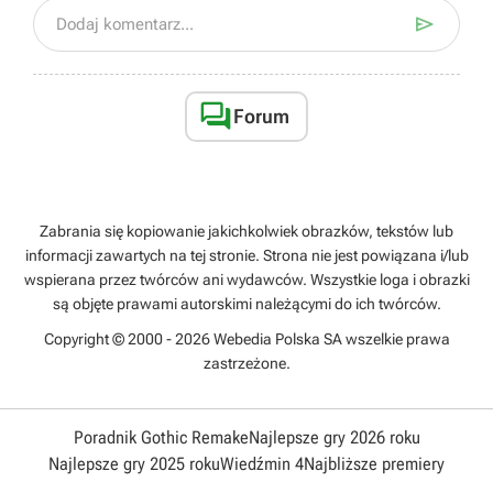

Dodaj komentarz...

Forum
Zabrania się kopiowanie jakichkolwiek obrazków, tekstów lub
informacji zawartych na tej stronie. Strona nie jest powiązana i/lub
wspierana przez twórców ani wydawców. Wszystkie loga i obrazki
są objęte prawami autorskimi należącymi do ich twórców.
Copyright © 2000 - 2026 Webedia Polska SA wszelkie prawa
zastrzeżone.
Poradnik Gothic Remake
Najlepsze gry 2026 roku
Najlepsze gry 2025 roku
Wiedźmin 4
Najbliższe premiery