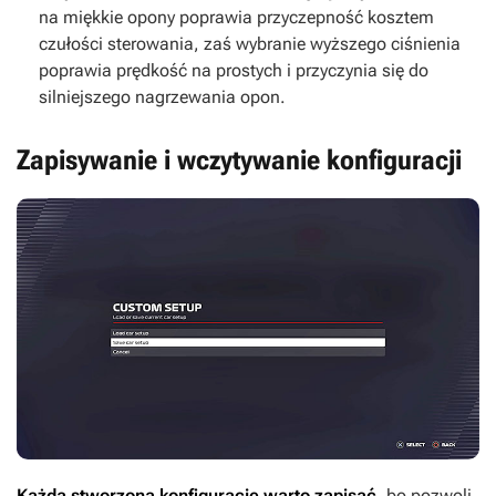
na miękkie opony poprawia przyczepność kosztem
czułości sterowania, zaś wybranie wyższego ciśnienia
poprawia prędkość na prostych i przyczynia się do
silniejszego nagrzewania opon.
Zapisywanie i wczytywanie konfiguracji
Każdą stworzoną konfigurację warto zapisać
, bo pozwoli