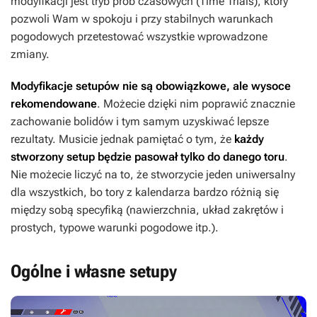
modyfikacji jest tryb prób czasowych (Time Trials), który
pozwoli Wam w spokoju i przy stabilnych warunkach
pogodowych przetestować wszystkie wprowadzone
zmiany.
Modyfikacje setupów nie są obowiązkowe, ale wysoce
rekomendowane
. Możecie dzięki nim poprawić znacznie
zachowanie bolidów i tym samym uzyskiwać lepsze
rezultaty. Musicie jednak pamiętać o tym, że
każdy
stworzony setup będzie pasował tylko do danego toru
.
Nie możecie liczyć na to, że stworzycie jeden uniwersalny
dla wszystkich, bo tory z kalendarza bardzo różnią się
między sobą specyfiką (nawierzchnia, układ zakrętów i
prostych, typowe warunki pogodowe itp.).
Ogólne i własne setupy