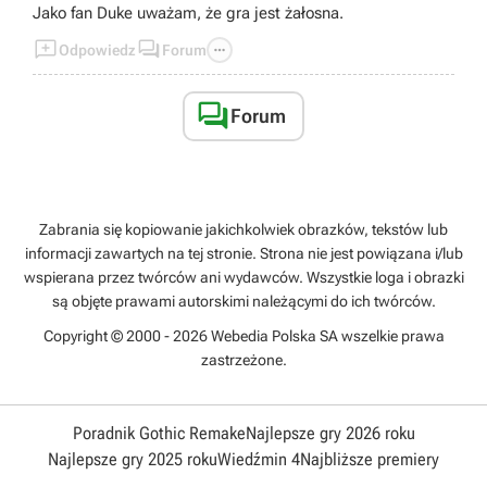
Jako fan Duke uważam, że gra jest żałosna.



Odpowiedz
Forum

Forum
Zabrania się kopiowanie jakichkolwiek obrazków, tekstów lub
informacji zawartych na tej stronie. Strona nie jest powiązana i/lub
wspierana przez twórców ani wydawców. Wszystkie loga i obrazki
są objęte prawami autorskimi należącymi do ich twórców.
Copyright © 2000 - 2026 Webedia Polska SA wszelkie prawa
zastrzeżone.
Poradnik Gothic Remake
Najlepsze gry 2026 roku
Najlepsze gry 2025 roku
Wiedźmin 4
Najbliższe premiery