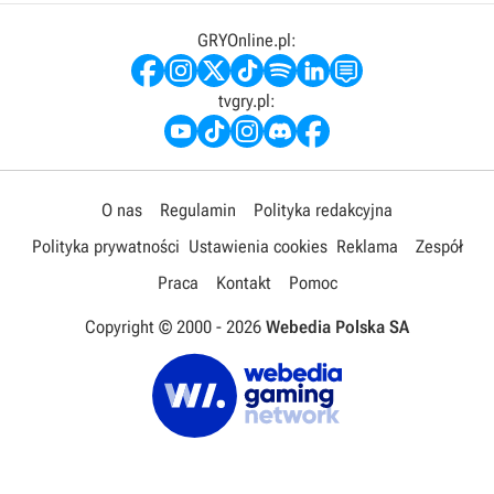
GRYOnline.pl:
tvgry.pl:
O nas
Regulamin
Polityka redakcyjna
Polityka prywatności
Ustawienia cookies
Reklama
Zespół
Praca
Kontakt
Pomoc
Copyright © 2000 -
2026
Webedia Polska SA