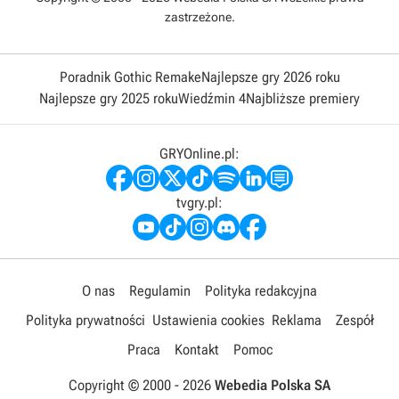
zastrzeżone.
Poradnik Gothic Remake
Najlepsze gry 2026 roku
Najlepsze gry 2025 roku
Wiedźmin 4
Najbliższe premiery
GRYOnline.pl:
tvgry.pl:
O nas
Regulamin
Polityka redakcyjna
Polityka prywatności
Ustawienia cookies
Reklama
Zespół
Praca
Kontakt
Pomoc
Copyright © 2000 -
2026
Webedia Polska SA