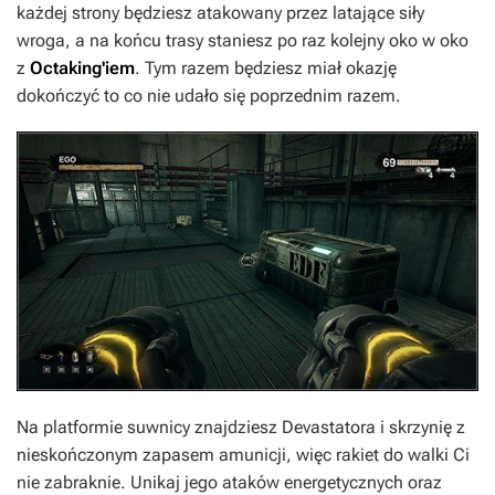
każdej strony będziesz atakowany przez latające siły
wroga, a na końcu trasy staniesz po raz kolejny oko w oko
z
Octaking'iem
. Tym razem będziesz miał okazję
dokończyć to co nie udało się poprzednim razem.
Na platformie suwnicy znajdziesz Devastatora i skrzynię z
nieskończonym zapasem amunicji, więc rakiet do walki Ci
nie zabraknie. Unikaj jego ataków energetycznych oraz