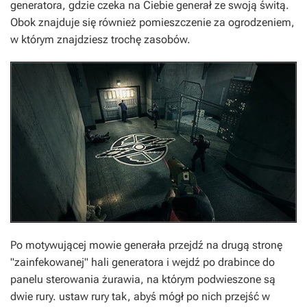
generatora, gdzie czeka na Ciebie generał ze swoją świtą.
Obok znajduje się również pomieszczenie za ogrodzeniem,
w którym znajdziesz trochę zasobów.
Po motywującej mowie generała przejdź na drugą stronę
"zainfekowanej" hali generatora i wejdź po drabince do
panelu sterowania żurawia, na którym podwieszone są
dwie rury. ustaw rury tak, abyś mógł po nich przejść w