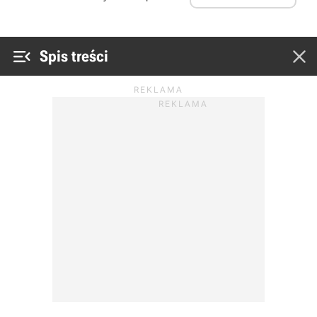


Spis treści