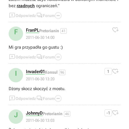
bez
rzadnych
ograniczeń."



Odpowiedz
Forum

FranPL
F
Pretorianin
41
2011-06-30 14:00
Mi gra przypadła go gustu :)



Odpowiedz
Forum

Invader01
1
I
Konsul
96
2011-06-30 13:20
Dżony skocz skoczyć z mostu.



Odpowiedz
Forum

JohnnyD
-1
J
Pretorianin
46
2011-06-30 13:03