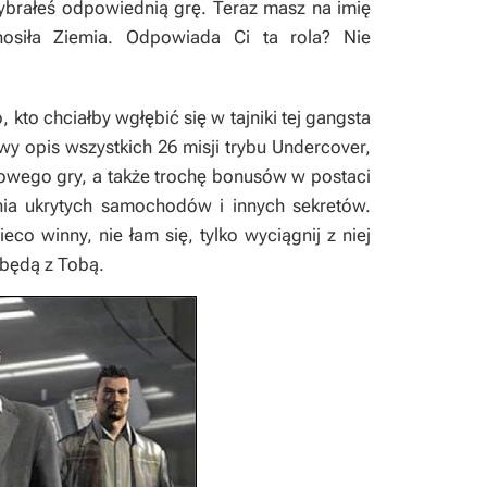
wybrałeś odpowiednią grę. Teraz masz na imię
nosiła Ziemia. Odpowiada Ci ta rola? Nie
, kto chciałby wgłębić się w tajniki tej gangsta
wy opis wszystkich 26 misji trybu Undercover,
owego gry, a także trochę bonusów w postaci
a ukrytych samochodów i innych sekretów.
eco winny, nie łam się, tylko wyciągnij z niej
 będą z Tobą.