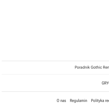
Poradnik Gothic R
GRYO
O nas
Regulamin
Polityka r