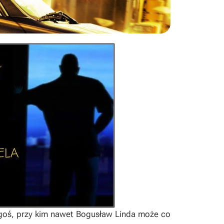
ogoś, przy kim nawet Bogusław Linda może co