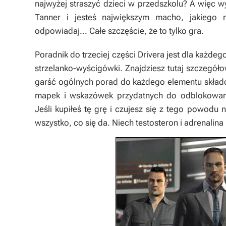
najwyżej straszyć dzieci w przedszkolu? A więc 
Tanner i jesteś największym macho, jakiego 
odpowiadaj... Całe szczęście, że to tylko gra.
Poradnik do trzeciej części
Drivera
jest dla każdego
strzelanko-wyścigówki. Znajdziesz tutaj szczegóło
garść ogólnych porad do każdego elementu skład
mapek i wskazówek przydatnych do odblokowani
Jeśli kupiłeś tę grę i czujesz się z tego powodu ni
wszystko, co się da. Niech testosteron i adrenalina