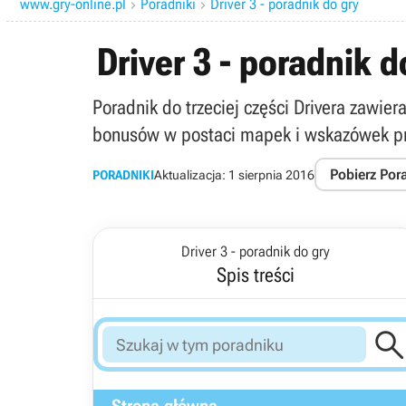
www.gry-online.pl
Poradniki
Driver 3 - poradnik do gry


Driver 3 - poradnik d
Poradnik do trzeciej części Drivera zawie
bonusów w postaci mapek i wskazówek pr
Pobierz Por
PORADNIKI
Aktualizacja:
1 sierpnia 2016
Driver 3 - poradnik do gry
Spis treści