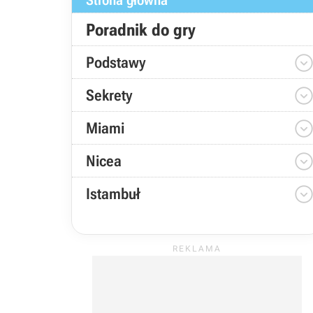
Strona główna
Poradnik do gry
Podstawy
Sekrety
Miami
Nicea
Istambuł