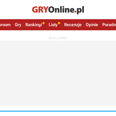
sroom
Gry
Rankingi
Listy
Recenzje
Opinie
Poradn