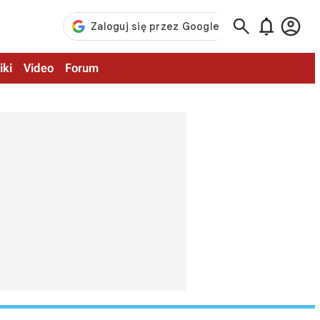



iki
Video
Forum