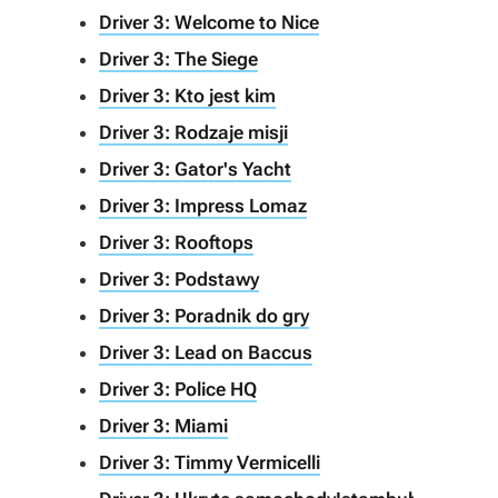
Driver 3: Welcome to Nice
Driver 3: The Siege
Driver 3: Kto jest kim
Driver 3: Rodzaje misji
Driver 3: Gator's Yacht
Driver 3: Impress Lomaz
Driver 3: Rooftops
Driver 3: Podstawy
Driver 3: Poradnik do gry
Driver 3: Lead on Baccus
Driver 3: Police HQ
Driver 3: Miami
Driver 3: Timmy Vermicelli