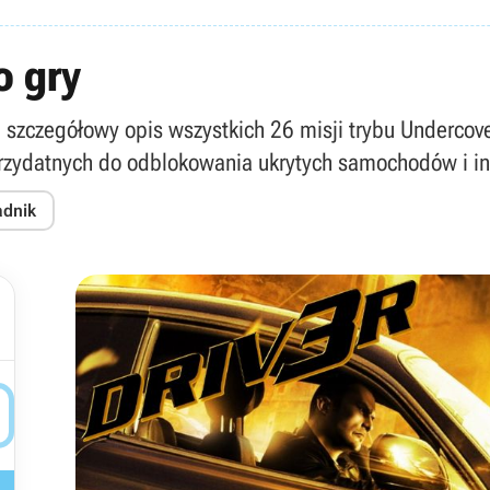
o gry
ra szczegółowy opis wszystkich 26 misji trybu Undercove
zydatnych do odblokowania ukrytych samochodów i in
adnik
