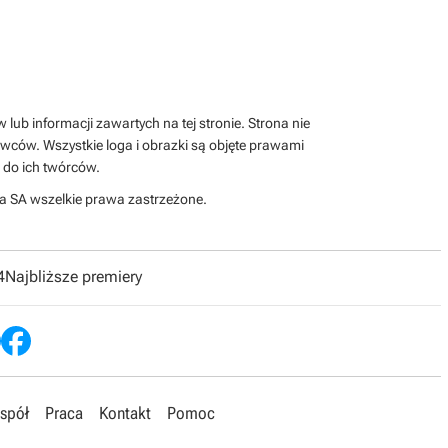
lub informacji zawartych na tej stronie. Strona nie
wców. Wszystkie loga i obrazki są objęte prawami
 do ich twórców.
a SA wszelkie prawa zastrzeżone.
4
Najbliższe premiery
spół
Praca
Kontakt
Pomoc