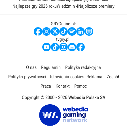
Najlepsze gry 2025 roku
Wiedźmin 4
Najbliższe premiery
GRYOnline.pl:
tvgry.pl:
O nas
Regulamin
Polityka redakcyjna
Polityka prywatności
Ustawienia cookies
Reklama
Zespół
Praca
Kontakt
Pomoc
Copyright © 2000 -
2026
Webedia Polska SA