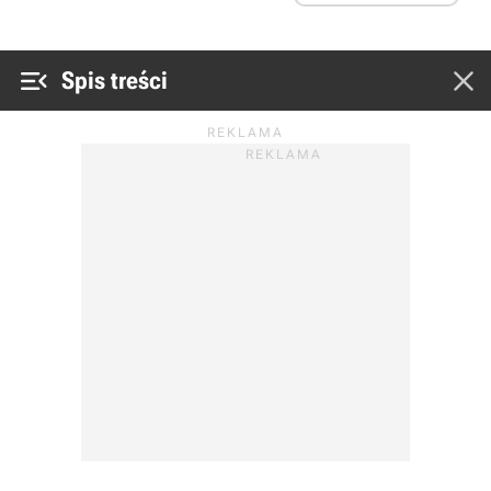


Spis treści