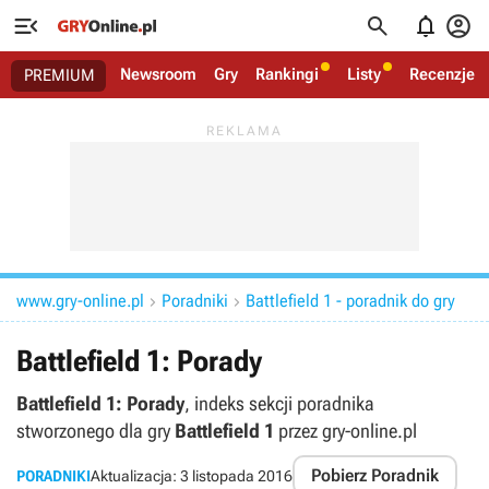




Newsroom
Gry
Rankingi
Listy
Recenzje
PREMIUM
www.gry-online.pl
Poradniki
Battlefield 1 - poradnik do gry


Battlefield 1: Porady
Battlefield 1: Porady
, indeks sekcji poradnika
stworzonego dla gry
Battlefield 1
przez gry-online.pl
Pobierz Poradnik
PORADNIKI
Aktualizacja:
3 listopada 2016