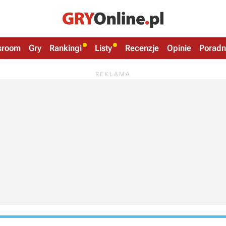
sroom
Gry
Rankingi
Listy
Recenzje
Opinie
Poradn