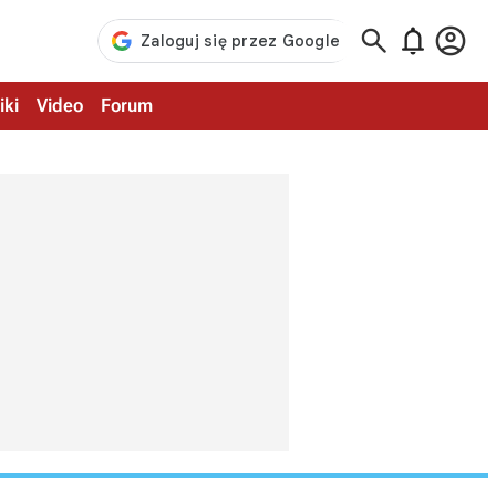



iki
Video
Forum