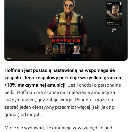
Hoffman jest postacią nastawioną na wspomaganie
zespołu
.
Jego zespołowy perk daje wszystkim graczom
+10% maksymalnej amunicji
. Jeśli chodzi o personalne
perki, Hoffman ma szansę na znalezienie amunicji za
każdym razem, gdy zabije wroga. Ponadto, może on
zabrać jeden ofensywny przedmiot więcej (taki jak np.
granat) od innych.
Może się wydawać, że amunicja zawsze będzie pod