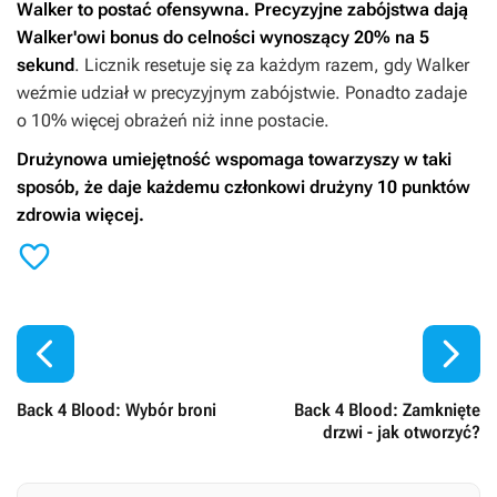
Walker to postać ofensywna. Precyzyjne zabójstwa dają
Walker'owi bonus do celności wynoszący 20% na 5
sekund
. Licznik resetuje się za każdym razem, gdy Walker
weźmie udział w precyzyjnym zabójstwie. Ponadto zadaje
o 10% więcej obrażeń niż inne postacie.
Drużynowa umiejętność wspomaga towarzyszy w taki
sposób, że daje każdemu członkowi drużyny 10 punktów
zdrowia więcej.



Back 4 Blood: Wybór broni
Back 4 Blood: Zamknięte
drzwi - jak otworzyć?