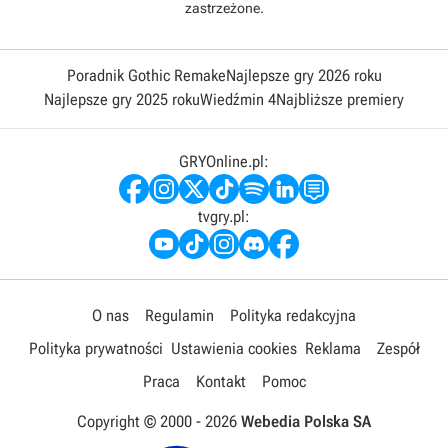
zastrzeżone.
Poradnik Gothic Remake
Najlepsze gry 2026 roku
Najlepsze gry 2025 roku
Wiedźmin 4
Najbliższe premiery
GRYOnline.pl:
tvgry.pl:
O nas
Regulamin
Polityka redakcyjna
Polityka prywatności
Ustawienia cookies
Reklama
Zespół
Praca
Kontakt
Pomoc
Copyright © 2000 -
2026
Webedia Polska SA