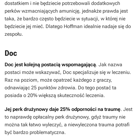
dostatkiem i nie będziecie potrzebowali dodatkowych
perków wzmacniających amunicję, jednakże prawda jest
taka, że bardzo często będziecie w sytuacji, w której nie
będziecie jej mieć. Dlatego Hoffman idealnie nadaje się do
zespołu.
Doc
Doc jest kolejną postacią wspomagającą
. Jak nazwa
postaci może wskazywać, Doc specjalizuje się w leczeniu.
Raz na poziom, może opatrzeć każdego z graczy,
odnawiając 25 punktów zdrowia. Do tego postać ta
posiada o 20% większą skuteczność leczenia.
Jej perk drużynowy daje 25% odporności na traumę
. Jest
to naprawdę opłacalny perk drużynowy, gdyż traumy nie
można tak łatwo wyleczyć, a niewyleczona trauma potrafi
być bardzo problematyczna.