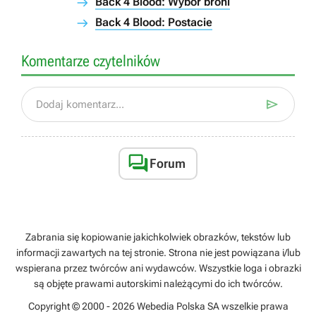
Back 4 Blood: Wybór broni
Back 4 Blood: Postacie
Komentarze czytelników

Dodaj komentarz...

Forum
Zabrania się kopiowanie jakichkolwiek obrazków, tekstów lub
informacji zawartych na tej stronie. Strona nie jest powiązana i/lub
wspierana przez twórców ani wydawców. Wszystkie loga i obrazki
są objęte prawami autorskimi należącymi do ich twórców.
Copyright © 2000 - 2026 Webedia Polska SA wszelkie prawa