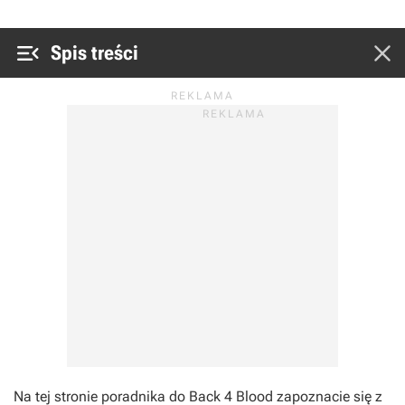


Spis treści
Na tej stronie poradnika do
Back 4 Blood
zapoznacie się z