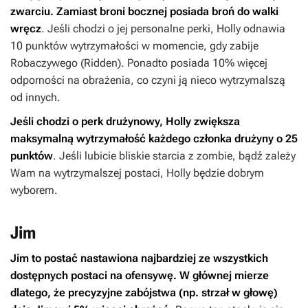
zwarciu. Zamiast broni bocznej posiada broń do walki
wręcz
. Jeśli chodzi o jej personalne perki, Holly odnawia
10 punktów wytrzymałości w momencie, gdy zabije
Robaczywego (Ridden). Ponadto posiada 10% więcej
odporności na obrażenia, co czyni ją nieco wytrzymalszą
od innych.
Jeśli chodzi o perk drużynowy, Holly zwiększa
maksymalną wytrzymałość każdego członka drużyny o 25
punktów
. Jeśli lubicie bliskie starcia z zombie, bądź zależy
Wam na wytrzymalszej postaci, Holly będzie dobrym
wyborem.
Jim
Jim to postać nastawiona najbardziej ze wszystkich
dostępnych postaci na ofensywę. W głównej mierze
dlatego, że precyzyjne zabójstwa (np. strzał w głowę)