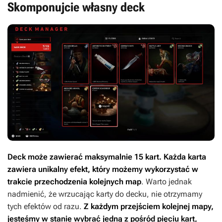
Skomponujcie własny deck
Deck może zawierać maksymalnie 15 kart. Każda karta
zawiera unikalny efekt, który możemy wykorzystać w
trakcie przechodzenia kolejnych map
. Warto jednak
nadmienić, że wrzucając karty do decku, nie otrzymamy
tych efektów od razu.
Z każdym przejściem kolejnej mapy,
jesteśmy w stanie wybrać jedną z pośród pięciu kart,