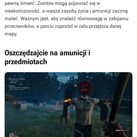
pewną śmierć. Zombie mogą pojawiać się w
nieskończoność, a wasze zasoby życia i amunicji zaczną
maleć. Ważnym jest, aby znaleźć równowagę w zabijaniu
przeciwników, a parciu naprzód w celu przejścia danej
mapy.
Oszczędzajcie na amunicji i
przedmiotach