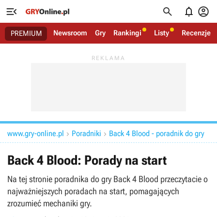




Newsroom
Gry
Rankingi
Listy
Recenzje
PREMIUM
www.gry-online.pl
Poradniki
Back 4 Blood - poradnik do gry


Back 4 Blood: Porady na start
Na tej stronie poradnika do gry Back 4 Blood przeczytacie o
najważniejszych poradach na start, pomagających
zrozumieć mechaniki gry.