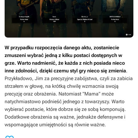
W przypadku rozpoczęcia danego aktu, zostaniecie
zmuszeni wybrać jedną z kilku postaci dostępnych w
grze. Warto nadmienić, że każda z nich posiada nieco
inne zdolności, dzięki czemu styl gry nieco się zmienia
.
Przykładowo, Jim za precyzyjne zabójstwa, czyli za zabicia
strzałem w głowę, na krótką chwilę wzmacnia swoją
precyzję oraz obrażenia. Natomiast "Mama" może
natychmiastowo podnieść jednego z towarzyszy. Warto
wybierać postacie, które dobrze się ze sobą komponują.
Dodatkowe obrażenia są ważne, jednakże defensywne i
wspomagające umiejętności są równie ważne.