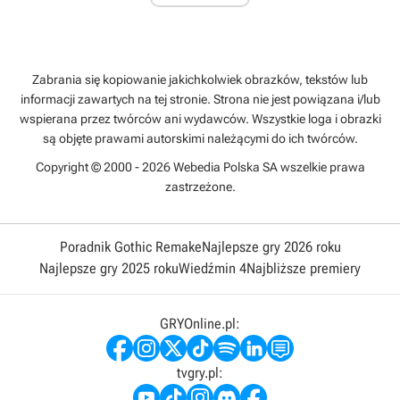
Zabrania się kopiowanie jakichkolwiek obrazków, tekstów lub
informacji zawartych na tej stronie. Strona nie jest powiązana i/lub
wspierana przez twórców ani wydawców. Wszystkie loga i obrazki
są objęte prawami autorskimi należącymi do ich twórców.
Copyright © 2000 - 2026 Webedia Polska SA wszelkie prawa
zastrzeżone.
Poradnik Gothic Remake
Najlepsze gry 2026 roku
Najlepsze gry 2025 roku
Wiedźmin 4
Najbliższe premiery
GRYOnline.pl:
tvgry.pl: