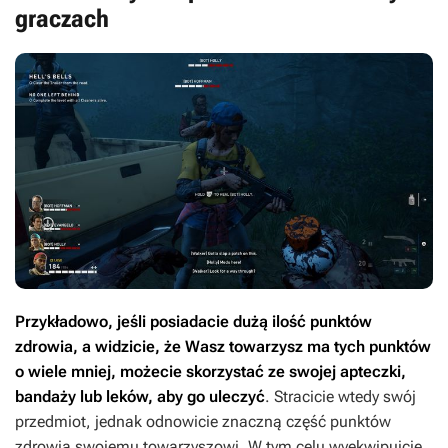
graczach
Przykładowo, jeśli posiadacie dużą ilość punktów
zdrowia, a widzicie, że Wasz towarzysz ma tych punktów
o wiele mniej, możecie skorzystać ze swojej apteczki,
bandaży lub leków, aby go uleczyć
. Stracicie wtedy swój
przedmiot, jednak odnowicie znaczną część punktów
zdrowia swojemu towarzyszowi. W tym celu wyekwipujcie