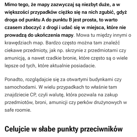
Mimo tego, że mapy zazwyczaj są niezbyt duże, a w
większości przypadków ciężko się na nich zgubić, gdyż
droga od punktu A do punktu B jest prosta, to warto
czasem zboczyć z drogi i udać się w miejsca, które nie
prowadzą do ukończenia mapy
. Mowa tu między innymi o
krawędziach map. Bardzo często można tam znaleźć
ciekawe przedmioty, jak np. skrzynie z przedmiotami czy
amunicją, a nawet rzadkie bronie, które często są o wiele
lepsze od tych, które aktualnie posiadacie.
Ponadto, rozglądajcie się za otwartymi budynkami czy
samochodami. W wielu przypadkach to właśnie tam
znajdziecie CP, czyli walutę, która pozwala na zakup
przedmiotów, broni, amunicji czy perków drużynowych w
safe roomie.
Celujcie w słabe punkty przeciwników