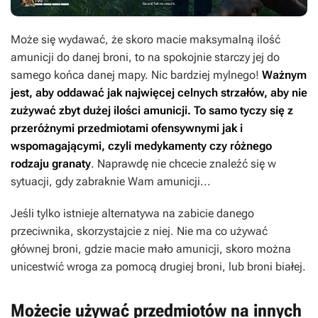
Może się wydawać, że skoro macie maksymalną ilość
amunicji do danej broni, to na spokojnie starczy jej do
samego końca danej mapy. Nic bardziej mylnego!
Ważnym
jest, aby oddawać jak najwięcej celnych strzałów, aby nie
zużywać zbyt dużej ilości amunicji. To samo tyczy się z
przeróżnymi przedmiotami ofensywnymi jak i
wspomagającymi, czyli medykamenty czy różnego
rodzaju granaty
. Naprawdę nie chcecie znaleźć się w
sytuacji, gdy zabraknie Wam amunicji...
Jeśli tylko istnieje alternatywa na zabicie danego
przeciwnika, skorzystajcie z niej. Nie ma co używać
głównej broni, gdzie macie mało amunicji, skoro można
unicestwić wroga za pomocą drugiej broni, lub broni białej.
Możecie używać przedmiotów na innych