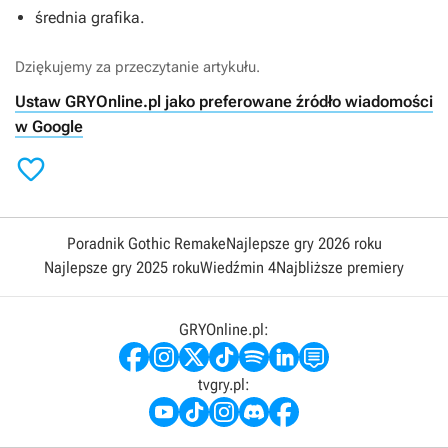
średnia grafika.
Dziękujemy za przeczytanie artykułu.
Ustaw GRYOnline.pl jako preferowane źródło wiadomości
w Google

Poradnik Gothic Remake
Najlepsze gry 2026 roku
Najlepsze gry 2025 roku
Wiedźmin 4
Najbliższe premiery
GRYOnline.pl:
tvgry.pl: