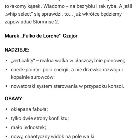
to łakomy kąsek. Wiadomo – na bezrybiu i rak ryba. A jeśli
„whip select” się sprawdzi, to… już wkrótce będziemy
zapowiadać
Stormrise 2
.
Marek „Fulko de Lorche” Czajor
NADZIEJE:
„verticality” – realna walka w płaszczyźnie pionowej;
check-pointy i pola energii, a nie drzewka rozwoju i
kopalnie surowców;
nowatorski system sterowania w przypadku konsol.
OBAWY:
oklepana fabuła;
tylko dwie strony konfliktu;
mało jednostek;
nowy, chaotyczny widok na pole walki;