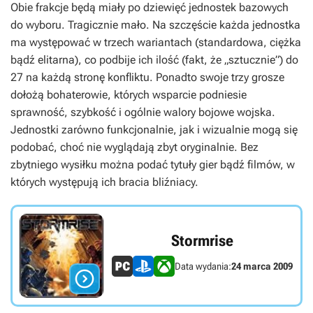
Obie frakcje będą miały po dziewięć jednostek bazowych
do wyboru. Tragicznie mało. Na szczęście każda jednostka
ma występować w trzech wariantach (standardowa, ciężka
bądź elitarna), co podbije ich ilość (fakt, że „sztucznie”) do
27 na każdą stronę konfliktu. Ponadto swoje trzy grosze
dołożą bohaterowie, których wsparcie podniesie
sprawność, szybkość i ogólnie walory bojowe wojska.
Jednostki zarówno funkcjonalnie, jak i wizualnie mogą się
podobać, choć nie wyglądają zbyt oryginalnie. Bez
zbytniego wysiłku można podać tytuły gier bądź filmów, w
których występują ich bracia bliźniacy.
Stormrise
Data wydania:
24 marca 2009
