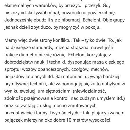
ekstremalnych warunków, by przeżyć. I przeżyli. Gdy
niszczycielski żywioł minął, powrócili na powierzchnię.
Jednocześnie obudzili się z hibernacji Echeloni. Obie grupy
jednak dzieli zbyt dużo, by mogły żyć w pokoju.
Mamy więc dwie strony konfliktu. Tak – tylko dwie! To, jak
na dzisiejsze standardy, mizeria straszna, nawet jeśli
frakcje diametralnie się różnią. Echeloni korzystają z
dobrodziejstw nauki i techniki, dysponując masą ciężkiego
sprzętu: wozów opancerzonych, czołgów, mechów,
pojazdów latających itd. Sai natomiast używają bardziej
prymitywnej techniki, ale wspomagają się za to nabytymi w
wyniku ewolucji umiejętnościami (niewidzialność,
zdolność przejmowania kontroli nad cudzym umysłem itd.)
oraz korzystają z usług mocno zmutowanych
przedstawicieli fauny. I wyrośniętych – taki plujący kwasem
pajączek mierzy na oko dobre 10 metrów wysokości.