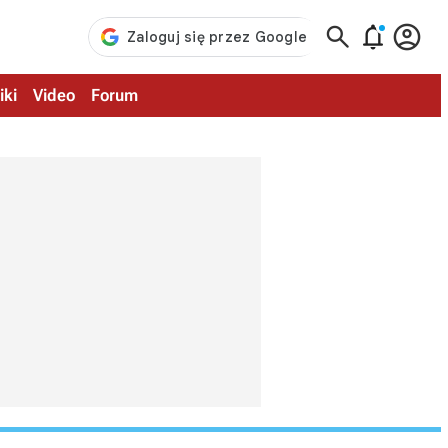



iki
Video
Forum