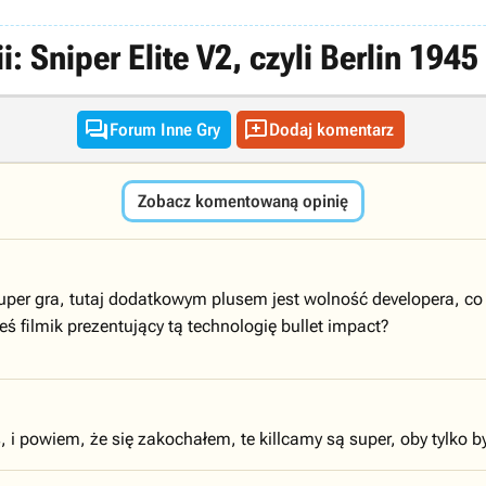
: Sniper Elite V2, czyli Berlin 194


Forum Inne Gry
Dodaj komentarz
Zobacz komentowaną opinię
 super gra, tutaj dodatkowym plusem jest wolność developera, c
ś filmik prezentujący tą technologię bullet impact?
, i powiem, że się zakochałem, te killcamy są super, oby tylko 