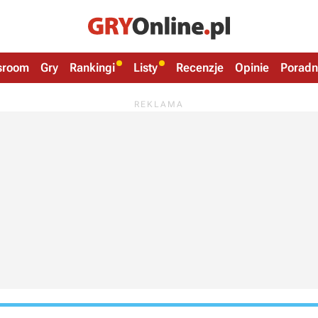
sroom
Gry
Rankingi
Listy
Recenzje
Opinie
Poradn