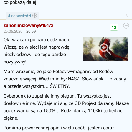
co pokażą dalej.
4
odpowiedzi
3
zanonimizowany946472
13
25.06.2020
20:59
Ok, wracam po paru godzinach.
Widzę, że w sieci jest naprawdę
niezły odzew. I do tego bardzo
pozytywny!
Mam wrażenie, że jako Polacy wymagamy od Redów
znacznie więcej. Wiedźmin był NASZ. Słowiański, i przaśny,
a przede wszystkim... ŚWIETNY.
Cyberpunk to zupełnie inny biegun. Tu wszystko jest
dosłownie inne. Wydaje mi się, że CD Projekt da radę. Nasze
oczekiwania są na 150%... Redzi dadzą 110% i to będzie
piękne.
Pomimo powszechnej opinii wielu osób, jestem coraz