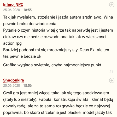
Infero_NPC
25.06.2020
18:55
Tak jak myslalem, strzelanie i jazda autem sredniawo. Wina
pewnie braku doswiadczenia
Pytanie o czym historia w tej grze tak naprawdę jest i jestem
ciekaw czy nie bedzie rozwodniona tak jak w wiekszosci
action rpg
Bardziej podobał mi się mroczniejszy styl Deus Ex, ale ten
tez pewnie bedzie ok
Grafika wyglada swietnie, chyba najmocniejszy punkt
21
Shadoukira
25.06.2020
18:56
Czyli gra jest mniej więcej taka jak się tego spodziewałem
(stety lub niestety). Fabuła, konstrukcja świata i klimat będą
dawały radę, ale za to sama rozgrywka będzie co najwyżej
poprawna, bo skoro strzelanie jest płaskie, model jazdy tak