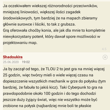
Ja oczekiwałem wiekszej różnorodności przeciwników,
mniejszej liniowości, większej ilości zagadek
środowiskowych, tym bardziej że na mapach zbieramy
głównie surowce i liściki, to tak z grubsza.
Grą oferowała choćby konia, ale jak dla mnie to kompletnie
niewykorzystany potenł, który dawał spore możliwości w
projektowaniu map.
4.5
Shadoukira
25.06.2020
19:02
Ja by zaczął od tego, że TLOU 2 to jest gra na mniej więcej
25 godzin, więc twórcy mieli o wiele więcej czasu na
dopieszczenie wszystkich mechanik w grze do połysku (tym
bardziej, że fabuła to jakiś kicz). Taki Cyberpunk to gra na
prawdopodobnie około 100 godzin i do tego dochodzi
jeszcze duży żyjący świat, więc nie wszystko może być
zrobione na połysk (najbardziej mnie boli te płaskie