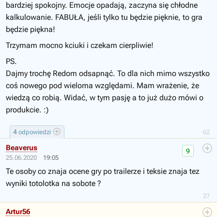
bardziej spokojny. Emocje opadają, zaczyna się chłodne
kalkulowanie. FABUŁA, jeśli tylko tu będzie pięknie, to gra
będzie piękna!
Trzymam mocno kciuki i czekam cierpliwie!
PS.
Dajmy trochę Redom odsapnąć. To dla nich mimo wszystko
coś nowego pod wieloma względami. Mam wrażenie, że
wiedzą co robią. Widać, w tym pasję a to już dużo mówi o
produkcie. :)
4
odpowiedzi
62
Beaverus
9
25.06.2020
19:05
Te osoby co znaja ocene gry po trailerze i teksie znaja tez
wyniki totolotka na sobote ?
27
Artur56