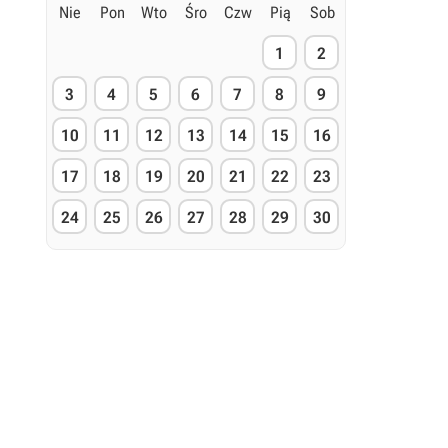
Nie
Pon
Wto
Śro
Czw
Pią
Sob
1
2
3
4
5
6
7
8
9
10
11
12
13
14
15
16
17
18
19
20
21
22
23
24
25
26
27
28
29
30