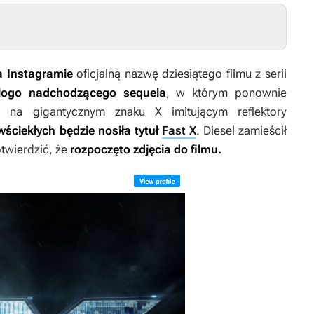
a Instagramie
oficjalną nazwę dziesiątego filmu z serii
logo nadchodzącego sequela
, w którym ponownie
t na gigantycznym znaku X imitującym reflektory
 wściekłych
będzie nosiła tytuł
Fast X
. Diesel zamieścił
twierdzić, że
rozpoczęto zdjęcia do filmu.