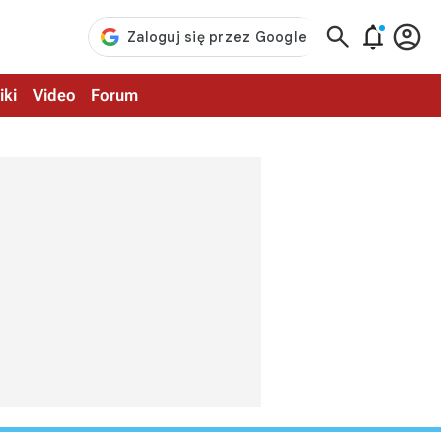



iki
Video
Forum