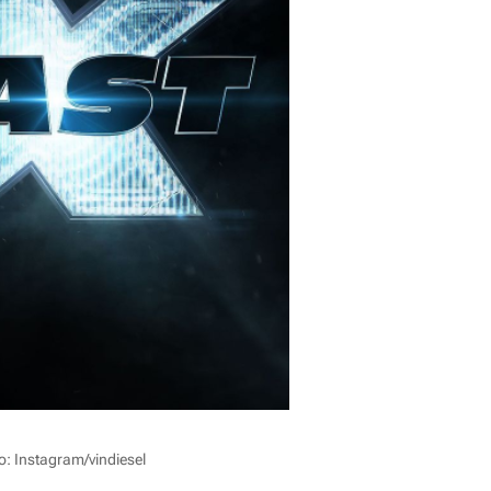
o: Instagram/vindiesel