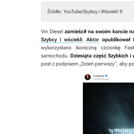
Źródło: YouTube/Szybcy i Wściekli 9
Vin Diesel
zamieścił na swoim koncie n
Szybcy i wściekli
.
Aktor
opublikował 
wykorzystano ikoniczną czcionkę Fas
samochodu.
Dziesiąta część
Szybkich i
post z podpisem „Dzień pierwszy”, aby po