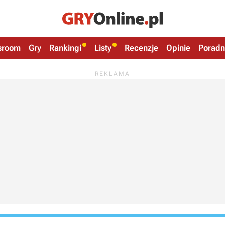
sroom
Gry
Rankingi
Listy
Recenzje
Opinie
Poradn