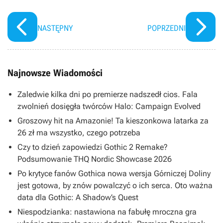
NASTĘPNY
POPRZEDNI
Najnowsze Wiadomości
Zaledwie kilka dni po premierze nadszedł cios. Fala
zwolnień dosięgła twórców Halo: Campaign Evolved
Groszowy hit na Amazonie! Ta kieszonkowa latarka za
26 zł ma wszystko, czego potrzeba
Czy to dzień zapowiedzi Gothic 2 Remake?
Podsumowanie THQ Nordic Showcase 2026
Po krytyce fanów Gothica nowa wersja Górniczej Doliny
jest gotowa, by znów powalczyć o ich serca. Oto ważna
data dla Gothic: A Shadow’s Quest
Niespodzianka: nastawiona na fabułę mroczna gra