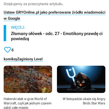
Dziękujemy za przeczytanie artykułu.
Ustaw GRYOnline.pl jako preferowane źródło wiadomości
w Google
WIĘCEJ:
Złamany ołówek - odc. 27 - Emotikony prawdę ci
powiedzą

8
komiksy
Zaginiony Level
Hakerski atak w grze World of
W listopadzie ukaże się Angry
Warcraft, czyli jak jednym czarem
Birds Star Wars
zabić całe miasto