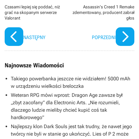
Czasami lepiej się poddać, niż
Assassin's Creed 1 Remake
grać na skopanym serwerze
zdementowany, producent zabrał
Valorant
głos
NASTĘPNY
POPRZEDNI
Najnowsze Wiadomości
Takiego powerbanka jeszcze nie widziałem! 5000 mAh
w urządzeniu wielkości breloczka
Weteran RPG mówi wprost: Dragon Age zawsze był
„zbyt zacofany” dla Electronic Arts. „Nie rozumieli,
dlaczego ludzie mieliby chcieć kupić coś tak
hardkorowego”
Najlepszy klon Dark Souls jest tak trudny, że nawet jego
twórcy nie byli w stanie go ukończyć. Lies of P 2 może