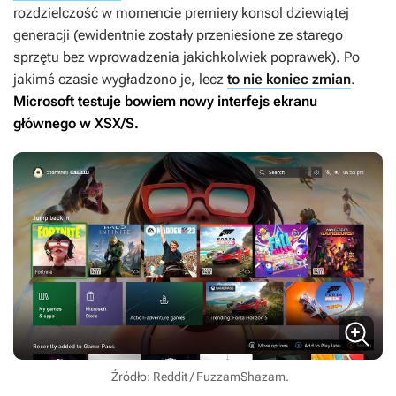
rozdzielczość w momencie premiery konsol dziewiątej
generacji (ewidentnie zostały przeniesione ze starego
sprzętu bez wprowadzenia jakichkolwiek poprawek). Po
jakimś czasie wygładzono je, lecz
to nie koniec zmian
.
Microsoft testuje bowiem nowy interfejs ekranu
głównego w XSX/S.
Źródło: Reddit / FuzzamShazam.