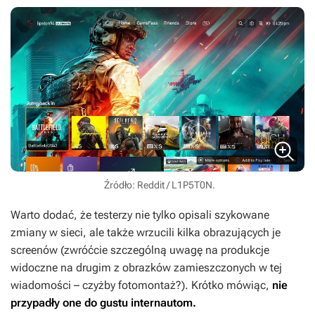
Źródło: Reddit / L1P5T0N.
Warto dodać, że testerzy nie tylko opisali szykowane
zmiany w sieci, ale także wrzucili kilka obrazujących je
screenów (zwróćcie szczególną uwagę na produkcje
widoczne na drugim z obrazków zamieszczonych w tej
wiadomości – czyżby fotomontaż?). Krótko mówiąc,
nie
przypadły one do gustu internautom.