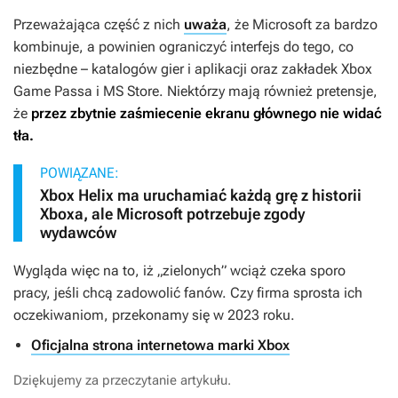
Przeważająca część z nich
uważa
, że Microsoft za bardzo
kombinuje, a powinien ograniczyć interfejs do tego, co
niezbędne – katalogów gier i aplikacji oraz zakładek Xbox
Game Passa i MS Store. Niektórzy mają również pretensje,
że
przez zbytnie zaśmiecenie ekranu głównego nie widać
tła.
POWIĄZANE:
Xbox Helix ma uruchamiać każdą grę z historii
Xboxa, ale Microsoft potrzebuje zgody
wydawców
Wygląda więc na to, iż „zielonych” wciąż czeka sporo
pracy, jeśli chcą zadowolić fanów. Czy firma sprosta ich
oczekiwaniom, przekonamy się w 2023 roku.
Oficjalna strona internetowa marki Xbox
Dziękujemy za przeczytanie artykułu.