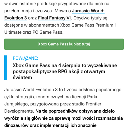
w dwie ostatnie produkcje przygotowane dla nich na
przełom maja i czerwca. Mowa o
Jurassic World:
Evolution 3
oraz
Final Fantasy VI
. Obydwa tytuły są
dostępne w abonamentach Xbox Game Pass Premium i
Ultimate oraz PC Game Pass.
Xbox Game Pass kupisz tutaj
POWIĄZANE:
Xbox Game Pass na 4 sierpnia to wyczekiwane
postapokaliptyczne RPG akcji z otwartym
światem
Jurassic World Evolution 3
to trzecia odsłona popularnego
cyklu strategii ekonomicznych na licencji Parku
Jurajskiego, przygotowana przez studio Frontier
Developments.
Na tle poprzedników opisywane dzieło
wyróżnia się głównie za sprawą możliwości rozmnażania
dinozaurów oraz implementacji ich znacznie