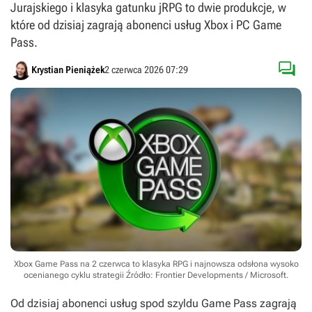
Jurajskiego i klasyka gatunku jRPG to dwie produkcje, w
które od dzisiaj zagrają abonenci usług Xbox i PC Game
Pass.

Krystian Pieniążek
2 czerwca 2026 07:29
Xbox Game Pass na 2 czerwca to klasyka RPG i najnowsza odsłona wysoko
ocenianego cyklu strategii
Źródło: Frontier Developments / Microsoft
.
Od dzisiaj abonenci usług spod szyldu Game Pass zagrają