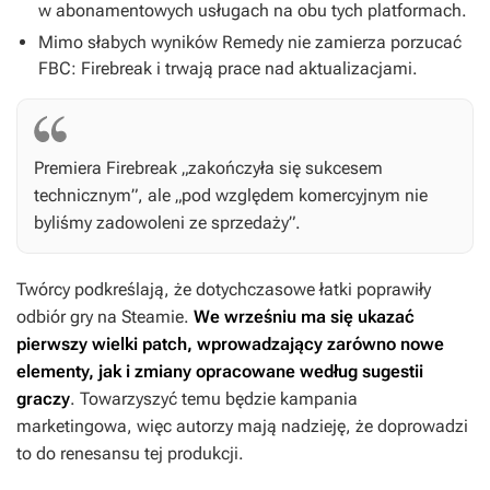
w abonamentowych usługach na obu tych platformach.
Mimo słabych wyników Remedy nie zamierza porzucać
FBC: Firebreak
i trwają prace nad aktualizacjami.
Premiera
Firebreak
„zakończyła się sukcesem
technicznym”, ale „pod względem komercyjnym nie
byliśmy zadowoleni ze sprzedaży”.
Twórcy podkreślają, że dotychczasowe łatki poprawiły
odbiór gry na Steamie.
We wrześniu ma się ukazać
pierwszy wielki patch, wprowadzający zarówno nowe
elementy, jak i zmiany opracowane według sugestii
graczy
. Towarzyszyć temu będzie kampania
marketingowa, więc autorzy mają nadzieję, że doprowadzi
to do renesansu tej produkcji.