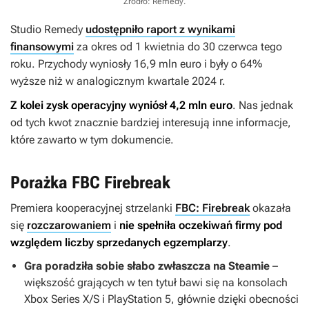
Źródło: Remedy
.
Studio Remedy
udostępniło raport z wynikami
finansowymi
za okres od 1 kwietnia do 30 czerwca tego
roku. Przychody wyniosły 16,9 mln euro i były o 64%
wyższe niż w analogicznym kwartale 2024 r.
Z kolei zysk operacyjny wyniósł 4,2 mln euro
. Nas jednak
od tych kwot znacznie bardziej interesują inne informacje,
które zawarto w tym dokumencie.
Porażka FBC Firebreak
Premiera kooperacyjnej strzelanki
FBC: Firebreak
okazała
się
rozczarowaniem
i
nie spełniła oczekiwań firmy pod
względem liczby sprzedanych egzemplarzy
.
Gra poradziła sobie słabo zwłaszcza na Steamie
–
większość grających w ten tytuł bawi się na konsolach
Xbox Series X/S i PlayStation 5, głównie dzięki obecności