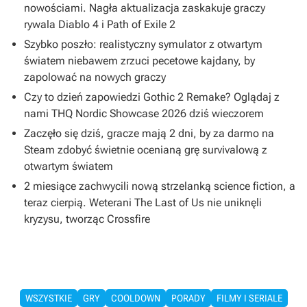
nowościami. Nagła aktualizacja zaskakuje graczy
rywala Diablo 4 i Path of Exile 2
Szybko poszło: realistyczny symulator z otwartym
światem niebawem zrzuci pecetowe kajdany, by
zapolować na nowych graczy
Czy to dzień zapowiedzi Gothic 2 Remake? Oglądaj z
nami THQ Nordic Showcase 2026 dziś wieczorem
Zaczęło się dziś, gracze mają 2 dni, by za darmo na
Steam zdobyć świetnie ocenianą grę survivalową z
otwartym światem
2 miesiące zachwycili nową strzelanką science fiction, a
teraz cierpią. Weterani The Last of Us nie uniknęli
kryzysu, tworząc Crossfire
WSZYSTKIE
GRY
COOLDOWN
PORADY
FILMY I SERIALE