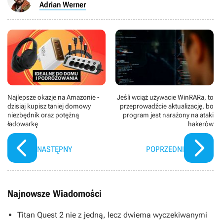
Adrian Werner
Najlepsze okazje na Amazonie -
Jeśli wciąż używacie WinRARa, to
dzisiaj kupisz taniej domowy
przeprowadźcie aktualizację, bo
niezbędnik oraz potężną
program jest narażony na ataki
ładowarkę
hakerów
NASTĘPNY
POPRZEDNI
Najnowsze Wiadomości
Titan Quest 2 nie z jedną, lecz dwiema wyczekiwanymi