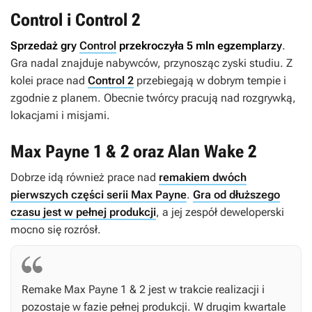
Control i Control 2
Sprzedaż gry
Control
przekroczyła 5 mln egzemplarzy
.
Gra nadal znajduje nabywców, przynosząc zyski studiu. Z
kolei prace nad
Control 2
przebiegają w dobrym tempie i
zgodnie z planem. Obecnie twórcy pracują nad rozgrywką,
lokacjami i misjami.
Max Payne 1 & 2 oraz Alan Wake 2
Dobrze idą również prace nad
remakiem dwóch
pierwszych części serii Max Payne
.
Gra od dłuższego
czasu jest w pełnej produkcji
, a jej zespół deweloperski
mocno się rozrósł.
Remake Max Payne 1 & 2 jest w trakcie realizacji i
pozostaje w fazie pełnej produkcji. W drugim kwartale