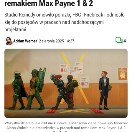
remakiem Max Payne 1 & 2
Studio Remedy omówiło porażkę FBC: Firebreak i odniosło
się do postępów w pracach nad nadchodzącymi
projektami.

4
Adrian Werner
12 sierpnia 2025 14:27
Wszystko działało, ale nikt nie kupował. Finansowa klapa nowej gry twórców
Alana Wake'a nie przeszkadza w pracach nad remakiem Max Payne 1 & 2