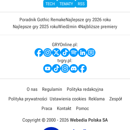
TECH
TEMATY
RSS
Poradnik Gothic Remake
Najlepsze gry 2026 roku
Najlepsze gry 2025 roku
Wiedźmin 4
Najbliższe premiery
GRYOnline.pl:
tvgry.pl:
O nas
Regulamin
Polityka redakcyjna
Polityka prywatności
Ustawienia cookies
Reklama
Zespół
Praca
Kontakt
Pomoc
Copyright © 2000 -
2026
Webedia Polska SA