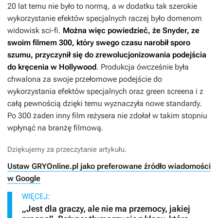
20 lat temu nie było to normą, a w dodatku tak szerokie
wykorzystanie efektów specjalnych raczej było domenom
widowisk sci-fi.
Można więc powiedzieć, że Snyder, ze
swoim filmem
300
, który swego czasu narobił sporo
szumu, przyczynił się do zrewolucjonizowania podejścia
do kręcenia w Hollywood
. Produkcja ówcześnie była
chwalona za swoje przełomowe podejście do
wykorzystania efektów specjalnych oraz green screena i z
całą pewnością dzięki temu wyznaczyła nowe standardy.
Po 300 żaden inny film reżysera nie zdołał w takim stopniu
wpłynąć na branżę filmową.
Dziękujemy za przeczytanie artykułu.
Ustaw GRYOnline.pl jako preferowane źródło wiadomości
w Google
WIĘCEJ:
„Jest dla graczy, ale nie ma przemocy, jakiej