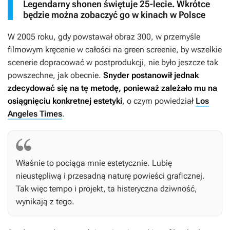
Legendarny shonen świętuje 25-lecie. Wkrótce
będzie można zobaczyć go w kinach w Polsce
W 2005 roku, gdy powstawał obraz
300
, w przemyśle
filmowym kręcenie w całości na green screenie, by wszelkie
scenerie dopracować w postprodukcji, nie było jeszcze tak
powszechne, jak obecnie.
Snyder postanowił jednak
zdecydować się na tę metodę, ponieważ zależało mu na
osiągnięciu konkretnej estetyki
, o czym powiedział
Los
Angeles Times
.
Właśnie to pociąga mnie estetycznie. Lubię
nieustępliwą i przesadną naturę powieści graficznej.
Tak więc tempo i projekt, ta histeryczna dziwność,
wynikają z tego.