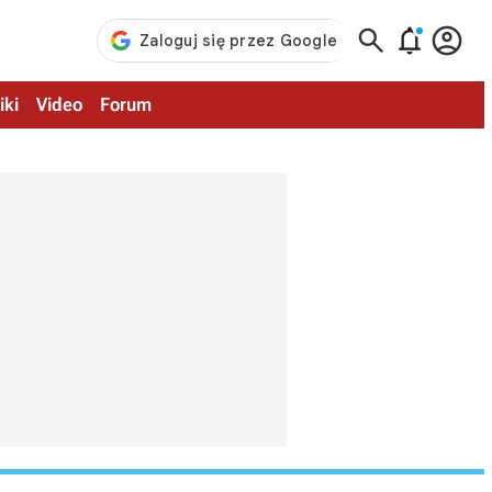



iki
Video
Forum