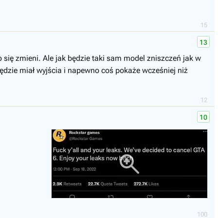
15
13
się zmieni. Ale jak będzie taki sam model zniszczeń jak w
 będzie miał wyjścia i napewno coś pokaże wcześniej niż
12
10
100