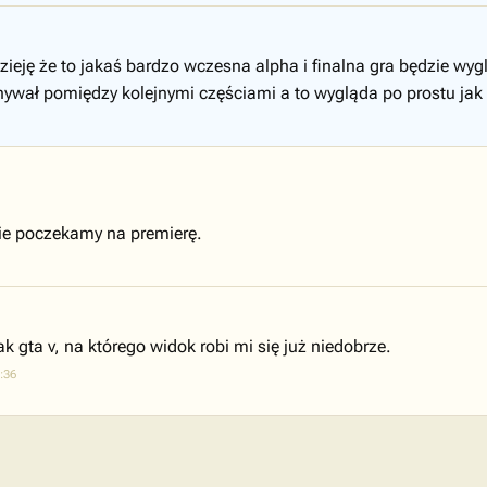
ieję że to jakaś bardzo wczesna alpha i finalna gra będzie wyg
ywał pomiędzy kolejnymi częściami a to wygląda po prostu jak 
bie poczekamy na premierę.
jak gta v, na którego widok robi mi się już niedobrze.
:36