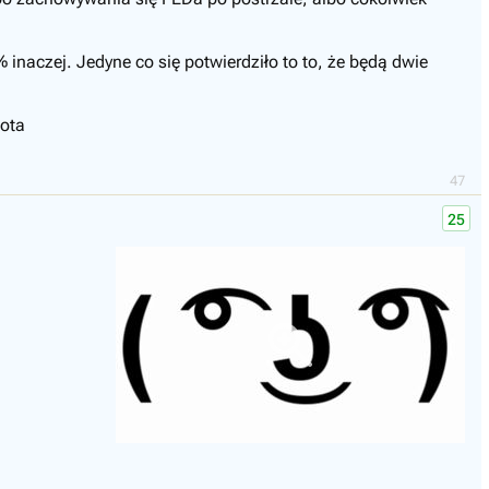
inaczej. Jedyne co się potwierdziło to to, że będą dwie
pota
47
25