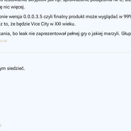
 nic więcej.
ie wersja 0.0.0.3.5 czyli finalny produkt może wyglądać w 99% 
z to, że będzie Vice City w XXI wieku.
nia, bo leak nie zaprezentował pełnej gry o jakiej marzyli. Głu
53:40
zym siedzieć.
6