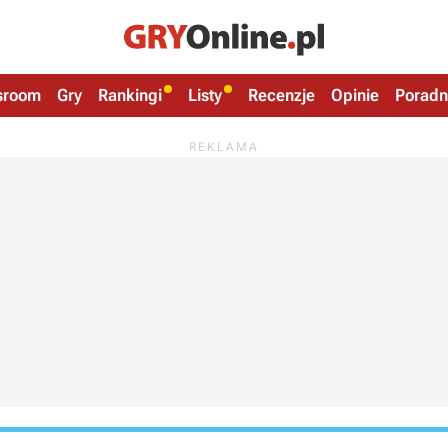
sroom
Gry
Rankingi
Listy
Recenzje
Opinie
Poradn