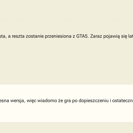
ta, a reszta zostanie przeniesiona z GTA5. Zaraz pojawią się la
zesna wersja, więc wiadomo że gra po dopieszczeniu i ostateczn