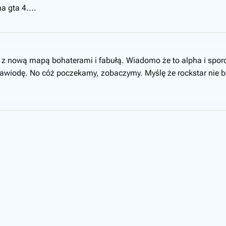
a gta 4....
 z nową mapą bohaterami i fabułą. Wiadomo że to alpha i sporo 
się zawiodę. No cóż poczekamy, zobaczymy. Myślę że rockstar nie