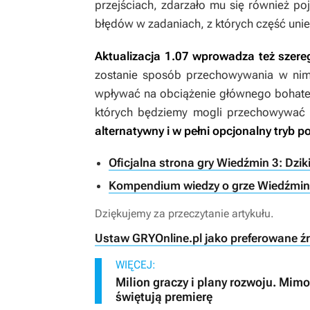
przejściach, zdarzało mu się również po
błędów w zadaniach, z których część unie
Aktualizacja 1.07 wprowadza też szer
zostanie sposób przechowywania w nim k
wpływać na obciążenie głównego bohatera
których będziemy mogli przechowywać
alternatywny i w pełni opcjonalny tryb 
Oficjalna strona gry Wiedźmin 3: Dzik
Kompendium wiedzy o grze Wiedźmin 
Dziękujemy za przeczytanie artykułu.
Ustaw GRYOnline.pl jako preferowane ź
WIĘCEJ:
Milion graczy i plany rozwoju. Mimo
świętują premierę