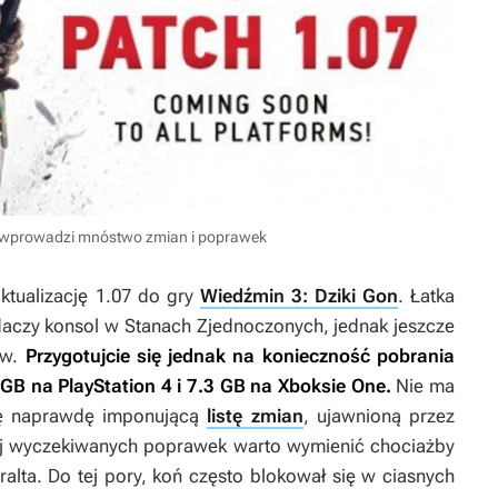
 wprowadzi mnóstwo zmian i poprawek
ktualizację 1.07 do gry
Wiedźmin 3: Dziki Gon
. Łatka
adaczy konsol w Stanach Zjednoczonych, jednak jeszcze
ów.
Przygotujcie się jednak na konieczność pobrania
 GB na PlayStation 4 i 7.3 GB na Xboksie One.
Nie ma
gę naprawdę imponującą
listę zmian
, ujawnioną przez
ej wyczekiwanych poprawek warto wymienić chociażby
ralta. Do tej pory, koń często blokował się w ciasnych