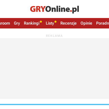
sroom
Gry
Rankingi
Listy
Recenzje
Opinie
Poradn