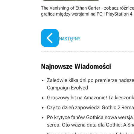
The Vanishing of Ethan Carter - zobacz różnic
grafice między wersjami na PC i PlayStation 4
NASTĘPNY
Najnowsze Wiadomości
Zaledwie kilka dni po premierze nadsze
Campaign Evolved
Groszowy hit na Amazonie! Ta kieszonk
Czy to dzień zapowiedzi Gothic 2 R
Po krytyce fanów Gothica nowa wersja 
serca. Oto ważna data dla Gothic: A S