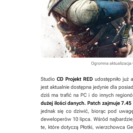
Ogromna aktualizacja
Studio
CD Projekt RED
udostępniło już a
jest aktualnie dostępna jedynie dla posi
dziś ma trafić na PC i do innych region
dużej ilości danych. Patch zajmuje 7.45
jednak się co dziwić, biorąc pod uwa
deweloperów 10 lipca. Wśród najbardzi
te, które dotyczą Płotki, wierzchowca Ge