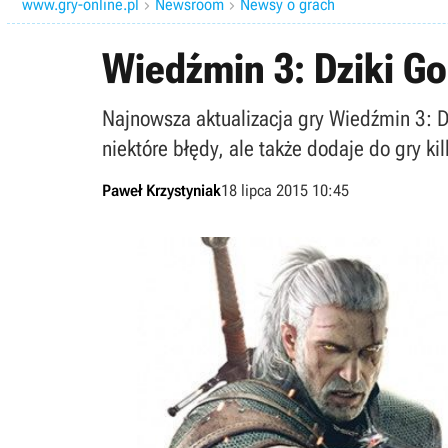
www.gry-online.pl
Newsroom
Newsy o grach


Wiedźmin 3: Dziki Gon
Najnowsza aktualizacja gry Wiedźmin 3: D
niektóre błędy, ale także dodaje do gry k
Paweł Krzystyniak
18 lipca 2015 10:45