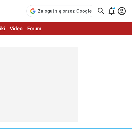



iki
Video
Forum