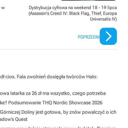
e w
Dystrybucja cyfrowa na weekend 18 - 19 lipca
(Assassin's Creed IV: Black Flag, Thief, Europa
Universalis IV)
POPRZEDNI
dł cios. Fala zwolnień dosięgła twórców Halo:
owa latarka za 26 zł ma wszystko, czego potrzeba
emake? Podsumowanie THQ Nordic Showcase 2026
Górniczej Doliny jest gotowa, by znów powalczyć o ich
hadow’s Quest