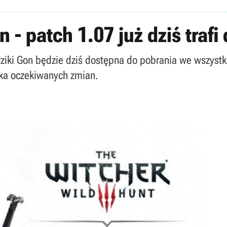
 - patch 1.07 już dziś trafi
ziki Gon będzie dziś dostępna do pobrania we wszystki
ilka oczekiwanych zmian.