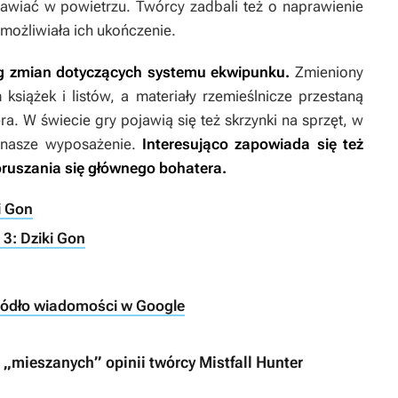
jawiać w powietrzu. Twórcy zadbali też o naprawienie
możliwiała ich ukończenie.
eg zmian dotyczących systemu ekwipunku.
Zmieniony
siążek i listów, a materiały rzemieślnicze przestaną
. W świecie gry pojawią się też skrzynki na sprzęt, w
 nasze wyposażenie.
Interesująco zapowiada się też
poruszania się głównego bohatera.
i Gon
3: Dziki Gon
ródło wiadomości w Google
 „mieszanych” opinii twórcy Mistfall Hunter