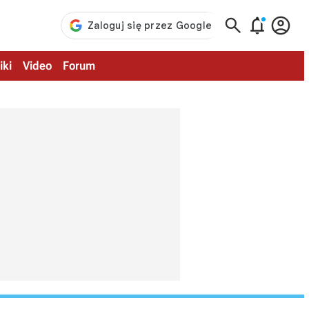



iki
Video
Forum