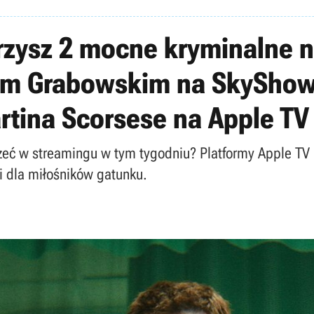
rzysz 2 mocne kryminalne n
jem Grabowskim na SkyShow
artina Scorsese na Apple TV
jrzeć w streamingu w tym tygodniu? Platformy Apple T
 dla miłośników gatunku.