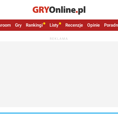
sroom
Gry
Rankingi
Listy
Recenzje
Opinie
Poradn