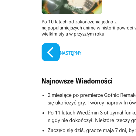
Po 10 latach od zakończenia jedno z
najpopularniejszych anime w historii powróci 
wielkim stylu w przyszłym roku
NASTĘPNY
Najnowsze Wiadomości
2 miesiące po premierze Gothic Remake
się ukończyć gry. Twórcy naprawili równ
Po 11 latach Wiedźmin 3 otrzymał funkc
nigdy nie dokończył. Niektóre rzeczy 
Zaczęło się dziś, gracze mają 7 dni, b