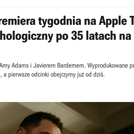
remiera tygodnia na Apple 
ychologiczny po 35 latach 
r z Amy Adams i Javierem Bardemem. Wyprodukowane pr
 a pierwsze odcinki obejrzymy już od dziś.