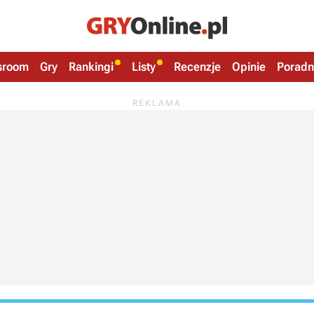
sroom
Gry
Rankingi
Listy
Recenzje
Opinie
Poradn