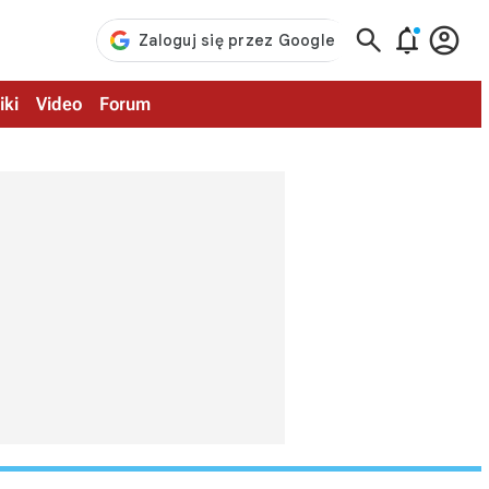



iki
Video
Forum