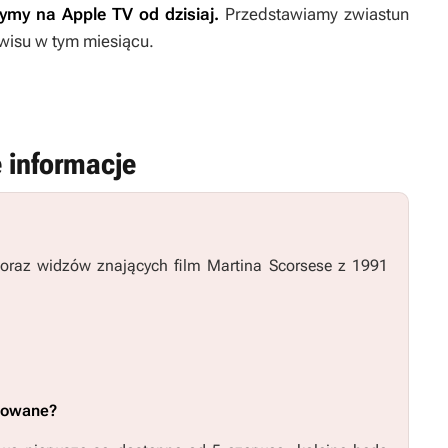
ymy na Apple TV od dzisiaj.
Przedstawiamy zwiastun
rwisu w tym miesiącu.
 informacje
 oraz widzów znających film Martina Scorsese z 1991
itowane?