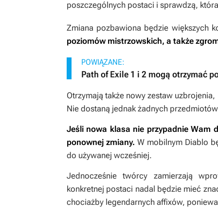
poszczególnych postaci i sprawdzą, która 
Zmiana pozbawiona będzie większych k
poziomów mistrzowskich, a także zgro
POWIĄZANE:
Path of Exile 1 i 2 mogą otrzymać p
Otrzymają także nowy zestaw uzbrojenia,
Nie dostaną jednak żadnych przedmiotów 
Jeśli nowa klasa nie przypadnie Wam do
ponownej zmiany.
W mobilnym
Diablo
bę
do używanej wcześniej.
Jednocześnie twórcy zamierzają wpr
konkretnej postaci nadal będzie mieć znac
chociażby legendarnych affixów, poniew