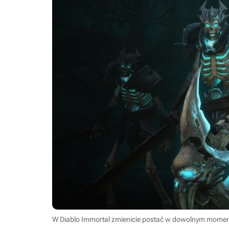
W Diablo Immortal zmienicie postać w dowolnym momenc