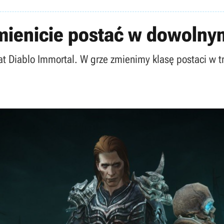
mienicie postać w dowoln
mat Diablo Immortal. W grze zmienimy klasę postaci w t