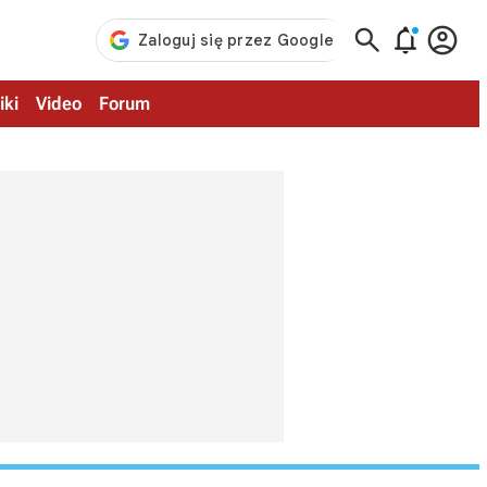



iki
Video
Forum