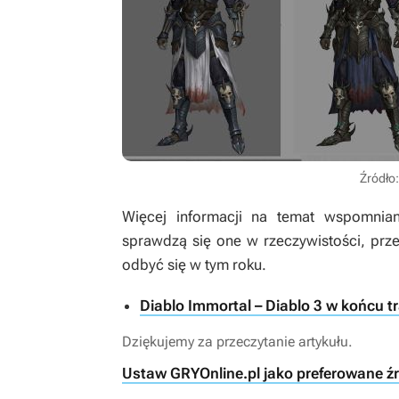
Źródło:
Więcej informacji na temat wspomnia
sprawdzą się one w rzeczywistości, prz
odbyć się w tym roku.
Diablo Immortal – Diablo 3 w końcu t
Dziękujemy za przeczytanie artykułu.
Ustaw GRYOnline.pl jako preferowane ź