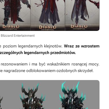
 Blizzard Entertainment
e poziom legendarnych klejnotów.
Wraz ze wzrostem
szczególnych legendarnych przedmiotów.
w rezonowaniem i ma być wskaźnikiem rosnącej mocy.
nie nagradzone odblokowaniem ozdobnych skrzydeł.