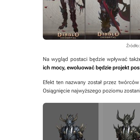
Źródło:
Na wygląd postaci będzie wpływać takż
ich mocy, ewoluować będzie projekt po
Efekt ten nazwany został przez twórcó
Osiągnięcie najwyższego poziomu zosta