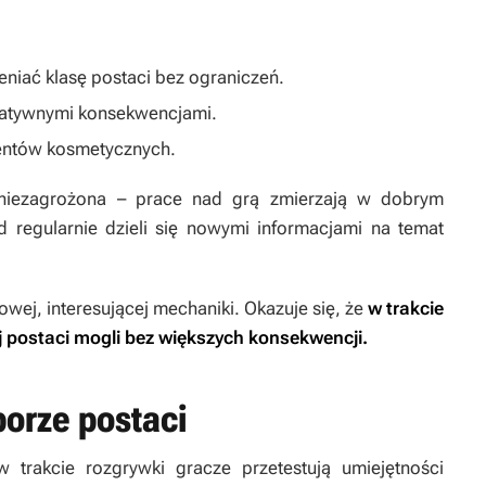
niać klasę postaci bez ograniczeń.
egatywnymi konsekwencjami.
entów kosmetycznych.
niezagrożona – prace nad grą zmierzają w dobrym
d regularnie dzieli się nowymi informacjami na temat
wej, interesującej mechaniki. Okazuje się, że
w trakcie
j postaci mogli bez większych konsekwencji.
orze postaci
 trakcie rozgrywki gracze przetestują umiejętności