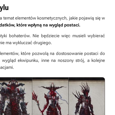
ylu
 na temat elementów kosmetycznych, jakie pojawią się w
odatków, które wpłyną na wygląd postaci.
styki bohaterów. Nie będziecie więc musieli wybierać
nie ma wykluczać drugiego.
 elementów, które pozwolą na dostosowanie postaci do
wygląd ekwipunku, inne na noszony strój, a kolejne
acjami.