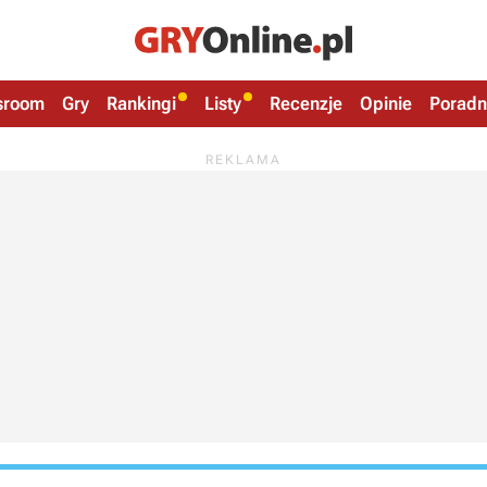
sroom
Gry
Rankingi
Listy
Recenzje
Opinie
Poradn