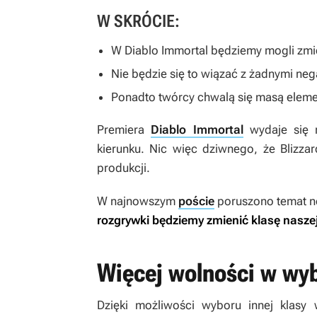
W SKRÓCIE:
W
Diablo Immortal
będziemy mogli zmie
Nie będzie się to wiązać z żadnymi n
Ponadto twórcy chwalą się masą elem
Premiera
Diablo Immortal
wydaje się 
kierunku. Nic więc dziwnego, że Blizzar
produkcji.
W najnowszym
poście
poruszono temat no
rozgrywki będziemy zmienić klasę nasze
Więcej wolności w wyb
Dzięki możliwości wyboru innej klasy w