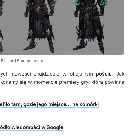
 Blizzard Entertainment
nych nowości znajdziecie w oficjalnym
poście
. Jak
ekonamy się w momencie premiery gry, która powinna
rafiło tam, gdzie jego miejsce… na komórki
ródło wiadomości w Google