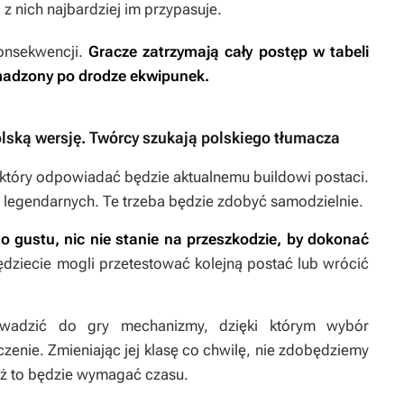
z nich najbardziej im przypasuje.
onsekwencji.
Gracze zatrzymają cały postęp w tabeli
madzony po drodze ekwipunek.
olską wersję. Twórcy szukają polskiego tłumacza
 który odpowiadać będzie aktualnemu buildowi postaci.
legendarnych. Te trzeba będzie zdobyć samodzielnie.
 gustu, nic nie stanie na przeszkodzie, by dokonać
dziecie mogli przetestować kolejną postać lub wrócić
owadzić do gry mechanizmy, dzięki którym wybór
zenie. Zmieniając jej klasę co chwilę, nie zdobędziemy
aż to będzie wymagać czasu.