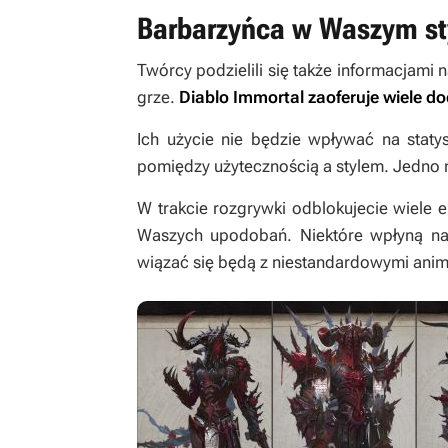
Barbarzyńca w Waszym st
Twórcy podzielili się także informacjami
grze.
Diablo Immortal
zaoferuje wiele d
Ich użycie nie będzie wpływać na staty
pomiędzy użytecznością a stylem. Jedno 
W trakcie rozgrywki odblokujecie wiele
Waszych upodobań. Niektóre wpłyną na 
wiązać się będą z niestandardowymi anim