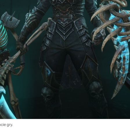
ie gry.