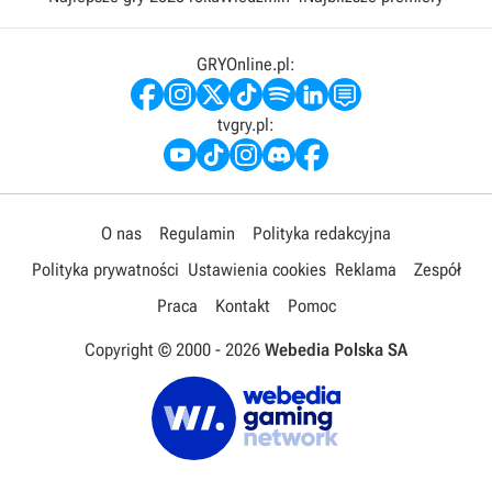
GRYOnline.pl:
tvgry.pl:
O nas
Regulamin
Polityka redakcyjna
Polityka prywatności
Ustawienia cookies
Reklama
Zespół
Praca
Kontakt
Pomoc
Copyright © 2000 -
2026
Webedia Polska SA