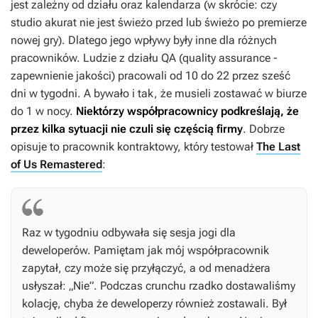
jest zależny od działu oraz kalendarza (w skrócie: czy
studio akurat nie jest świeżo przed lub świeżo po premierze
nowej gry). Dlatego jego wpływy były inne dla różnych
pracowników. Ludzie z działu QA (quality assurance -
zapewnienie jakości) pracowali od 10 do 22 przez sześć
dni w tygodni. A bywało i tak, że musieli zostawać w biurze
do 1 w nocy.
Niektórzy współpracownicy podkreślają, że
przez kilka sytuacji nie czuli się częścią firmy
. Dobrze
opisuje to pracownik kontraktowy, który testował
The Last
of Us Remastered
:
Raz w tygodniu odbywała się sesja jogi dla
deweloperów. Pamiętam jak mój współpracownik
zapytał, czy może się przyłączyć, a od menadżera
usłyszał: „Nie”. Podczas crunchu rzadko dostawaliśmy
kolację, chyba że deweloperzy również zostawali. Był