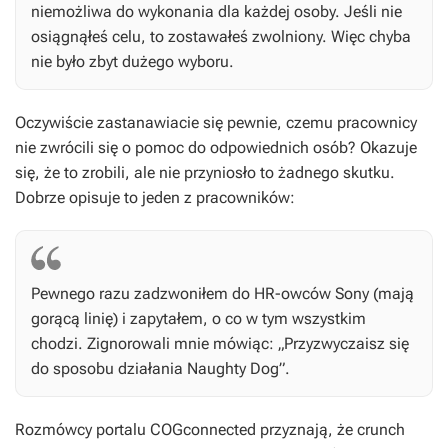
niemożliwa do wykonania dla każdej osoby. Jeśli nie
osiągnąłeś celu, to zostawałeś zwolniony. Więc chyba
nie było zbyt dużego wyboru.
Oczywiście zastanawiacie się pewnie, czemu pracownicy
nie zwrócili się o pomoc do odpowiednich osób? Okazuje
się, że to zrobili, ale nie przyniosło to żadnego skutku.
Dobrze opisuje to jeden z pracowników:
Pewnego razu zadzwoniłem do HR-owców Sony (mają
gorącą linię) i zapytałem, o co w tym wszystkim
chodzi. Zignorowali mnie mówiąc: „Przyzwyczaisz się
do sposobu działania Naughty Dog”.
Rozmówcy portalu COGconnected przyznają, że crunch