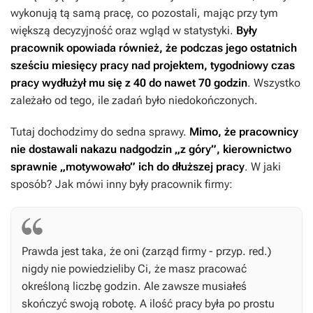
wykonują tą samą pracę, co pozostali, mając przy tym
większą decyzyjność oraz wgląd w statystyki.
Były
pracownik opowiada również, że podczas jego ostatnich
sześciu miesięcy pracy nad projektem, tygodniowy czas
pracy wydłużył mu się z 40 do nawet 70 godzin
. Wszystko
zależało od tego, ile zadań było niedokończonych.
Tutaj dochodzimy do sedna sprawy.
Mimo, że pracownicy
nie dostawali nakazu nadgodzin „z góry”, kierownictwo
sprawnie „motywowało” ich do dłuższej pracy
. W jaki
sposób? Jak mówi inny były pracownik firmy:
Prawda jest taka, że oni (zarząd firmy - przyp. red.)
nigdy nie powiedzieliby Ci, że masz pracować
określoną liczbę godzin. Ale zawsze musiałeś
skończyć swoją robotę. A ilość pracy była po prostu