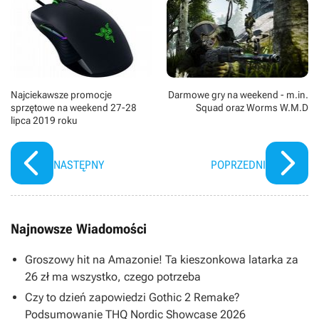
Najciekawsze promocje
Darmowe gry na weekend - m.in.
sprzętowe na weekend 27-28
Squad oraz Worms W.M.D
lipca 2019 roku
NASTĘPNY
POPRZEDNI
Najnowsze Wiadomości
Groszowy hit na Amazonie! Ta kieszonkowa latarka za
26 zł ma wszystko, czego potrzeba
Czy to dzień zapowiedzi Gothic 2 Remake?
Podsumowanie THQ Nordic Showcase 2026