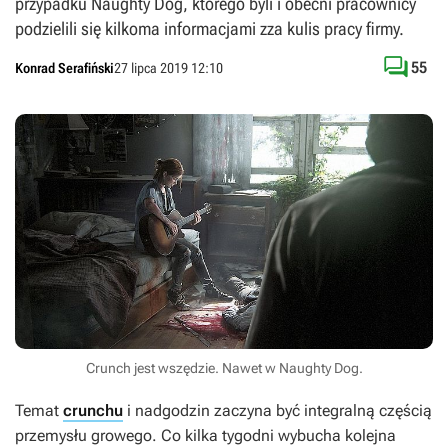
przypadku Naughty Dog, którego byli i obecni pracownicy
podzielili się kilkoma informacjami zza kulis pracy firmy.

55
Konrad Serafiński
27 lipca 2019 12:10
Crunch jest wszędzie. Nawet w Naughty Dog.
Temat
crunchu
i nadgodzin zaczyna być integralną częścią
przemysłu growego. Co kilka tygodni wybucha kolejna