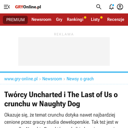




Newsroom
Gry
Rankingi
Listy
Recenzje
PREMIUM
www.gry-online.pl
Newsroom
Newsy o grach


Twórcy Uncharted i The Last of Us o
crunchu w Naughty Dog
Okazuje się, że temat crunchu dotyka nawet najbardziej
cenione przez graczy studia deweloperskie. Tak też jest w