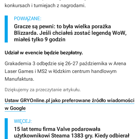
konkursach i turniejach z nagrodami.
POWIĄZANE:
Gracze są pewni: to była wielka porażka
Blizzarda. Jeśli chciałeś zostać legendą WoW,
miałeś tylko 9 godzin
Udział w evencie będzie bezpłatny.
Grakademia 3 odbędzie się 26-27 października w Arena
Laser Games i MS2 w łódzkim centrum handlowym
Manufaktura.
Dziękujemy za przeczytanie artykułu.
Ustaw GRYOnline.pl jako preferowane źródło wiadomości
w Google
WIĘCEJ:
15 lat temu firma Valve podarowała
użytkownikowi Steama 1383 gry. Kiedy odbierał