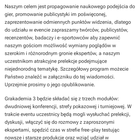
Naszym celem jest propagowanie naukowego podejścia do
gier, promowanie publicystyki im poświęconej,
zaprezentowanie odmiennych punktów widzenia, dlatego
do udziału w evencie zapraszamy twórców, publicystów,
recenzentów, badaczy i e-sportowców aby zapewnić
naszym gościom możliwość wymiany poglądów w
szerokim i różnorodnym gronie ekspertów, a naszym
uczestnikom atrakcyjne prelekcje podejmujące
niejednorodną tematykę. Szczegółowy program możecie
Państwo znaleźć w załączniku do tej wiadomości.
Uprzejmie prosimy o jego opublikowanie.
Grakademia 3 będzie składać się z trzech modułów:
dwudniowej konferencji, strefy pokazowej i turniejowej. W
trakcie eventu uczestnicy będą mogli wysłuchać prelekcji,
dyskusji, włączyć się do rozmowy z zaproszonymi
ekspertami, spędzić czas w strefie free-play testując
nowsze i starsze produkcje oraz wziąć udział w