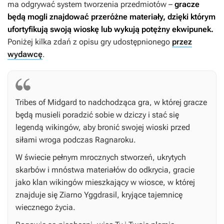
ma odgrywać system tworzenia przedmiotów –
gracze
będą mogli znajdować przeróżne materiały, dzięki którym
ufortyfikują swoją wioskę lub wykują potężny ekwipunek.
Poniżej kilka zdań z opisu gry udostępnionego
przez
wydawcę
.
Tribes of Midgard
to nadchodząca gra, w której gracze
będą musieli poradzić sobie w dziczy i stać się
legendą wikingów, aby bronić swojej wioski przed
siłami wroga podczas Ragnaroku.
W świecie pełnym mrocznych stworzeń, ukrytych
skarbów i mnóstwa materiałów do odkrycia, gracie
jako klan wikingów mieszkający w wiosce, w której
znajduje się Ziarno Yggdrasil, kryjące tajemnicę
wiecznego życia.