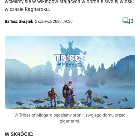
wcielimy się w wikingów stających w obronie swojej wioski
w czasie Ragnaroku.

3
Bartosz Świątek
12 czerwca 2020 09:20
W Tribes of Midgard będziemy bronili swojego domu przed
gigantami.
W SKRÓCIE: