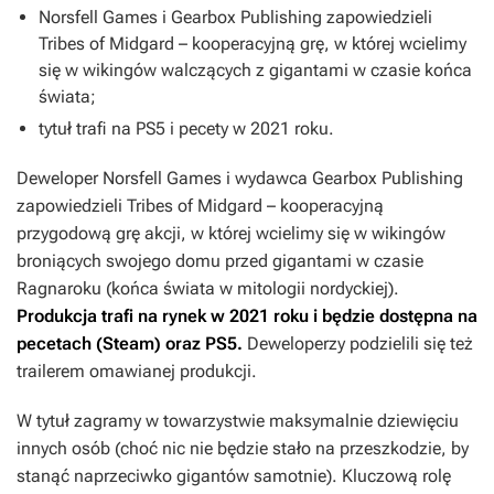
Norsfell Games i Gearbox Publishing zapowiedzieli
Tribes of Midgard
– kooperacyjną grę, w której wcielimy
się w wikingów walczących z gigantami w czasie końca
świata;
tytuł trafi na PS5 i pecety w 2021 roku.
Deweloper Norsfell Games i wydawca Gearbox Publishing
zapowiedzieli
Tribes of Midgard
– kooperacyjną
przygodową grę akcji, w której wcielimy się w wikingów
broniących swojego domu przed gigantami w czasie
Ragnaroku (końca świata w mitologii nordyckiej).
Produkcja trafi na rynek w 2021 roku i będzie dostępna na
pecetach (Steam) oraz PS5.
Deweloperzy podzielili się też
trailerem omawianej produkcji.
W tytuł zagramy w towarzystwie maksymalnie dziewięciu
innych osób (choć nic nie będzie stało na przeszkodzie, by
stanąć naprzeciwko gigantów samotnie). Kluczową rolę