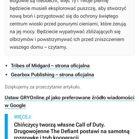
Bogowie są nieobecni, więc Ty i Twoje plemię
będziecie musieli eksplorować puszczę, aby stworzyć
nową broń i przygotować się do ochrony świętego
centrum wioski przed ponurymi cieniami, które żerują
na jej mocy. Będziecie wypatrywać zbliżających się
olbrzymów i powstrzymywać ich przed zniszczeniem
waszego domu – czytamy.
Tribes of Midgard – strona oficjalna
Gearbox Publishing – strona oficjalna
Dziękujemy za przeczytanie artykułu.
Ustaw GRYOnline.pl jako preferowane źródło wiadomości
w Google
WIĘCEJ:
Chińczycy tworzą własne Call of Duty.
Drugowojenne The Defiant postawi na samotną
rozgrywkę i tryb kooperacji