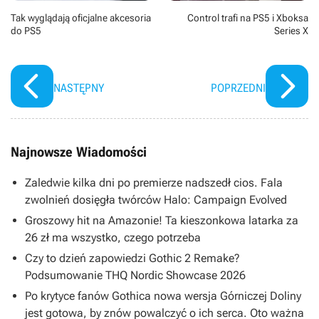
Tak wyglądają oficjalne akcesoria
Control trafi na PS5 i Xboksa
do PS5
Series X
NASTĘPNY
POPRZEDNI
Najnowsze Wiadomości
Zaledwie kilka dni po premierze nadszedł cios. Fala
zwolnień dosięgła twórców Halo: Campaign Evolved
Groszowy hit na Amazonie! Ta kieszonkowa latarka za
26 zł ma wszystko, czego potrzeba
Czy to dzień zapowiedzi Gothic 2 Remake?
Podsumowanie THQ Nordic Showcase 2026
Po krytyce fanów Gothica nowa wersja Górniczej Doliny
jest gotowa, by znów powalczyć o ich serca. Oto ważna