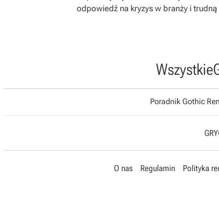
odpowiedź na kryzys w branży i trudną 
Wszystkie
Poradnik Gothic R
GRYO
O nas
Regulamin
Polityka r