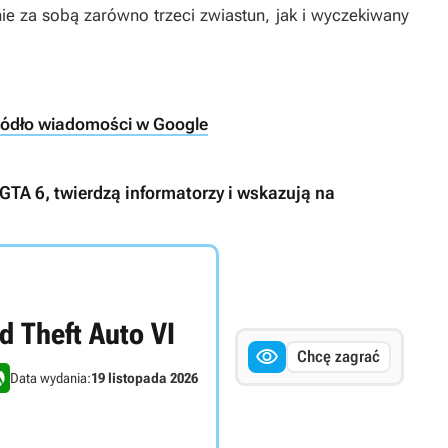
ie za sobą zarówno trzeci zwiastun, jak i wyczekiwany
ródło wiadomości w Google
GTA 6, twierdzą informatorzy i wskazują na
d Theft Auto VI

Chcę zagrać
Data wydania:
19 listopada 2026