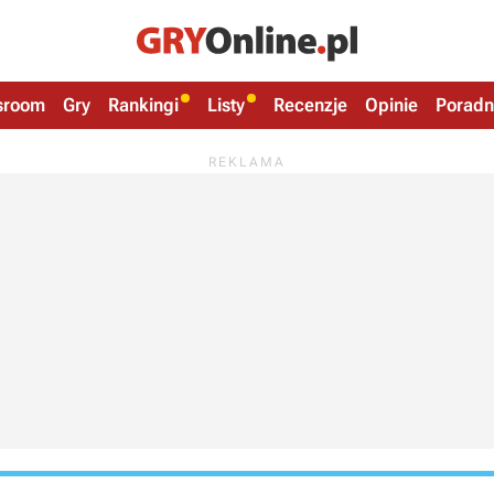
sroom
Gry
Rankingi
Listy
Recenzje
Opinie
Poradn