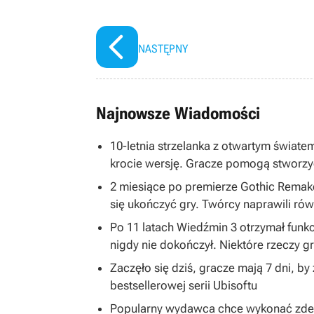
NASTĘPNY
Najnowsze Wiadomości
10-letnia strzelanka z otwartym światem
krocie wersję. Gracze pomogą stworzy
2 miesiące po premierze Gothic Remake
się ukończyć gry. Twórcy naprawili równ
Po 11 latach Wiedźmin 3 otrzymał funkc
nigdy nie dokończył. Niektóre rzeczy 
Zaczęło się dziś, gracze mają 7 dni, b
bestsellerowej serii Ubisoftu
Popularny wydawca chce wykonać zdecy