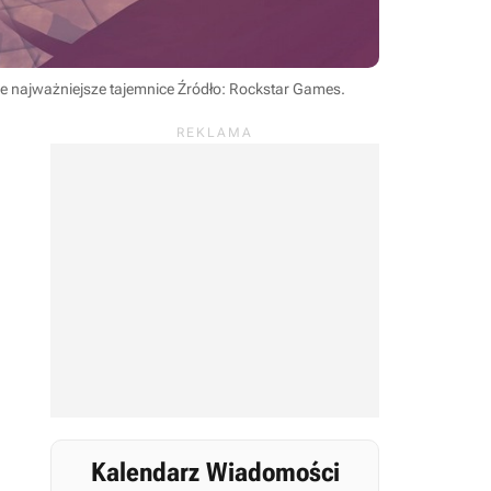
je najważniejsze tajemnice
Źródło: Rockstar Games
.
Kalendarz Wiadomości