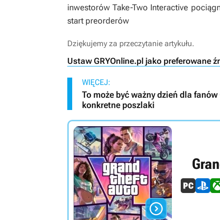
inwestorów Take-Two Interactive pociągn
start preorderów
Dziękujemy za przeczytanie artykułu.
Ustaw GRYOnline.pl jako preferowane ź
WIĘCEJ:
To może być ważny dzień dla fanów 
konkretne poszlaki
Gran
