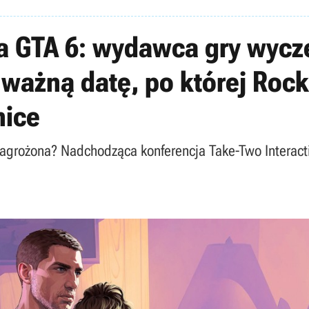
la GTA 6: wydawca gry wycz
 ważną datę, po której Roc
nice
zagrożona? Nadchodząca konferencja Take-Two Interact