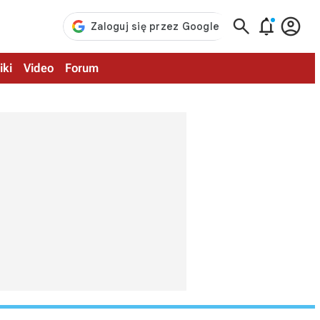



iki
Video
Forum