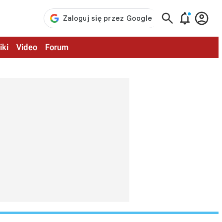



iki
Video
Forum