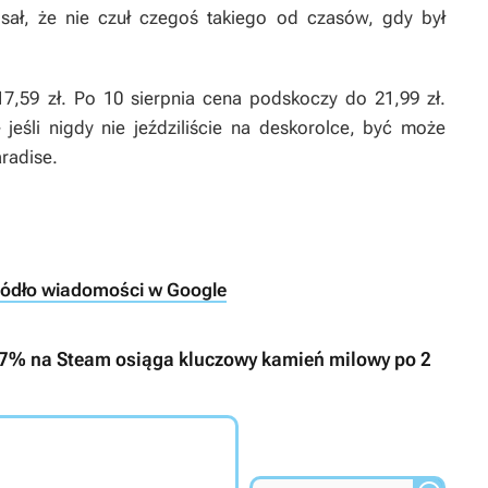
sał, że nie czuł czegoś takiego od czasów, gdy był
,59 zł. Po 10 sierpnia cena podskoczy do 21,99 zł.
jeśli nigdy nie jeździliście na deskorolce, być może
radise.
ródło wiadomości w Google
97% na Steam osiąga kluczowy kamień milowy po 2