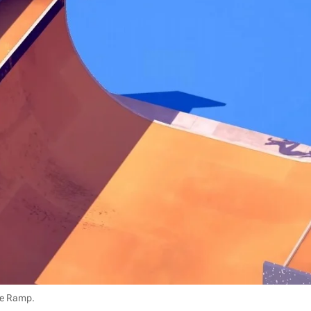
he Ramp.