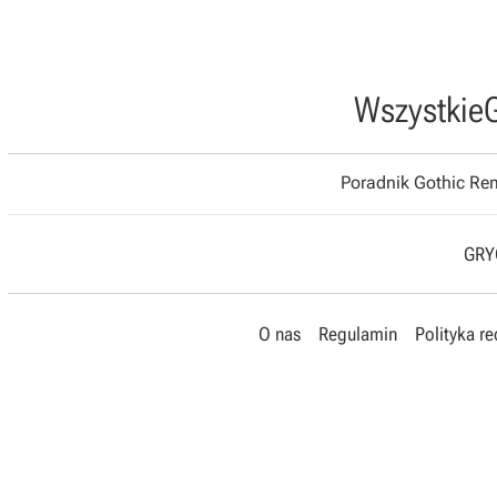
Wszystkie
Poradnik Gothic R
GRYO
O nas
Regulamin
Polityka r