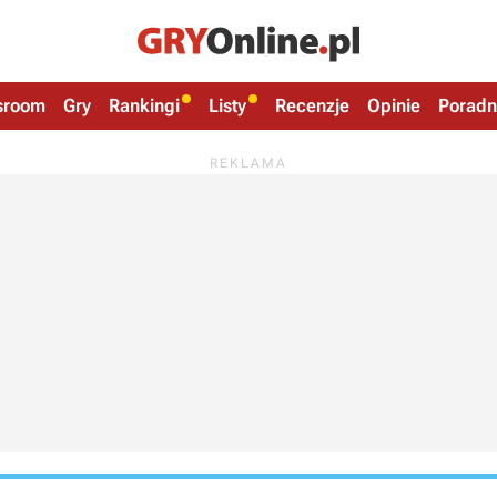
sroom
Gry
Rankingi
Listy
Recenzje
Opinie
Poradn