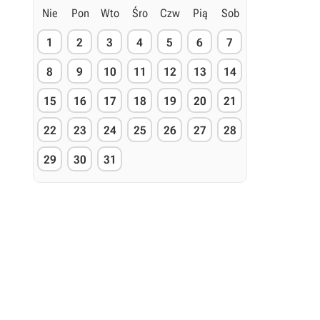
Nie
Pon
Wto
Śro
Czw
Pią
Sob
1
2
3
4
5
6
7
8
9
10
11
12
13
14
15
16
17
18
19
20
21
22
23
24
25
26
27
28
29
30
31