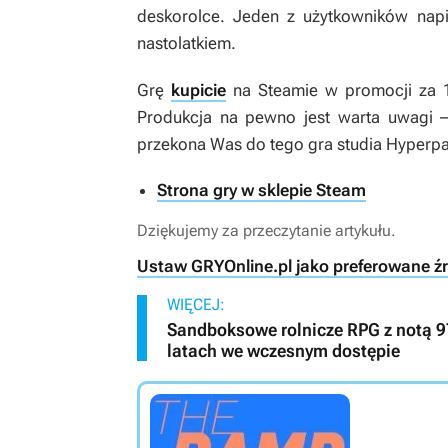
deskorolce. Jeden z użytkowników napi
nastolatkiem.
Grę
kupicie
na Steamie w promocji za 17
Produkcja na pewno jest warta uwagi – 
przekona Was do tego gra studia Hyperpa
Strona gry w sklepie Steam
Dziękujemy za przeczytanie artykułu.
Ustaw GRYOnline.pl jako preferowane ź
WIĘCEJ:
Sandboksowe rolnicze RPG z notą 
latach we wczesnym dostępie