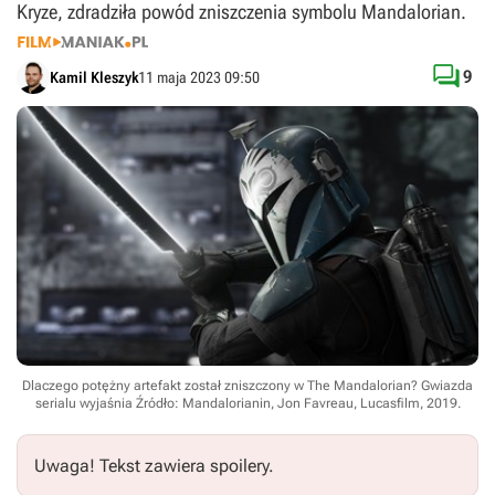
Kryze, zdradziła powód zniszczenia symbolu Mandalorian.

9
Kamil Kleszyk
11 maja 2023 09:50
Dlaczego potężny artefakt został zniszczony w The Mandalorian? Gwiazda
serialu wyjaśnia
Źródło: Mandalorianin, Jon Favreau, Lucasfilm, 2019
.
Uwaga! Tekst zawiera spoilery.