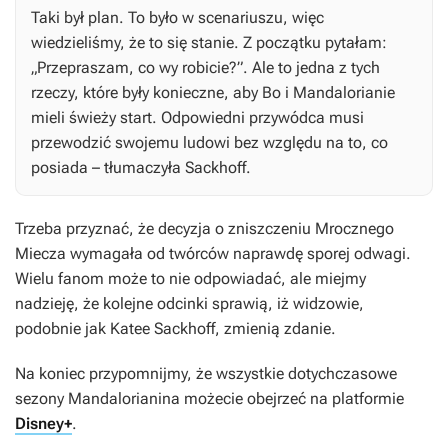
Taki był plan. To było w scenariuszu, więc
wiedzieliśmy, że to się stanie. Z początku pytałam:
„Przepraszam, co wy robicie?”. Ale to jedna z tych
rzeczy, które były konieczne, aby Bo i Mandalorianie
mieli świeży start. Odpowiedni przywódca musi
przewodzić swojemu ludowi bez względu na to, co
posiada – tłumaczyła Sackhoff.
Trzeba przyznać, że decyzja o zniszczeniu Mrocznego
Miecza wymagała od twórców naprawdę sporej odwagi.
Wielu fanom może to nie odpowiadać, ale miejmy
nadzieję, że kolejne odcinki sprawią, iż widzowie,
podobnie jak Katee Sackhoff, zmienią zdanie.
Na koniec przypomnijmy, że wszystkie dotychczasowe
sezony
Mandalorianina
możecie obejrzeć na platformie
Disney+
.