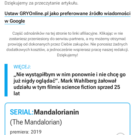
Dziękujemy za przeczytanie artykułu.
Ustaw GRYOnline.pl jako preferowane źródło wiadomości
w Google
Część odnośników na tej stronie to linki afiliacyjne. Klikając w nie
zostaniesz przeniesiony do serwisu partnera, a my możemy otrzymać
prowizję od dokonanych przez Ciebie zakupów. Nie ponosisz żadnych
dodatkowych kosztów, a jednocześnie wspierasz pracę naszej redakcji.
Dziękujemy!
WIĘCEJ:
„Nie wystąpiłbym w nim ponownie i nie chcę go
już nigdy oglądać”. Mark Wahlberg żałował
udziału w tym filmie science fiction sprzed 25
lat
SERIAL:
Mandalorianin
(The Mandalorian)
premiera: 2019