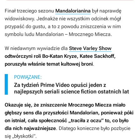
Finał trzeciego sezonu
Mandalorianina
był naprawdę
widowiskowy. Jednakże nie wszystkim odcinek mógł
przypaść do gustu, a to z powodu zniszczenia w nim
symbolu ludu Mandalorian – Mrocznego Miecza.
W niedawnym wywiadzie dla
Steve Varley Show
odtwórczyni roli Bo-Katan Kryze, Katee Sackhoff,
poruszyła właśnie temat kultowej broni
.
POWIĄZANE:
Za tydzień Prime Video opuści jeden z
najlepszych seriali science fiction ostatnich lat
Okazuje się, że zniszczenie Mrocznego Miecza miało
głębszy sens dla przyszłości Mandalorian, ponieważ póki
on istniał, cała społeczność „traciła z oczu” to, co było
dla nich najważniejsze
. Dlatego konieczne było pozbycie
się „błyskotki”.