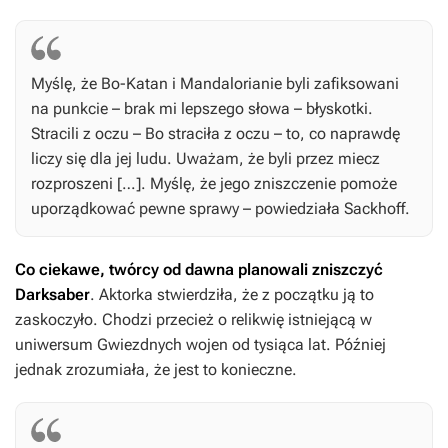
Myślę, że Bo-Katan i Mandalorianie byli zafiksowani
na punkcie – brak mi lepszego słowa – błyskotki.
Stracili z oczu – Bo straciła z oczu – to, co naprawdę
liczy się dla jej ludu. Uważam, że byli przez miecz
rozproszeni […]. Myślę, że jego zniszczenie pomoże
uporządkować pewne sprawy – powiedziała Sackhoff.
Co ciekawe, twórcy od dawna planowali zniszczyć
Darksaber
. Aktorka stwierdziła, że z początku ją to
zaskoczyło. Chodzi przecież o relikwię istniejącą w
uniwersum
Gwiezdnych wojen
od tysiąca lat. Później
jednak zrozumiała, że jest to konieczne.