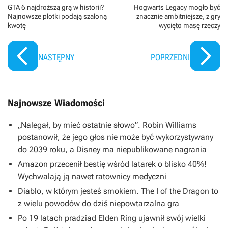
GTA 6 najdroższą grą w historii?
Hogwarts Legacy mogło być
Najnowsze plotki podają szaloną
znacznie ambitniejsze, z gry
kwotę
wycięto masę rzeczy
NASTĘPNY
POPRZEDNI
Najnowsze Wiadomości
„Nalegał, by mieć ostatnie słowo”. Robin Williams
postanowił, że jego głos nie może być wykorzystywany
do 2039 roku, a Disney ma niepublikowane nagrania
Amazon przecenił bestię wśród latarek o blisko 40%!
Wychwalają ją nawet ratownicy medyczni
Diablo, w którym jesteś smokiem. The I of the Dragon to
z wielu powodów do dziś niepowtarzalna gra
Po 19 latach pradziad Elden Ring ujawnił swój wielki