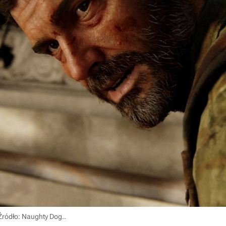
Źródło: Naughty Dog.
.