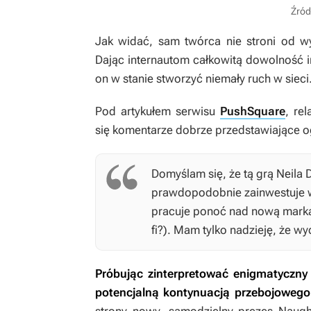
Źród
Jak widać, sam twórca nie stroni od wy
Dając internautom całkowitą dowolność i
on w stanie stworzyć niemały ruch w sieci
Pod artykułem serwisu
PushSquare
, re
się komentarze dobrze przedstawiające o
Domyślam się, że tą grą Neila
prawdopodobnie zainwestuje
pracuje ponoć nad nową marką,
fi?). Mam tylko nadzieję, że w
Próbując zinterpretować enigmatyczny
potencjalną kontynuacją przebojoweg