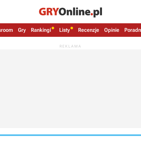
sroom
Gry
Rankingi
Listy
Recenzje
Opinie
Poradn