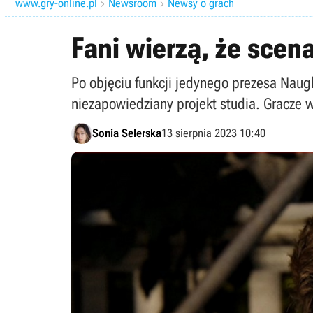
www.gry-online.pl
Newsroom
Newsy o grach


Fani wierzą, że scena
Po objęciu funkcji jedynego prezesa Na
niezapowiedziany projekt studia. Gracze wi
Sonia Selerska
13 sierpnia 2023 10:40