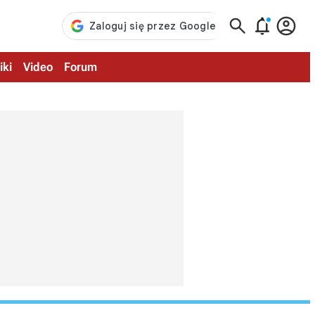



iki
Video
Forum