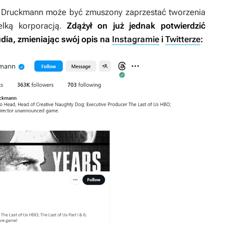
i Druckmann może być zmuszony zaprzestać tworzenia
elką korporacją.
Zdążył on już jednak potwierdzić
dia, zmieniając swój opis na
Instagramie
i
Twitterze
: