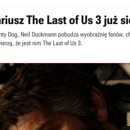
riusz The Last of Us 3 już si
ughty Dog, Neil Duckmann pobudza wyobraźnię fanów, 
erzą, że jest nim The Last of Us 3.