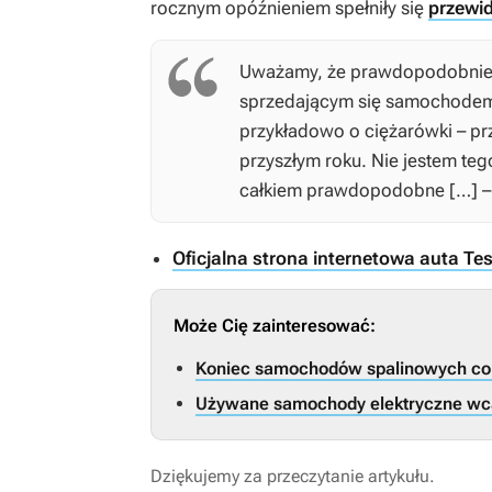
rocznym opóźnieniem spełniły się
przewi
Uważamy, że prawdopodobnie w
sprzedającym się samochodem 
przykładowo o ciężarówki – pr
przyszłym roku. Nie jestem te
całkiem prawdopodobne […] – 
Oficjalna strona internetowa auta Te
Może Cię zainteresować:
Koniec samochodów spalinowych coraz
Używane samochody elektryczne wcale
Dziękujemy za przeczytanie artykułu.