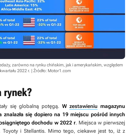
zedaży, zarówno na rynku chińskim, jak i amerykańskim, względem
kwartału 2022 r. | Źródło: Motor1.com
a rynek?
tały się globalną potęgą.
W
zestawieniu
magazynu
a znalazła się dopiero na 19 miejscu pośród innych
osiągniętego dochodu w 2022 r
. Miejsca w pierwszej
Toyoty i Stellantis. Mimo tego, ciekawe jest to, iż z