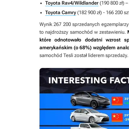
Toyota Rav4/Wildlander
(190 800 zł) –
Toyota Camry
(182 900 zł) - 166 200 sz
Wynik 267 200 sprzedanych egzemplarzy T
to najdroższy samochód w zestawieniu.
które odnotowało dodatni wzrost s
amerykańskim (o 68%) względem analo
samochód Tesli został liderem sprzedaży.