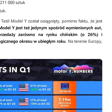
 211 000 sztuk
tuk.
esli Model Y został osiągnięty, pomimo faktu, że jest
Model Y jest też jedynym spośród wymienionych aut,
przedaży zarówno na rynku chińskim (o 26%) i
gicznego okresu w ubiegłym roku
. Na terenie Europy,