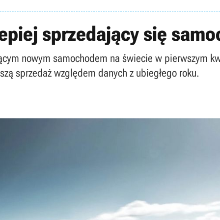
lepiej sprzedający się sam
dającym nowym samochodem na świecie w pierwszym kwa
pszą sprzedaż względem danych z ubiegłego roku.