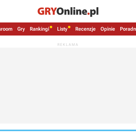
sroom
Gry
Rankingi
Listy
Recenzje
Opinie
Poradn