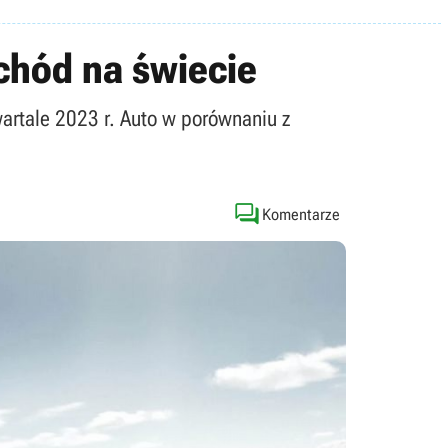
ochód na świecie
rtale 2023 r. Auto w porównaniu z

Komentarze