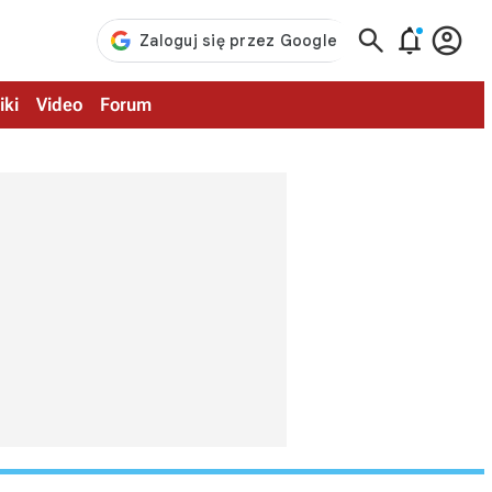



iki
Video
Forum