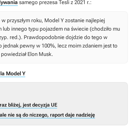
dywania
samego prezesa Tesli z 2021 r.:
 przyszłym roku, Model Y zostanie najlepiej
lub innego typu pojazdem na świecie (chodziło mu
zyp. red.). Prawdopodobnie dojdzie do tego w
go jednak pewny w 100%, lecz moim zdaniem jest to
powiedział Elon Musk.
sla Model Y
 bliżej, jest decyzja UE
 nie są do niczego, raport daje nadzieję